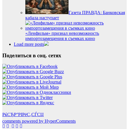
Газета ПРАВДА: Банковская
кабала наступает
«Ленфильм» признал невозможность
импортозамещения в съемках кино
Load more posts
Поделиться в соц. сетях
РќСЂР°РІРёС‚СЃСЏ
comments powered by HyperComments