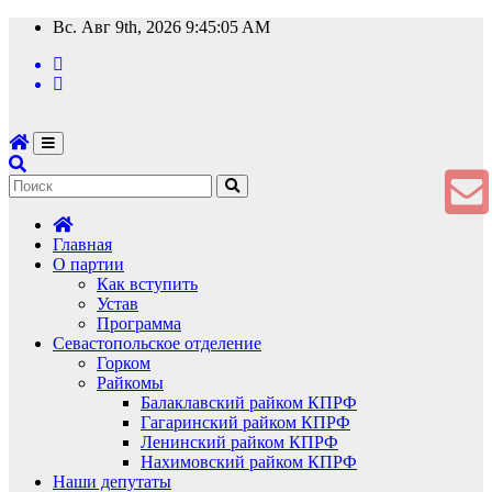
Перейти
Вс. Авг 9th, 2026
9:45:06 AM
к
содержимому
Главная
О партии
Как вступить
Устав
Программа
Севастопольское отделение
Горком
Райкомы
Балаклавский райком КПРФ
Гагаринский райком КПРФ
Ленинский райком КПРФ
Нахимовский райком КПРФ
Наши депутаты