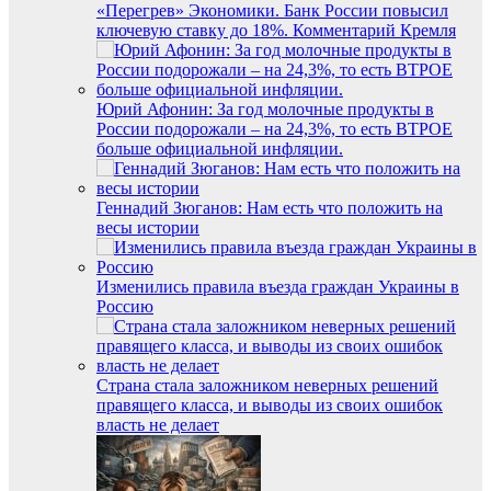
«Перегрев» Экономики. Банк России повысил
ключевую ставку до 18%. Комментарий Кремля
Юрий Афонин: За год молочные продукты в
России подорожали – на 24,3%, то есть ВТРОЕ
больше официальной инфляции.
Геннадий Зюганов: Нам есть что положить на
весы истории
Изменились правила въезда граждан Украины в
Россию
Страна стала заложником неверных решений
правящего класса, и выводы из своих ошибок
власть не делает