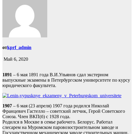
от
kprf_admin
Май 6, 2020
1891
– 6 мая 1891 года В.И.Ульянов сдал экстерном
выпускные экзамены в Петербургском университете по курсу
юридического факультета.
1907
– 6 мая (23 апреля) 1907 года родился Николай
Францевич Гастелло – советский летчик, Герой Советского
Союза. Член ВКП(б) с 1928 года.
Родился в Москве в семье рабочего. Белорус. Работал
слесарем на Муромском паровозостроительном заводе и
Государственном механическом заводе строительных машин.