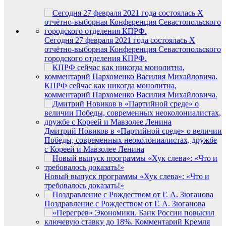
Сегодня 27 февраля 2021 года состоялась X
отчётно-выборная Конференция Севастопольского
городского отделения КПРФ.
КПРФ сейчас как никогда монолитна,
комментарий Пархоменко Василия Михайловича.
Дмитрий Новиков в «Партийной среде» о величии
Победы, современных неоколониалистах, дружбе
с Кореей и Мавзолее Ленина
Новый выпуск программы «Хук слева»: «Что и
требовалось доказать!»
Поздравление с Рождеством от Г. А. Зюганова