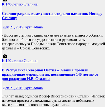
К 140-летию Сталина
Сталинградские коммунисты открыли памятник Иосифу
Сталину
Дек 21, 2019
kprf_admin
«Дорогие сталинградцы, накануне знаменательного события,
большого юбилея государственного руководителя,
генералиссимуса Победы, вождя Советского народа и могучей
державы – Союза Советских…
К 140-летию Сталина
В Республике Северная Осетия – Алания прошли
праздничные мероприятия, посвященные 140-летию со
дня рождения И.В. Сталина
Дек 21, 2019
kprf_admin
140 лет назад родился Иосиф Виссарионович Сталин. Человек
из семьи простого сапожника сумел достичь небывалых
высот, посвятив свою жизнь служению…