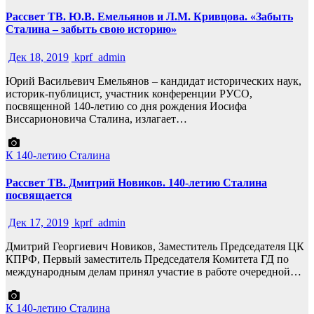
Рассвет ТВ. Ю.В. Емельянов и Л.М. Кривцова. «Забыть
Сталина – забыть свою историю»
Дек 18, 2019
kprf_admin
Юрий Васильевич Емельянов – кандидат исторических наук,
историк-публицист, участник конференции РУСО,
посвященной 140-летию со дня рождения Иосифа
Виссарионовича Сталина, излагает…
К 140-летию Сталина
Рассвет ТВ. Дмитрий Новиков. 140-летию Сталина
посвящается
Дек 17, 2019
kprf_admin
Дмитрий Георгиевич Новиков, Заместитель Председателя ЦК
КПРФ, Первый заместитель Председателя Комитета ГД по
международным делам принял участие в работе очередной…
К 140-летию Сталина