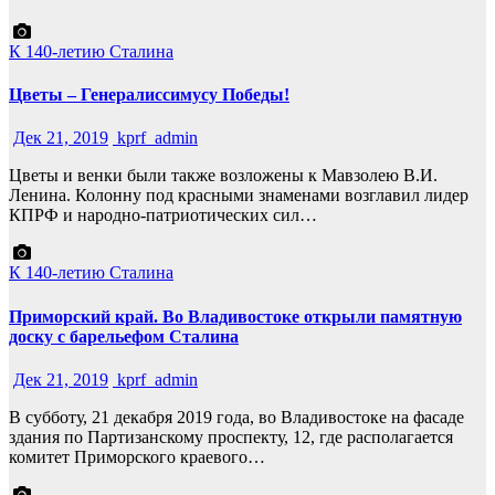
К 140-летию Сталина
Цветы – Генералиссимусу Победы!
Дек 21, 2019
kprf_admin
Цветы и венки были также возложены к Мавзолею В.И.
Ленина. Колонну под красными знаменами возглавил лидер
КПРФ и народно-патриотических сил…
К 140-летию Сталина
Приморский край. Во Владивостоке открыли памятную
доску с барельефом Сталина
Дек 21, 2019
kprf_admin
В субботу, 21 декабря 2019 года, во Владивостоке на фасаде
здания по Партизанскому проспекту, 12, где располагается
комитет Приморского краевого…