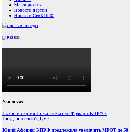
Мероприятия
Новости партии
Новости СевКПРФ
RSS
You missed
Новости партии
Новости России
Фракция КПРФ в
Государственной Думе
Юрий Афонин: КПРФ предложила увеличить МРОТ до 50