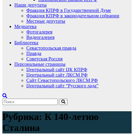
Наши депутаты
Фракция КПРФ в Государственной Думе
Фракция КПРФ в законодательном собрании
Местные депутаты
Медиатека
Фотогалерея
Видеогалерея
Библиотека
Севастопольская правда
Правда
Советская Россия
Персональные страницы
Центральный сайт ЦК КПРФ
Центральный сайт ЛКСМ РФ
Сайт Севастопольского ЛКСМ РФ
Центральный сайт “Русского лада”
Рубрика:
К 140-летию
Сталина