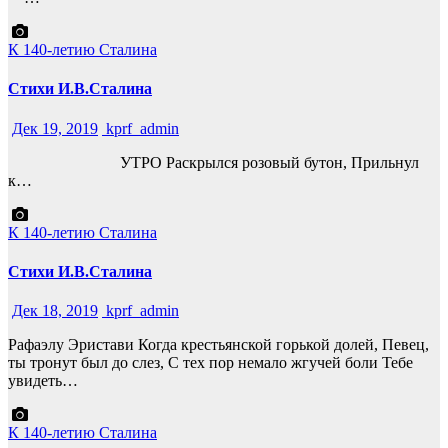
К 140-летию Сталина
Стихи И.В.Сталина
Дек 19, 2019
kprf_admin
УТРО Раскрылся розовый бутон, Прильнул
к…
К 140-летию Сталина
Стихи И.В.Сталина
Дек 18, 2019
kprf_admin
Рафаэлу Эристави Когда крестьянской горькой долей, Певец,
ты тронут был до слез, С тех пор немало жгучей боли Тебе
увидеть…
К 140-летию Сталина