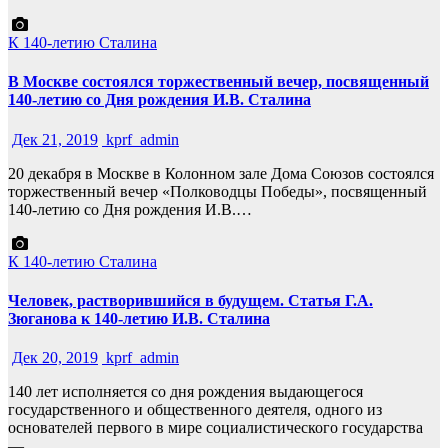
К 140-летию Сталина
В Москве состоялся торжественный вечер, посвященный
140-летию со Дня рождения И.В. Сталина
Дек 21, 2019
kprf_admin
20 декабря в Москве в Колонном зале Дома Союзов состоялся
торжественный вечер «Полководцы Победы», посвященный
140-летию со Дня рождения И.В.…
К 140-летию Сталина
Человек, растворившийся в будущем. Статья Г.А.
Зюганова к 140-летию И.В. Сталина
Дек 20, 2019
kprf_admin
140 лет исполняется со дня рождения выдающегося
государственного и общественного деятеля, одного из
основателей первого в мире социалистического государства
—…