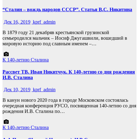
“Сталин – вождь народов СССР”. Статья В.С. Никитина
Дек 16, 2019
kprf_admin
В 1879 году 21 декабряв крестьянской грузинской
семьеродился мальчик – Иосиф Джугашвили, вошедший в
мировую историю под славным именем –…
К 140-летию Сталина
Рассвет ТВ. Иван Никитчук. К 140-летию со дня рождения
И.В. Сталина
Дек 10, 2019
kprf_admin
В канун нового 2020 года в городе Московском состоялась
очередная конференция РУСО, посвященная 140-летию со дня
рождения И.В. Сталина по…
К 140-летию Сталина