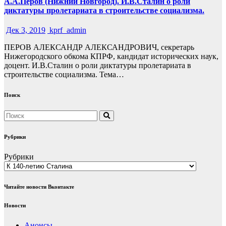
А.А.Перов (Нижний Новгород). И.В.Сталин о роли
диктатуры пролетариата в строительстве социализма.
Дек 3, 2019
kprf_admin
ПЕРОВ АЛЕКСАНДР АЛЕКСАНДРОВИЧ, секретарь
Нижегородского обкома КПРФ, кандидат исторических наук,
доцент. И.В.Сталин о роли диктатуры пролетариата в
строительстве социализма. Тема…
Поиск
Рубрики
Рубрики
Читайте новости Вконтакте
Новости
Анонсы