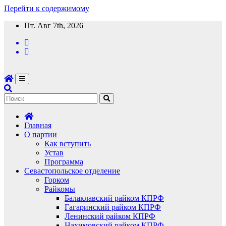
Перейти к содержимому
Пт. Авг 7th, 2026
Главная
О партии
Как вступить
Устав
Программа
Севастопольское отделение
Горком
Райкомы
Балаклавский райком КПРФ
Гагаринский райком КПРФ
Ленинский райком КПРФ
Нахимовский райком КПРФ