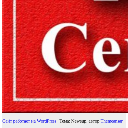
Сайт работает на WordPress
|
Тема: Newsup, автор
Themeansar