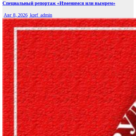
Специальный репортаж «Изменимся или вымрем»
Авг 8, 2026
kprf_admin