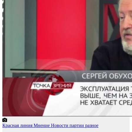
Красная линия
Мнение
Новости партии
разное