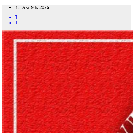
Перейти
Вс. Авг 9th, 2026
к
содержимому