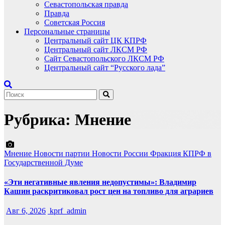
Севастопольская правда
Правда
Советская Россия
Персональные страницы
Центральный сайт ЦК КПРФ
Центральный сайт ЛКСМ РФ
Сайт Севастопольского ЛКСМ РФ
Центральный сайт “Русского лада”
Рубрика:
Мнение
Мнение
Новости партии
Новости России
Фракция КПРФ в
Государственной Думе
«Эти негативные явления недопустимы»: Владимир
Кашин раскритиковал рост цен на топливо для аграриев
Авг 6, 2026
kprf_admin