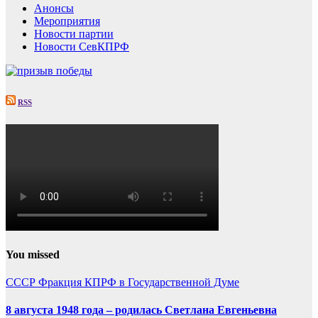
Анонсы
Мероприятия
Новости партии
Новости СевКПРФ
RSS
You missed
СССР
Фракция КПРФ в Государственной Думе
8 августа 1948 года – родилась Светлана Евгеньевна