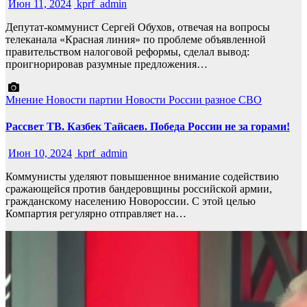
Июн 11, 2024
kprf_admin
Депутат-коммунист Сергей Обухов, отвечая на вопросы
телеканала «Красная линия» по проблеме объявленной
правительством налоговой реформы, сделал вывод:
проигнорировав разумные предложения…
Мнение
Новости партии
Новости России
разное
СВО
Рассвет ТВ. Казбек Тайсаев. Победа России не за горами!
Июн 10, 2024
kprf_admin
Коммунисты уделяют повышенное внимание содействию
сражающейся против бандеровщины российской армии,
гражданскому населению Новороссии. С этой целью
Компартия регулярно отправляет на…