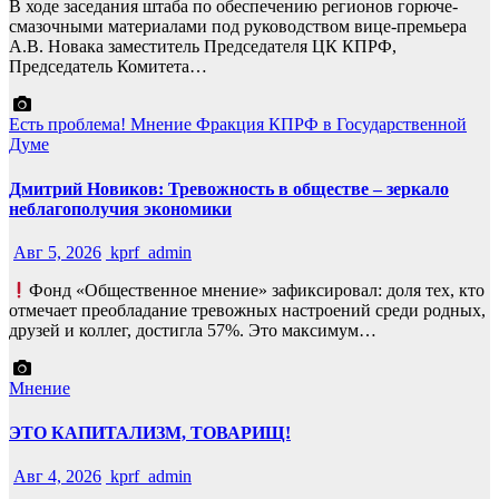
В ходе заседания штаба по обеспечению регионов горюче-
смазочными материалами под руководством вице-премьера
А.В. Новака заместитель Председателя ЦК КПРФ,
Председатель Комитета…
Есть проблема!
Мнение
Фракция КПРФ в Государственной
Думе
Дмитрий Новиков: Тревожность в обществе – зеркало
неблагополучия экономики
Авг 5, 2026
kprf_admin
Фонд «Общественное мнение» зафиксировал: доля тех, кто
отмечает преобладание тревожных настроений среди родных,
друзей и коллег, достигла 57%. Это максимум…
Мнение
ЭТО КАПИТАЛИЗМ, ТОВАРИЩ!
Авг 4, 2026
kprf_admin