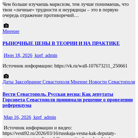
Чем больше изучаешь марксизм, тем лучше понимаешь, что
твои «личные» трудности и неурядицы – это в первую
очередь отражение противоречий…
Мнение
РЫНОЧНЫЕ ЦЕНЫ В ТЕОРИИ И НА ПРАКТИКЕ
Июн 18, 2026
kprf_admin
Источник информации: https://vk.ru/wall-107673211_250661
Даты
Заксобрание Севастополя
Мнение
Новости Севастополя
Вести Севастополь. Русская весна: Как депутаты
Горсовета Севастополя принимали решение о проведении
референдума
Мар 16, 2026
kprf_admin
Источник информации и видео:
https://vesti92.ru/2026/03/16/russkaja-vesna-kak-deputaty-