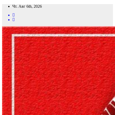
Перейти
Чт. Авг 6th, 2026
к
содержимому