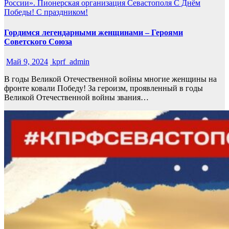
России».
Пионерская организация Севастополя
С Днём
Победы!
С праздником!
Гордимся легендарными женщинами – Героями
Советского Союза
Май 9, 2024
kprf_admin
В годы Великой Отечественной войны многие женщины на
фронте ковали Победу! За героизм, проявленный в годы
Великой Отечественной войны звания…