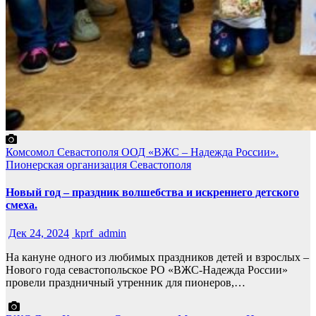
Комсомол Севастополя
ООД «ВЖС – Надежда России».
Пионерская организация Севастополя
Новый год – праздник волшебства и искреннего детского
смеха.
Дек 24, 2024
kprf_admin
На кануне одного из любимых праздников детей и взрослых –
Нового года севастопольское РО «ВЖС-Надежда России»
провели праздничный утренник для пионеров,…