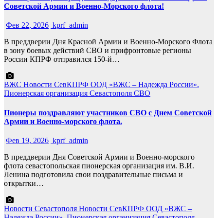
Советской Армии и Военно-Морского флота!
Фев 22, 2026
kprf_admin
В преддверии Дня Красной Армии и Военно-Морского Флота
в зону боевых действий СВО и прифронтовые регионы
России КПРФ отправился 150-й…
ВЖС
Новости СевКПРФ
ООД «ВЖС – Надежда России».
Пионерская организация Севастополя
СВО
Пионеры поздравляют участников СВО с Днем Советской
Армии и Военно-морского флота.
Фев 19, 2026
kprf_admin
В преддверии Дня Советской Армии и Военно-морского
флота севастопольская пионерская организация им. В.И.
Ленина подготовила свои поздравительные письма и
открытки…
Новости Севастополя
Новости СевКПРФ
ООД «ВЖС –
Надежда России».
Пионерская организация Севастополя