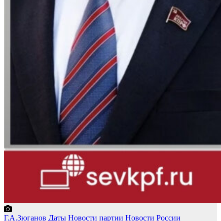
Г.А.Зюганов
Даты
Новости партии
Новости России