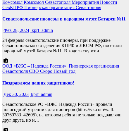
Комсомол
Комсомол Севастополя
Мероприятия
Новости
СевКПРФ
Пионерская организация Севастополя
Севастопольские пионеры в народном музее Батареи №11
Фев 28, 2024
kprf_admin
24 февраля севастопольские пионеры, при поддержке
Севастопольского отделения КПРФ и ЛКСМ РФ, посетили
народный музей Батарея №11. В ходе экскурсии…
ООД «ВЖС – Надежда России».
Пионерская организация
Севастополя
СВО
Скоро Новый год
Поздравляем наших защитников!
Дек 30, 2023
kprf_admin
Севастопольское РО «ВЖС-Надежда России» провели
новогодний утренник для пионеров (https://vk.com/wall-
30769783_42605), на котором ребята не только поздравляли
друг друга, но и…