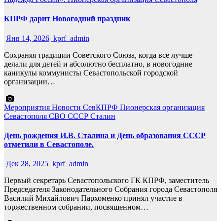
КПРФ дарит Новогодний праздник
Янв 14, 2026
kprf_admin
Сохраняя традиции Советского Союза, когда все лучше
делали для детей и абсолютно бесплатно, в новогодние
каникулы коммунисты Севастопольской городской
организации…
Мероприятия
Новости СевКПРФ
Пионерская организация
Севастополя
СВО
СССР
Сталин
День рождения И.В. Сталина и День образования СССР
отметили в Севастополе.
Дек 28, 2025
kprf_admin
Первый секретарь Севастопольского ГК КПРФ, заместитель
Председателя Законодательного Собрания города Севастополя
Василий Михайлович Пархоменко принял участие в
торжественном собрании, посвященном…