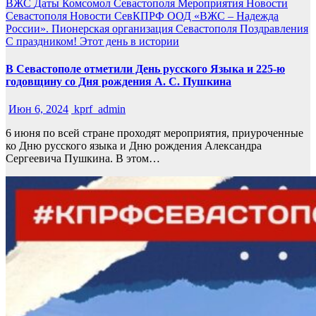
ВЖС
Даты
Комсомол Севастополя
Мероприятия
Новости
Севастополя
Новости СевКПРФ
ООД «ВЖС – Надежда
России».
Пионерская организация Севастополя
Поздравления
С праздником!
Этот день в истории
В Севастополе отметили День русского Языка и 225-ю
годовщину со Дня рождения А. С. Пушкина
Июн 6, 2024
kprf_admin
6 июня по всей стране проходят мероприятия, приуроченные
ко Дню русского языка и Дню рождения Александра
Сергеевича Пушкина. В этом…