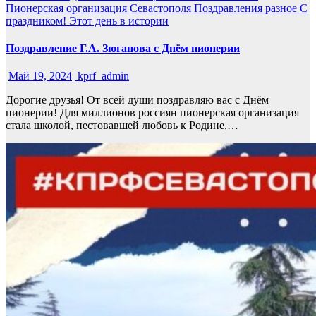
Пионерская организация Севастополя
Поздравления
разное
С
праздником!
Этот день в истории
Поздравление Г.А. Зюганова с Днём пионерии
Май 19, 2024
kprf_admin
Дорогие друзья! От всей души поздравляю вас с Днём
пионерии! Для миллионов россиян пионерская организация
стала школой, пестовавшей любовь к Родине,…