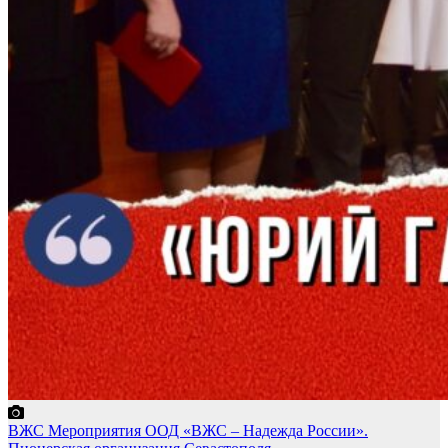
ВЖС
Мероприятия
ООД «ВЖС – Надежда России».