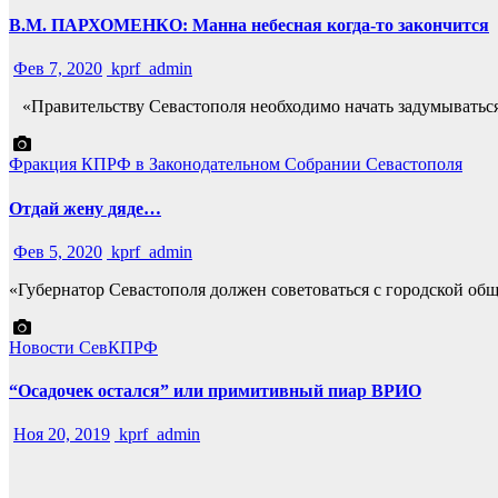
В.М. ПАРХОМЕНКО: Манна небесная когда-то закончится
Фев 7, 2020
kprf_admin
«Правительству Севастополя необходимо начать задумываться о
Фракция КПРФ в Законодательном Собрании Севастополя
Отдай жену дяде…
Фев 5, 2020
kprf_admin
«Губернатор Севастополя должен советоваться с городской о
Новости СевКПРФ
“Осадочек остался” или примитивный пиар ВРИО
Ноя 20, 2019
kprf_admin