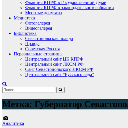
Фракция КПРФ в Государственной Думе
Фракция КПРФ в законодательном собрании
Местные депутаты
Медиатека
Фотогалерея
Видеогалерея
Библиотека
Севастопольская правда
Правда
Советская Россия
Персональные страницы
Центральный сайт ЦК КПРФ
Центральный сайт ЛКСМ РФ
Сайт Севастопольского ЛКСМ РФ
Центральный сайт “Русского лада”
Метка:
Губернатор Севастопо
Аналитика