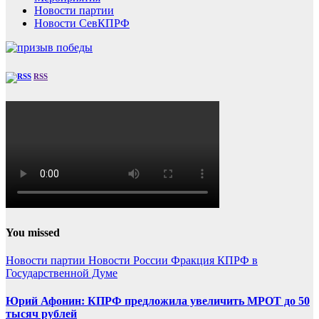
Новости партии
Новости СевКПРФ
RSS
You missed
Новости партии
Новости России
Фракция КПРФ в
Государственной Думе
Юрий Афонин: КПРФ предложила увеличить МРОТ до 50
тысяч рублей