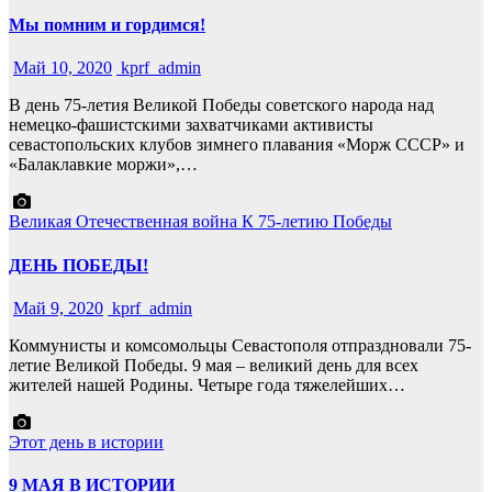
Мы помним и гордимся!
Май 10, 2020
kprf_admin
В день 75-летия Великой Победы советского народа над
немецко-фашистскими захватчиками активисты
севастопольских клубов зимнего плавания «Морж СССР» и
«Балаклавкие моржи»,…
Великая Отечественная война
К 75-летию Победы
ДЕНЬ ПОБЕДЫ!
Май 9, 2020
kprf_admin
Коммунисты и комсомольцы Севастополя отпраздновали 75-
летие Великой Победы. 9 мая – великий день для всех
жителей нашей Родины. Четыре года тяжелейших…
Этот день в истории
9 МАЯ В ИСТОРИИ