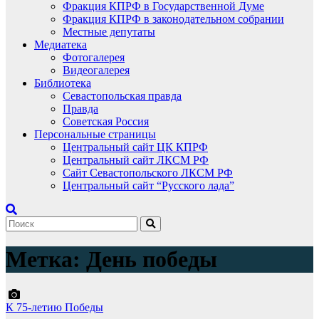
Фракция КПРФ в Государственной Думе
Фракция КПРФ в законодательном собрании
Местные депутаты
Медиатека
Фотогалерея
Видеогалерея
Библиотека
Севастопольская правда
Правда
Советская Россия
Персональные страницы
Центральный сайт ЦК КПРФ
Центральный сайт ЛКСМ РФ
Сайт Севастопольского ЛКСМ РФ
Центральный сайт “Русского лада”
Метка:
День победы
К 75-летию Победы