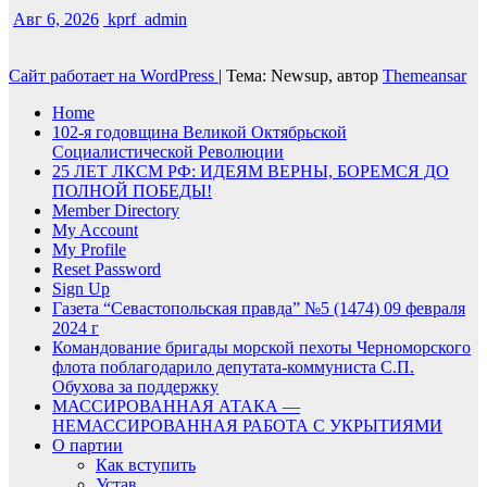
Авг 6, 2026
kprf_admin
Сайт работает на WordPress
|
Тема: Newsup, автор
Themeansar
Home
102-я годовщина Великой Октябрьской
Социалистической Революции
25 ЛЕТ ЛКСМ РФ: ИДЕЯМ ВЕРНЫ, БОРЕМСЯ ДО
ПОЛНОЙ ПОБЕДЫ!
Member Directory
My Account
My Profile
Reset Password
Sign Up
Газета “Севастопольская правда” №5 (1474) 09 февраля
2024 г
Командование бригады морской пехоты Черноморского
флота поблагодарило депутата-коммуниста С.П.
Обухова за поддержку
МАССИРОВАННАЯ АТАКА —
НЕМАССИРОВАННАЯ РАБОТА С УКРЫТИЯМИ
О партии
Как вступить
Устав