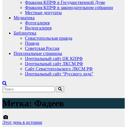
Фракция КПРФ в Государственной Думе
Фракция КПРФ в законодательном собрании
Местные депутаты
Медиатека
Фотогалерея
Видеогалерея
Библиотека
Севастопольская правда
Правда
Советская Россия
Персональные страницы
Центральный сайт ЦК КПРФ
Центральный сайт ЛКСМ РФ
Сайт Севастопольского ЛКСМ РФ
Центральный сайт “Русского лада”
Метка:
Фадеев
Этот день в истории