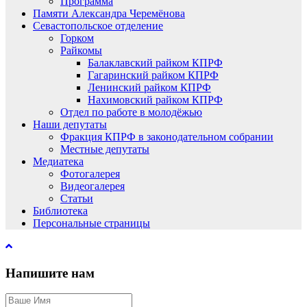
Программа
Памяти Александра Черемёнова
Севастопольское отделение
Горком
Райкомы
Балаклавский райком КПРФ
Гагаринский райком КПРФ
Ленинский райком КПРФ
Нахимовский райком КПРФ
Отдел по работе в молодёжью
Наши депутаты
Фракция КПРФ в законодательном собрании
Местные депутаты
Медиатека
Фотогалерея
Видеогалерея
Статьи
Библиотека
Персональные страницы
Напишите нам