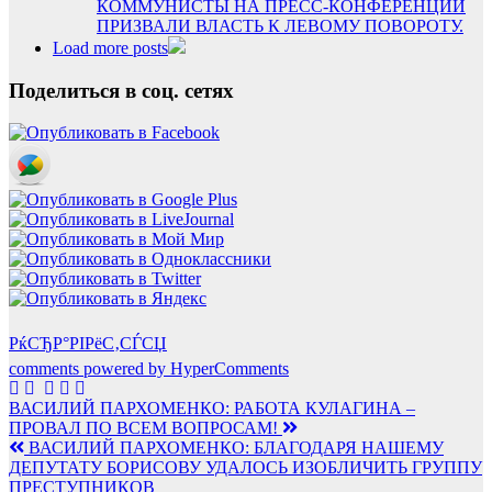
КОММУНИСТЫ НА ПРЕСС-КОНФЕРЕНЦИИ
ПРИЗВАЛИ ВЛАСТЬ К ЛЕВОМУ ПОВОРОТУ.
Load more posts
Поделиться в соц. сетях
РќСЂР°РІРёС‚СЃСЏ
comments powered by HyperComments
Навигация
ВАСИЛИЙ ПАРХОМЕНКО: РАБОТА КУЛАГИНА –
ПРОВАЛ ПО ВСЕМ ВОПРОСАМ!
по
ВАСИЛИЙ ПАРХОМЕНКО: БЛАГОДАРЯ НАШЕМУ
записям
ДЕПУТАТУ БОРИСОВУ УДАЛОСЬ ИЗОБЛИЧИТЬ ГРУППУ
ПРЕСТУПНИКОВ