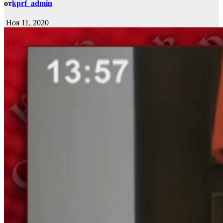
от
kprf_admin
Ноя 11, 2020