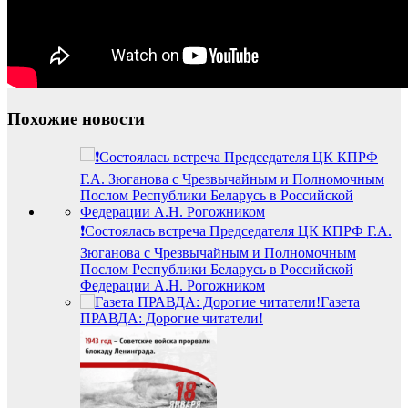
Похожие новости
❗️Состоялась встреча Председателя ЦК КПРФ Г.А.
Зюганова с Чрезвычайным и Полномочным
Послом Республики Беларусь в Российской
Федерации А.Н. Рогожником
Газета
ПРАВДА: Дорогие читатели!