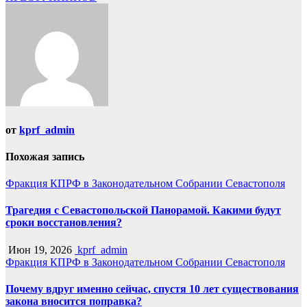
от
kprf_admin
Похожая запись
Фракция КПРФ в Законодательном Собрании Севастополя
Трагедия с Севастопольской Панорамой. Какими будут
сроки восстановления?
Июн 19, 2026
kprf_admin
Фракция КПРФ в Законодательном Собрании Севастополя
Почему вдруг именно сейчас, спустя 10 лет существования
закона вносится поправка?