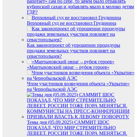
работает» сам по себе, то зачем было отравлять
кубинский сахар и добавлять мыло в молоко детям
ГДР?
Верховный суд не восстановил Грудинина
Как законопроект об упрощении процедуры
продажи земельных участков повлияет на
cевастопольцев?
«Мартыновский овраг – рубеж героев»
Чтим участников возведения объекта «Укрытие»
на Чернобыльской АЭС
Темы дня (05.09.2025) САММИТ ШОС
ПОКАЗАЛ, ЧТО МИР СТРЕМИТЕЛЬНО
ЛЕВЕЕТ. РОССИИ ТОЖЕ ПОРА МЕНЯТЬСЯ.