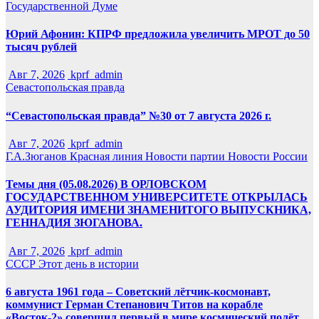
Государственной Думе
Юрий Афонин: КПРФ предложила увеличить МРОТ до 50
тысяч рублей
Авг 7, 2026
kprf_admin
Севастопольская правда
“Севастопольская правда” №30 от 7 августа 2026 г.
Авг 7, 2026
kprf_admin
Г.А.Зюганов
Красная линия
Новости партии
Новости России
Темы дня (05.08.2026) В ОРЛОВСКОМ
ГОСУДАРСТВЕННОМ УНИВЕРСИТЕТЕ ОТКРЫЛАСЬ
АУДИТОРИЯ ИМЕНИ ЗНАМЕНИТОГО ВЫПУСКНИКА,
ГЕННАДИЯ ЗЮГАНОВА.
Авг 7, 2026
kprf_admin
СССР
Этот день в истории
6 августа 1961 года – Советский лётчик-космонавт,
коммунист Герман Степанович Титов на корабле
«Восток-2» совершил первый в мире космический полёт