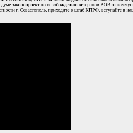
госдуме законопроект по освобождению ветеранов ВОВ от комму
частности г. Севастополь, приходите в штаб КПРФ, вступайте в 