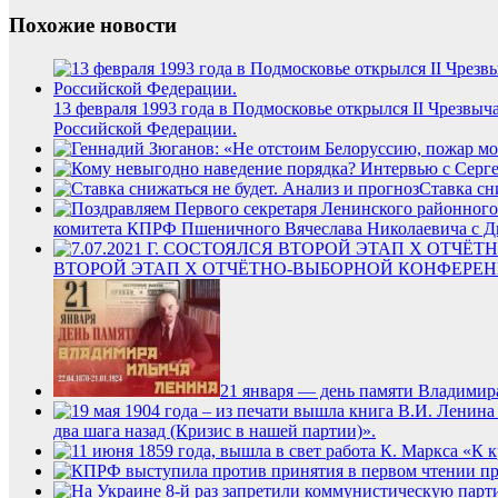
Похожие новости
13 февраля 1993 года в Подмосковье открылся II Чрезв
Российской Федерации.
Ставка сн
комитета КПРФ Пшеничного Вячеслава Николаевича с Д
ВТОРОЙ ЭТАП X ОТЧЁТНО-ВЫБОРНОЙ КОНФЕРЕН
21 января — день памяти Владимир
два шага назад (Кризис в нашей партии)».