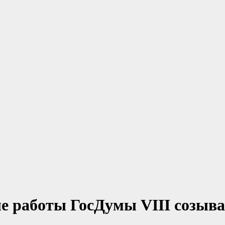
е работы ГосДумы VIII созыва