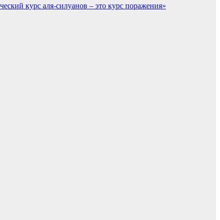
ческий курс аля-силуанов – это курс поражения»