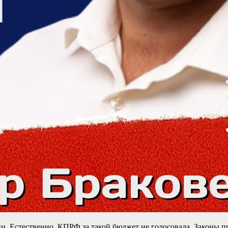
ии. Естественно, КПРФ за такой бюджет не голосовала. Законы 