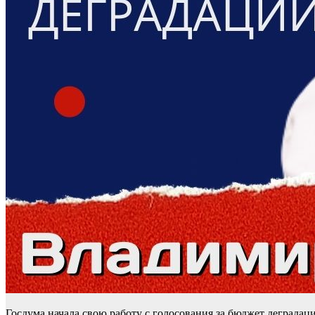
Госдума начала свою работу с голосования за бюджет деградац