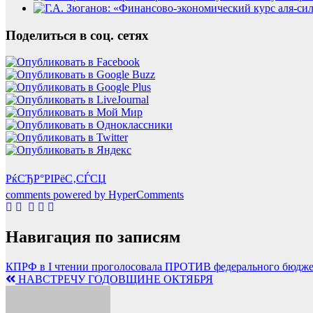
Поделиться в соц. сетях
РќСЂР°РІРёС‚СЃСЏ
comments powered by HyperComments
Навигация по записям
КПРФ в I чтении проголосовала ПРОТИВ федерального бюджета
НАВСТРЕЧУ ГОДОВЩИНЕ ОКТЯБРЯ