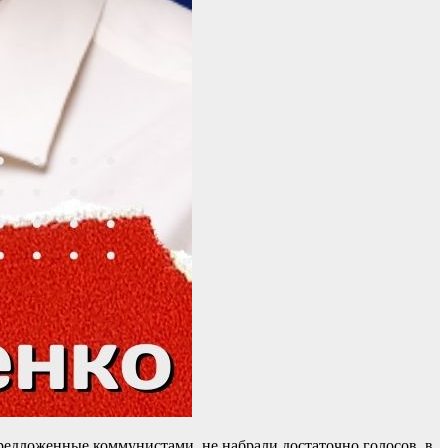
предложенные коммунистами, не набрали достаточно голосов, в