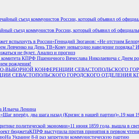
ычайный съезд коммунистов России, который объявил об официа
Геннадий Зюганов: «Не отстоим Белор
Кому невыгодно наведение порядка? И
ижаться не будет. Анализ и прогноз
нем рождения!
ЦИИ СЕВАСТОПОЛЬСКОГО ГОРОДСКОГО ОТДЕЛЕНИЯ КП
а Ильича Ленина
19 мая 1
11 июня 1859 года, вышла в св
КПРФ выступила против принятия в первом чтени
На Украине 8-й раз запретили коммунистическую партию