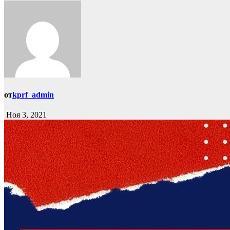
от
kprf_admin
Ноя 3, 2021