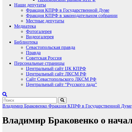
Наши депутаты
Фракция КПРФ в Государственной Думе
Фракция КПРФ в законодательном собрании
Местные депутаты
Медиатека
Фотогалерея
Видеогалерея
Библиотека
Севастопольская правда
Правда
Советская Россия
Персональные страницы
Центральный сайт ЦК КПРФ
Центральный сайт ЛКСМ РФ
Сайт Севастопольского ЛКСМ РФ
Центральный сайт “Русского лада”
Владимир Браковенко
Фракция КПРФ в Государственной Думе
Владимир Браковенко о начал