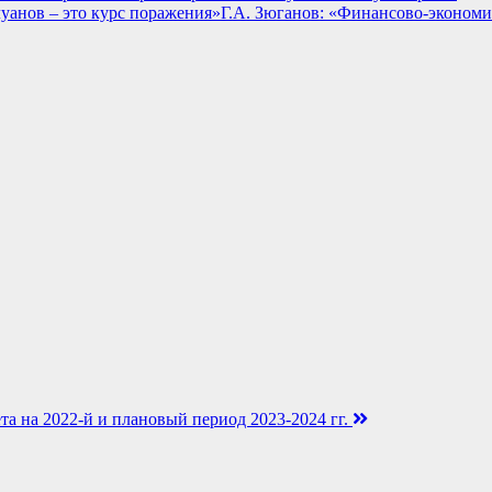
Г.А. Зюганов: «Финансово-экономи
 на 2022-й и плановый период 2023-2024 гг.