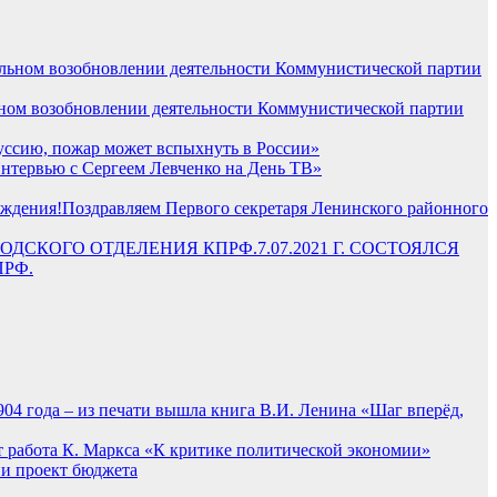
льном возобновлении деятельности Коммунистической партии
уссию, пожар может вспыхнуть в России»
нтервью с Сергеем Левченко на День ТВ»
Поздравляем Первого секретаря Ленинского районного
7.07.2021 Г. СОСТОЯЛСЯ
РФ.
904 года – из печати вышла книга В.И. Ленина «Шаг вперёд,
ет работа К. Маркса «К критике политической экономии»
и проект бюджета