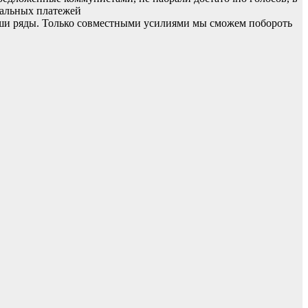
нальных платежей
наши ряды. Только совместными усилиями мы сможем побороть