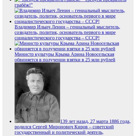
грабёж!”
Владимир Ильич Ленин – гениальный мыслитель,
созидатель, политик, основатель первого в мире
социалистического государства – СССР!
Министр культуры Крыма Арина Новосельская
обвиняется в получении взятки в 25 млн рублей
139 лет назад, 27 марта 1886 года,
родился Сергей Миронович Киров – советский
государственный и политический деятель,