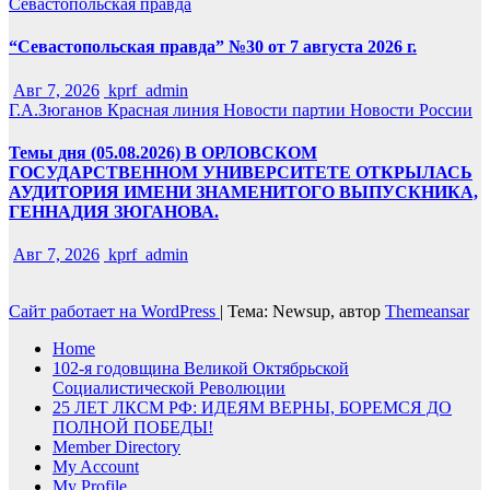
Севастопольская правда
“Севастопольская правда” №30 от 7 августа 2026 г.
Авг 7, 2026
kprf_admin
Г.А.Зюганов
Красная линия
Новости партии
Новости России
Темы дня (05.08.2026) В ОРЛОВСКОМ
ГОСУДАРСТВЕННОМ УНИВЕРСИТЕТЕ ОТКРЫЛАСЬ
АУДИТОРИЯ ИМЕНИ ЗНАМЕНИТОГО ВЫПУСКНИКА,
ГЕННАДИЯ ЗЮГАНОВА.
Авг 7, 2026
kprf_admin
Сайт работает на WordPress
|
Тема: Newsup, автор
Themeansar
Home
102-я годовщина Великой Октябрьской
Социалистической Революции
25 ЛЕТ ЛКСМ РФ: ИДЕЯМ ВЕРНЫ, БОРЕМСЯ ДО
ПОЛНОЙ ПОБЕДЫ!
Member Directory
My Account
My Profile