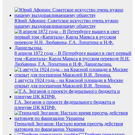
Юрий Афонин: Советское искусство очень нужно
нашему выздоравливающему обществу
8 апреля 1872 года – В Петербурге вышел в свет первый
том «Капитала» Карла Маркса в русском переводе Н.Н.
Любавина, Г.А. Лопатина и Н.Ф. Даниельсона.
1 августа 1924 года – на Красной площади в Москве
открыт для посещения Мавзолей В.И. Ленина.
Г.А. Зюганов о проекте федерального бюджета и
пленуме ЦК КПРФ.
Геннадий Зюганов: Настало время пресечь действия
натовцев по фашизации Украины
“Требуем прекратить