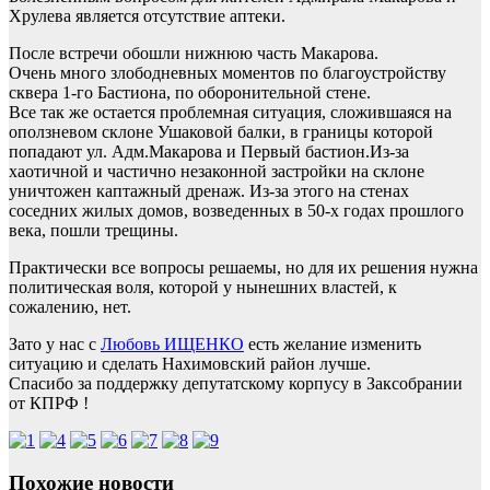
Хрулева является отсутствие аптеки.
После встречи обошли нижнюю часть Макарова.
Очень много злободневных моментов по благоустройству
сквера 1-го Бастиона, по оборонительной стене.
Все так же остается проблемная ситуация, сложившаяся на
оползневом склоне Ушаковой балки, в границы которой
попадают ул. Адм.Макарова и Первый бастион.Из-за
хаотичной и частично незаконной застройки на склоне
уничтожен каптажный дренаж. Из-за этого на стенах
соседних жилых домов, возведенных в 50-х годах прошлого
века, пошли трещины.
Практически все вопросы решаемы, но для их решения нужна
политическая воля, которой у нынешних властей, к
сожалению, нет.
Зато у нас с
Любовь ИЩЕНКО
есть желание изменить
ситуацию и сделать Нахимовский район лучше.
Спасибо за поддержку депутатскому корпусу в Заксобрании
от КПРФ !
Похожие новости