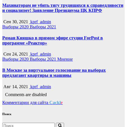
Махинаторам не убить тягу трудящихся к справедливости
и социализму! Заявление Президиума ЦК КПРФ
Сен 30, 2021
kprf_admin
Выборы 2020
Выборы 2021
Роман Кияшко в прямом эфире студии ForPost в
программе «Реактор»
Сен 24, 2021
kprf_admin
Выборы 2020
Выборы 2021
Мнение
В Москве за виртуальное голосование на выборах
предлагают квартиры и машины
Авг 14, 2021
kprf_admin
Comments are disabled
Комментарии для сайта
Cackl
e
Поиск