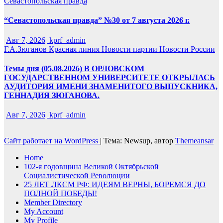
Севастопольская правда
“Севастопольская правда” №30 от 7 августа 2026 г.
Авг 7, 2026
kprf_admin
Г.А.Зюганов
Красная линия
Новости партии
Новости России
Темы дня (05.08.2026) В ОРЛОВСКОМ
ГОСУДАРСТВЕННОМ УНИВЕРСИТЕТЕ ОТКРЫЛАСЬ
АУДИТОРИЯ ИМЕНИ ЗНАМЕНИТОГО ВЫПУСКНИКА,
ГЕННАДИЯ ЗЮГАНОВА.
Авг 7, 2026
kprf_admin
Сайт работает на WordPress
|
Тема: Newsup, автор
Themeansar
Home
102-я годовщина Великой Октябрьской
Социалистической Революции
25 ЛЕТ ЛКСМ РФ: ИДЕЯМ ВЕРНЫ, БОРЕМСЯ ДО
ПОЛНОЙ ПОБЕДЫ!
Member Directory
My Account
My Profile