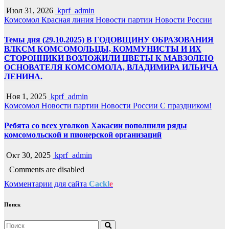
Июл 31, 2026
kprf_admin
Комсомол
Красная линия
Новости партии
Новости России
Темы дня (29.10.2025) В ГОДОВЩИНУ ОБРАЗОВАНИЯ
ВЛКСМ КОМСОМОЛЬЦЫ, КОММУНИСТЫ И ИХ
СТОРОННИКИ ВОЗЛОЖИЛИ ЦВЕТЫ К МАВЗОЛЕЮ
ОСНОВАТЕЛЯ КОМСОМОЛА, ВЛАДИМИРА ИЛЬИЧА
ЛЕНИНА.
Ноя 1, 2025
kprf_admin
Комсомол
Новости партии
Новости России
С праздником!
Ребята со всех уголков Хакасии пополнили ряды
комсомольской и пионерской организаций
Окт 30, 2025
kprf_admin
Comments are disabled
Комментарии для сайта
Cackl
e
Поиск