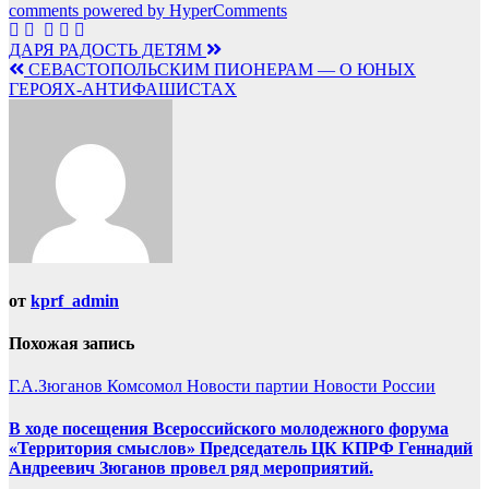
comments powered by HyperComments
Навигация
ДАРЯ РАДОСТЬ ДЕТЯМ
СЕВАСТОПОЛЬСКИМ ПИОНЕРАМ — О ЮНЫХ
по
ГЕРОЯХ-АНТИФАШИСТАХ
записям
от
kprf_admin
Похожая запись
Г.А.Зюганов
Комсомол
Новости партии
Новости России
В ходе посещения Всероссийского молодежного форума
«Территория смыслов» Председатель ЦК КПРФ Геннадий
Андреевич Зюганов провел ряд мероприятий.