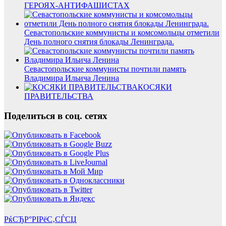
ГЕРОЯХ-АНТИФАШИСТАХ
Севастопольские коммунисты и комсомольцы отметили
День полного снятия блокады Ленинграда.
Севастопольские коммунисты почтили память
Владимира Ильича Ленина
КОСЯКИ
ПРАВИТЕЛЬСТВА
Поделиться в соц. сетях
РќСЂР°РІРёС‚СЃСЏ