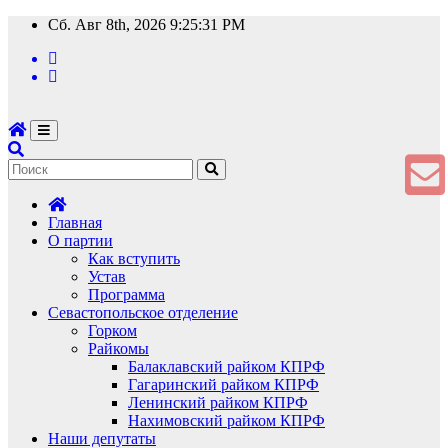
Перейти
Сб. Авг 8th, 2026
9:25:31 PM
к
содержимому
Главная
О партии
Как вступить
Устав
Программа
Севастопольское отделение
Горком
Райкомы
Балаклавский райком КПРФ
Гагаринский райком КПРФ
Ленинский райком КПРФ
Нахимовский райком КПРФ
Наши депутаты