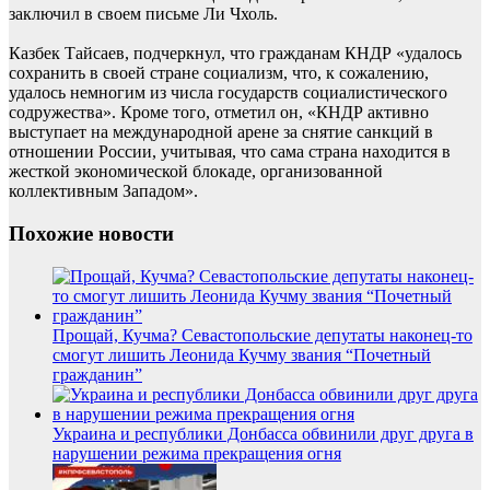
заключил в своем письме Ли Чхоль.
Казбек Тайсаев, подчеркнул, что гражданам КНДР «удалось
сохранить в своей стране социализм, что, к сожалению,
удалось немногим из числа государств социалистического
содружества». Кроме того, отметил он, «КНДР активно
выступает на международной арене за снятие санкций в
отношении России, учитывая, что сама страна находится в
жесткой экономической блокаде, организованной
коллективным Западом».
Похожие новости
Прощай, Кучма? Севастопольские депутаты наконец-то
смогут лишить Леонида Кучму звания “Почетный
гражданин”
Украина и республики Донбасса обвинили друг друга в
нарушении режима прекращения огня