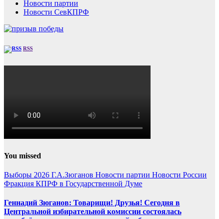
Новости партии
Новости СевКПРФ
RSS
You missed
Выборы 2026
Г.А.Зюганов
Новости партии
Новости России
Фракция КПРФ в Государственной Думе
Геннадий Зюганов: Товарищи! Друзья! Сегодня в
Центральной избирательной комиссии состоялась