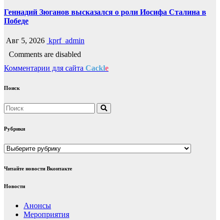
Геннадий Зюганов высказался о роли Иосифа Сталина в
Победе
Авг 5, 2026
kprf_admin
Comments are disabled
Комментарии для сайта
Cackl
e
Поиск
Рубрики
Рубрики
Читайте новости Вконтакте
Новости
Анонсы
Мероприятия