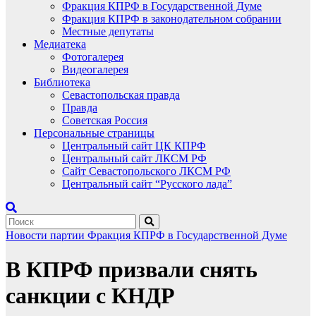
Фракция КПРФ в Государственной Думе
Фракция КПРФ в законодательном собрании
Местные депутаты
Медиатека
Фотогалерея
Видеогалерея
Библиотека
Севастопольская правда
Правда
Советская Россия
Персональные страницы
Центральный сайт ЦК КПРФ
Центральный сайт ЛКСМ РФ
Сайт Севастопольского ЛКСМ РФ
Центральный сайт “Русского лада”
Новости партии
Фракция КПРФ в Государственной Думе
В КПРФ призвали снять
санкции с КНДР