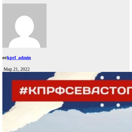
от
kprf_admin
Мар 21, 2022