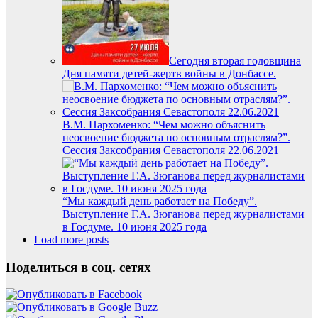
Сегодня вторая годовщина
Дня памяти детей-жертв войны в Донбассе.
В.М. Пархоменко: “Чем можно объяснить
неосвоение бюджета по основным отраслям?”.
Сессия Заксобрания Севастополя 22.06.2021
“Мы каждый день работает на Победу”.
Выступление Г.А. Зюганова перед журналистами
в Госдуме. 10 июня 2025 года
Load more posts
Поделиться в соц. сетях