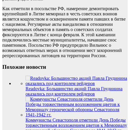
Как отметили в посольстве РФ, намерение демонтировать
крупнейший в Литве мемориал в честь советских воинов
является кощунством и осквернением памяти павших в битве
с нацизмом. Регулярные акты вандализма в отношении
мемориальных объектов в память о советских солдатах
фиксируются в Литве с конца февраля. К этой кампании
подключились местные муниципалитеты, начавшие снос
памятников. Посольство РФ предупредило Вильнюс о
возможных ответных мерах в отношении мест захоронений
репрессированных литовцев на территории России.
Похожие новости
Readovka: Большинство акций Павла Грудинина
оказались под контролем рейдеров
Коммунисты Севастополя отметили День Победы
торжественным возложением цветов к Мемориалу