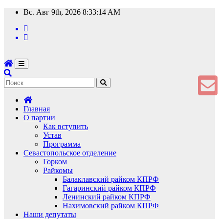
Перейти
Вс. Авг 9th, 2026
8:33:15 AM
к
содержимому
Главная
О партии
Как вступить
Устав
Программа
Севастопольское отделение
Горком
Райкомы
Балаклавский райком КПРФ
Гагаринский райком КПРФ
Ленинский райком КПРФ
Нахимовский райком КПРФ
Наши депутаты