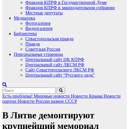
Фракция КПРФ в Государственной Думе
Фракция КПРФ в законодательном собрании
Местные депутаты
Медиатека
Фотогалерея
Видеогалерея
Библиотека
Севастопольская правда
Правда
Советская Россия
Персональные страницы
Центральный сайт ЦК КПРФ
Центральный сайт ЛКСМ РФ
Сайт Севастопольского ЛКСМ РФ
Центральный сайт “Русского лада”
Есть проблема!
Мировые новости
Новости Крыма
Новости
партии
Новости России
разное
СССР
В Литве демонтируют
крупнейший мемориал