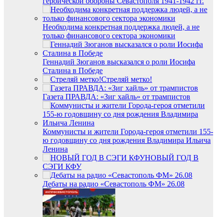
героической обороны Севастополя 1941-1942 гг.
Необходима конкретная поддержка людей, а не
только финансового сектора экономики
Геннадий Зюганов высказался о роли Иосифа
Сталина в Победе
Стреляй метко!
Газета ПРАВДА: «Зиг хайль» от трампистов
Коммунисты и жители Города-героя отметили 155-
ю годовщину со дня рождения Владимира Ильича
Ленина
НОВЫЙ ГОД В
СЭГИ КФУ
Дебаты на радио «Севастополь ФМ» 26.08