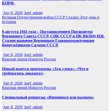
КПРФ.
Авг 8, 2026
kprf_admin
Великая Отечественная война
СССР
Сталин
Этот день в
истории
8 августа 1941 года – Постановлением Президиума
Верховного Совета СССР, СНК СССР и ЦК ВКП(б) И.В.
Сталин назначен Верховным Главнокомандующим
Вооружёнными Силами СССР.
Авг 8, 2026
kprf_admin
Красная линия
Новости России
Новый выпуск программы «Хук слева»: «Что и
требовалось доказать!»
Авг 8, 2026
kprf_admin
Красная линия
Новости России
Специальный репортаж «Изменимся или вымрем»
Авг 8, 2026
kprf_admin