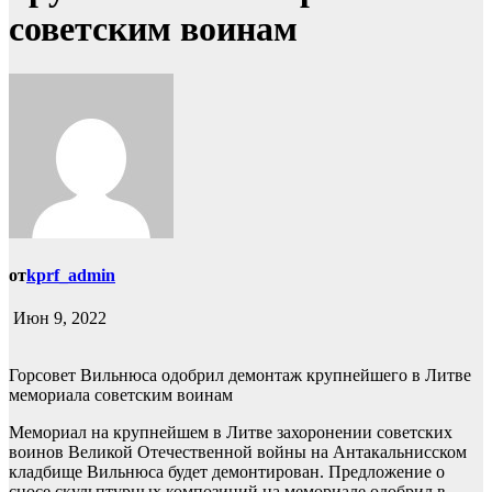
советским воинам
от
kprf_admin
Июн 9, 2022
Горсовет Вильнюса одобрил демонтаж крупнейшего в Литве
мемориала советским воинам
Мемориал на крупнейшем в Литве захоронении советских
воинов Великой Отечественной войны на Антакальнисском
кладбище Вильнюса будет демонтирован. Предложение о
сносе скульптурных композиций на мемориале одобрил в