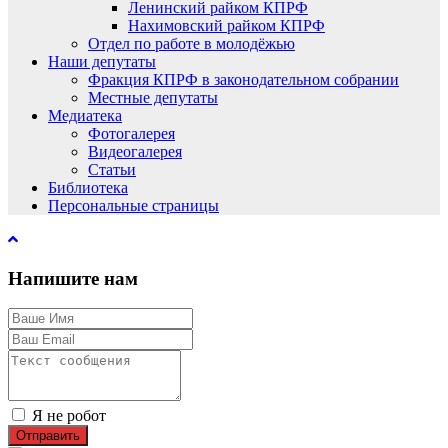
Ленинский райком КПРФ
Нахимовский райком КПРФ
Отдел по работе в молодёжью
Наши депутаты
Фракция КПРФ в законодательном собрании
Местные депутаты
Медиатека
Фотогалерея
Видеогалерея
Статьи
Библиотека
Персональные страницы
Напишите нам
Я не робот
Отправить