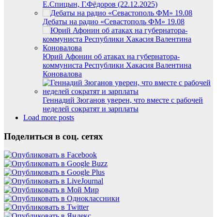
Е.Спицын, Г.Фёдоров (22.12.2025)
Дебаты на радио «Севастополь ФМ» 19.08
Юрий Афонин об атаках на губернатора-
коммуниста Республики Хакасия Валентина
Коновалова
Геннадий Зюганов уверен, что вместе с рабочей
неделей сократят и зарплаты
Load more posts
Поделиться в соц. сетях