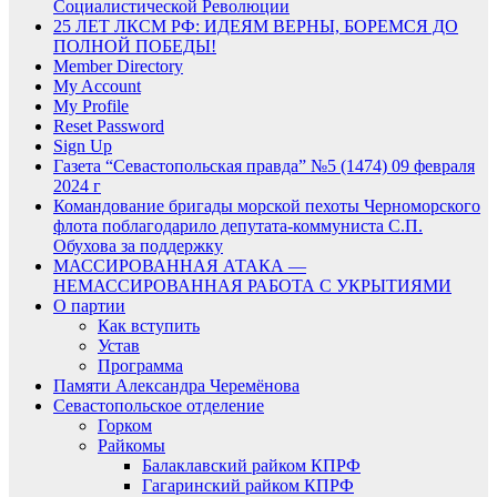
Социалистической Революции
25 ЛЕТ ЛКСМ РФ: ИДЕЯМ ВЕРНЫ, БОРЕМСЯ ДО
ПОЛНОЙ ПОБЕДЫ!
Member Directory
My Account
My Profile
Reset Password
Sign Up
Газета “Севастопольская правда” №5 (1474) 09 февраля
2024 г
Командование бригады морской пехоты Черноморского
флота поблагодарило депутата-коммуниста С.П.
Обухова за поддержку
МАССИРОВАННАЯ АТАКА —
НЕМАССИРОВАННАЯ РАБОТА С УКРЫТИЯМИ
О партии
Как вступить
Устав
Программа
Памяти Александра Черемёнова
Севастопольское отделение
Горком
Райкомы
Балаклавский райком КПРФ
Гагаринский райком КПРФ