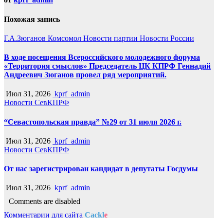
Похожая запись
Г.А.Зюганов
Комсомол
Новости партии
Новости России
В ходе посещения Всероссийского молодежного форума
«Территория смыслов» Председатель ЦК КПРФ Геннадий
Андреевич Зюганов провел ряд мероприятий.
Июл 31, 2026
kprf_admin
Новости СевКПРФ
“Севастопольская правда” №29 от 31 июля 2026 г.
Июл 31, 2026
kprf_admin
Новости СевКПРФ
От нас зарегистрирован кандидат в депутаты Госдумы
Июл 31, 2026
kprf_admin
Comments are disabled
Комментарии для сайта
Cackl
e