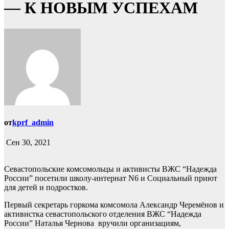
— К НОВЫМ УСПЕХАМ
от
kprf_admin
Сен 30, 2021
Cевастопольские комсомольцы и активисты ВЖС “Надежда
России” посетили школу-интернат N6 и Социальный приют
для детей и подростков.
Первый секретарь горкома комсомола Александр Черемёнов и
активистка севастопольского отделения ВЖС “Надежда
России” Наталья Чернова вручили организациям,