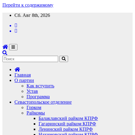
Перейти к содержимому
Сб. Авг 8th, 2026
Главная
О партии
Как вступить
Устав
Программа
Севастопольское отделение
Горком
Райкомы
Балаклавский райком КПРФ
Гагаринский райком КПРФ
Ленинский райком КПРФ
Нахимовский райком КПРФ