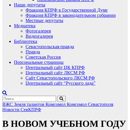
Наши депутаты
Фракция КПРФ в Государственной Думе
Фракция КПРФ в законодательном собрании
Местные депутаты
Медиатека
Фотогалерея
Видеогалерея
Библиотека
Севастопольская правда
Правда
Советская Россия
Персональные страницы
Центральный сайт ЦК КПРФ
Центральный сайт ЛКСМ РФ
Сайт Севастопольского ЛКСМ РФ
Центральный сайт “Русского лада”
ВЖС
Земля талантов
Комсомол
Комсомол Севастополя
Новости СевКПРФ
В НОВОМ УЧЕБНОМ ГОДУ