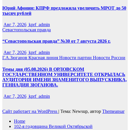
Юрий Афонин: КПРФ предложила увеличить МРОТ до 50
тысяч рублей
Авг 7, 2026
kprf_admin
Севастопольская правда
“Севастопольская правда” №30 от 7 августа 2026 г.
Авг 7, 2026
kprf_admin
Г.А.Зюганов
Красная линия
Новости партии
Новости России
Темы дня (05.08.2026) В ОРЛОВСКОМ
ГОСУДАРСТВЕННОМ УНИВЕРСИТЕТЕ ОТКРЫЛАСЬ
АУДИТОРИЯ ИМЕНИ ЗНАМЕНИТОГО ВЫПУСКНИКА,
ГЕННАДИЯ ЗЮГАНОВА.
Авг 7, 2026
kprf_admin
Сайт работает на WordPress
|
Тема: Newsup, автор
Themeansar
Home
102-я годовщина Великой Октябрьской