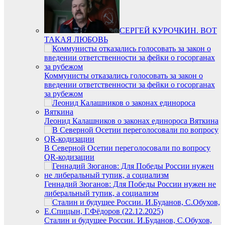
СЕРГЕЙ КУРОЧКИН. ВОТ
ТАКАЯ ЛЮБОВЬ
Коммунисты отказались голосовать за закон о
введении ответственности за фейки о госорганах
за рубежом
Леонид Калашников о законах единороса Вяткина
В Северной Осетии переголосовали по вопросу
QR-кодизации
Геннадий Зюганов: Для Победы России нужен не
либеральный тупик, а социализм
Сталин и будущее России. И.Буданов, С.Обухов,