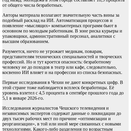
от общего числа безработных.
Авторы материала возлагают значительную часть вины за
подобный расклад на ИИ. Автоматизация процессов и
появление «мыслящих» компьютерных программ бьют в
основном по молодым работникам. В зоне риска курьеры и
упаковщики, административный персонал, аналитики с
высшим образованием.
Разумеется, ничто не угрожает медикам, поварам,
представителям технических специальностей и творческих
профессий. Но и тут кроется опасность: безработному
человеку не до походов в театр или кафе, следовательно,
косвенно ИИ влияет и на профессии из списка безопасных.
Первые исследования в Чехии не дают конкретных цифр. В
этой стране тоже наблюдается всплеск безработицы. Её
уровень взлетел с 4,5 процента в сентябре прошлого года до
5,1 в январе 2026-го.
Исследования журналистов Чешского телевидения и
независимых экспертов содержат данные о ликвидации до
двух тысяч рабочих мест по причине «оптимизации и
реорганизации», в той или иной мере связанных с новыми
технологиями. Какого-либо разделения по возрастным