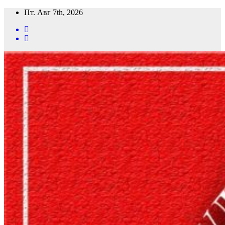
Перейти
Пт. Авг 7th, 2026
к
содержимому