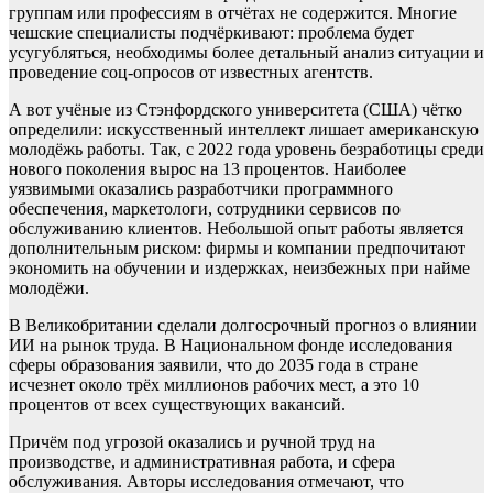
группам или профессиям в отчётах не содержится. Многие
чешские специалисты подчёркивают: проблема будет
усугубляться, необходимы более детальный анализ ситуации и
проведение соц-опросов от известных агентств.
А вот учёные из Стэнфордского университета (США) чётко
определили: искусственный интеллект лишает американскую
молодёжь работы. Так, с 2022 года уровень безработицы среди
нового поколения вырос на 13 процентов. Наиболее
уязвимыми оказались разработчики программного
обеспечения, маркетологи, сотрудники сервисов по
обслуживанию клиентов. Небольшой опыт работы является
дополнительным риском: фирмы и компании предпочитают
экономить на обучении и издержках, неизбежных при найме
молодёжи.
В Великобритании сделали долгосрочный прогноз о влиянии
ИИ на рынок труда. В Национальном фонде исследования
сферы образования заявили, что до 2035 года в стране
исчезнет около трёх миллионов рабочих мест, а это 10
процентов от всех существующих вакансий.
Причём под угрозой оказались и ручной труд на
производстве, и административная работа, и сфера
обслуживания. Авторы исследования отмечают, что