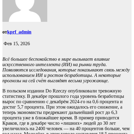
от
kprf_admin
Фев 15, 2026
Всё большее беспокойство в мире вызывает влияние
искусственного интеллекта (ИИ) на рынки труда.
Появляются исследования, которые показывают связь между
использованием ИИ и ростом безработицы. А некоторые
прогнозы на сей счёт выглядят весьма угрожающе.
В польском издании Do Rzeczy опубликовали тревожную
статистику. В декабре прошлого года уровень безработицы
вырос по сравнению с декабрём 2024-го на 0,6 процента и
достиг 5,7 процента. При этом ожидалось его снижение, а
теперь экономисты предрекают дальнейший рост до 6,3
процента уже в ближайшее время. В пример приводится
Краков, где в декабре число «лишних» людей до 30 лет
увеличилось на 2400 человек — на 40 процентов больше, чем
год назад. Молодёжь в этом городе составляет 18,5 процента