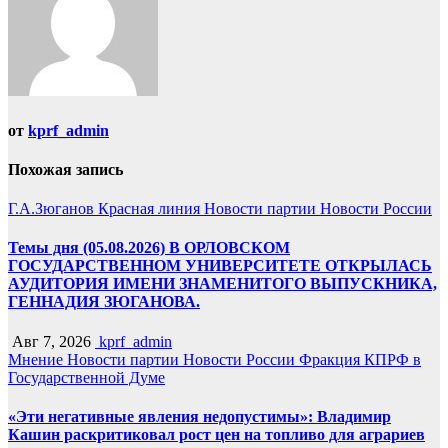
от
kprf_admin
Похожая запись
Г.А.Зюганов
Красная линия
Новости партии
Новости России
Темы дня (05.08.2026) В ОРЛОВСКОМ
ГОСУДАРСТВЕННОМ УНИВЕРСИТЕТЕ ОТКРЫЛАСЬ
АУДИТОРИЯ ИМЕНИ ЗНАМЕНИТОГО ВЫПУСКНИКА,
ГЕННАДИЯ ЗЮГАНОВА.
Авг 7, 2026
kprf_admin
Мнение
Новости партии
Новости России
Фракция КПРФ в
Государственной Думе
«Эти негативные явления недопустимы»: Владимир
Кашин раскритиковал рост цен на топливо для аграриев