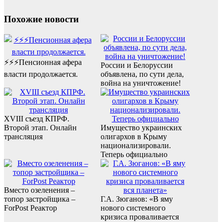
Похожие новости
⚡️⚡️⚡️Пенсионная афера
России и Белоруссии
власти продолжается.
объявлена, по сути дела,
война на уничтожение!
XVIII съезд КПРФ.
Второй этап. Онлайн
Имущество украинских
трансляция
олигархов в Крыму
национализировали.
Теперь официально
Вместо озеленения –
топор застройщика –
Г.А. Зюганов: «В яму
ForPost Реактор
нового системного
кризиса проваливается