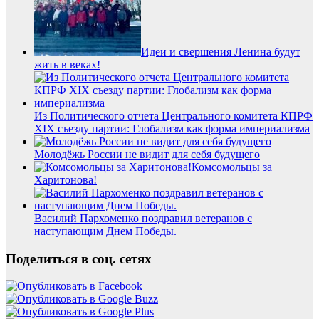
Идеи и свершения Ленина будут
жить в веках!
Из Политического отчета Центрального комитета КПРФ
XIX съезду партии: Глобализм как форма империализма
Молодёжь России не видит для себя будущего
Комсомольцы за
Харитонова!
Василий Пархоменко поздравил ветеранов с
наступающим Днем Победы.
Поделиться в соц. сетях