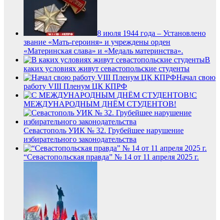
8 июля 1944 года – Установлено
звание «Мать-героиня» и учреждены орден
«Материнская слава» и «Медаль материнства».
В
каких условиях живут севастопольские студенты
Начал свою
работу VIII Пленум ЦК КПРФ
С
МЕЖДУНАРОДНЫМ ДНЁМ СТУДЕНТОВ!
Севастополь УИК № 32. Грубейшее нарушение
избирательного законодательства
“Севастопольская правда” № 14 от 11 апреля 2025 г.