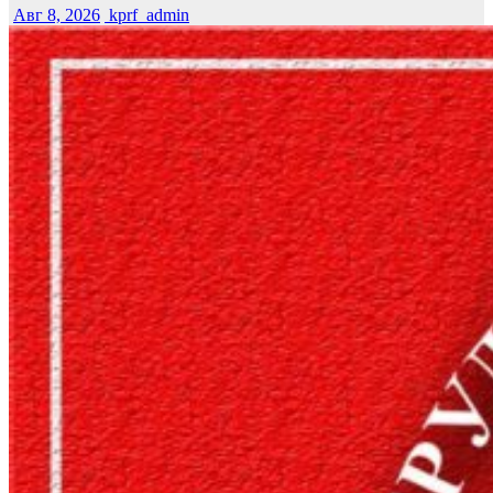
Авг 8, 2026
kprf_admin