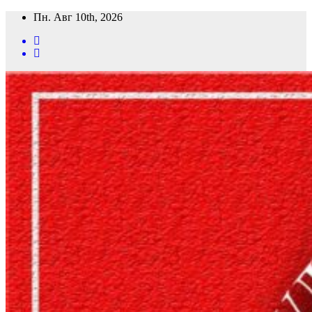
Перейти
Пн. Авг 10th, 2026
к
содержимому