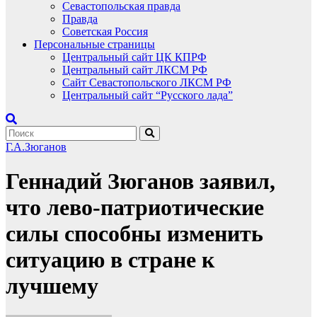
Севастопольская правда
Правда
Советская Россия
Персональные страницы
Центральный сайт ЦК КПРФ
Центральный сайт ЛКСМ РФ
Сайт Севастопольского ЛКСМ РФ
Центральный сайт “Русского лада”
Г.А.Зюганов
Геннадий Зюганов заявил,
что лево-патриотические
силы способны изменить
ситуацию в стране к
лучшему