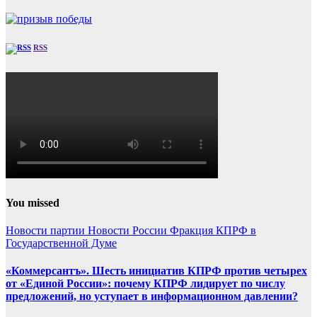
RSS
You missed
Новости партии
Новости России
Фракция КПРФ в
Государственной Думе
«Коммерсантъ». Шесть инициатив КПРФ против четырех
от «Единой России»: почему КПРФ лидирует по числу
предложений, но уступает в информационном давлении?