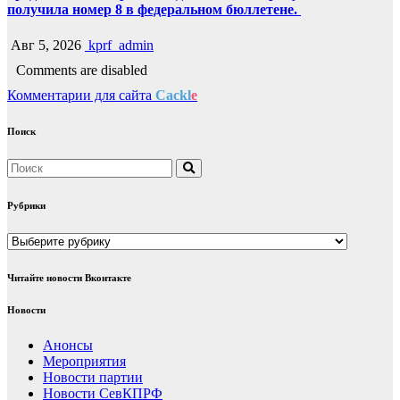
получила номер 8 в федеральном бюллетене.
Авг 5, 2026
kprf_admin
Comments are disabled
Комментарии для сайта
Cackl
e
Поиск
Рубрики
Рубрики
Читайте новости Вконтакте
Новости
Анонсы
Мероприятия
Новости партии
Новости СевКПРФ