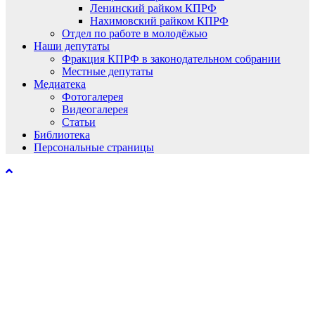
Ленинский райком КПРФ
Нахимовский райком КПРФ
Отдел по работе в молодёжью
Наши депутаты
Фракция КПРФ в законодательном собрании
Местные депутаты
Медиатека
Фотогалерея
Видеогалерея
Статьи
Библиотека
Персональные страницы