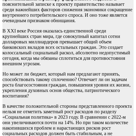
пояснительной записке к проекту правительство называет
среди важнейших факторов снижения экономики сокращение
внутреннего потребительского спроса. И оно тоже является
очевидным признаком обнищания.
В XXI веке Россия оказалась единственной среди
крупнейших стран мира, где совокупный капитал сотни
долларовых миллиардеров превышает общий объем
банковских вкладов всех остальных граждан. Это создает
колоссальный социальный раскол, абсолютно недопустимый
сегодня, когда мы обязаны сплотиться для противостояния
внешним угрозам.
Но может ли бюджет, который нам предлагают принять,
способствовать такому сплочению? Отвечает ли он задачам
роста благосостояния граждан, повышения уровня их жизни,
укрепления духовных основ общества, патриотического
воспитания?
В качестве положительной стороны представленного проекта
нельзя не отметить заметный рост расходов по разделу
«Социальная политика» в 2023 году. В сравнении с 2022-м
они увеличиваются почти на 14%. Но при таком количестве
накопившихся проблем и нарастающих рисков рост
социальных расходов должен быть стабильным, а не