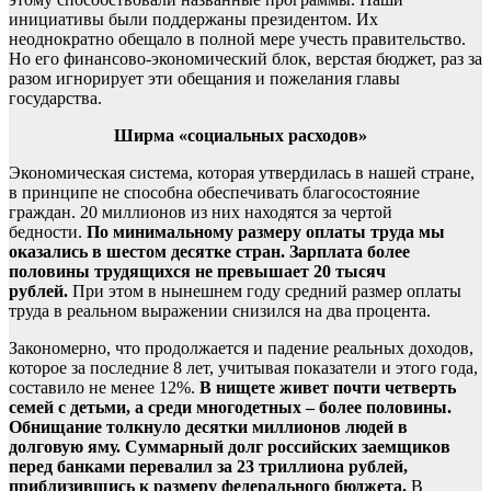
инициативы были поддержаны президентом. Их
неоднократно обещало в полной мере учесть правительство.
Но его финансово-экономический блок, верстая бюджет, раз за
разом игнорирует эти обещания и пожелания главы
государства.
Ширма «социальных расходов»
Экономическая система, которая утвердилась в нашей стране,
в принципе не способна обеспечивать благосостояние
граждан. 20 миллионов из них находятся за чертой
бедности.
По минимальному размеру оплаты труда мы
оказались в шестом десятке стран. Зарплата более
половины трудящихся не превышает 20 тысяч
рублей.
При этом в нынешнем году средний размер оплаты
труда в реальном выражении снизился на два процента.
Закономерно, что продолжается и падение реальных доходов,
которое за последние 8 лет, учитывая показатели и этого года,
составило не менее 12%.
В нищете живет почти четверть
семей с детьми, а среди многодетных – более половины.
Обнищание толкнуло десятки миллионов людей в
долговую яму. Суммарный долг российских заемщиков
перед банками перевалил за 23 триллиона рублей,
приблизившись к размеру федерального бюджета.
В