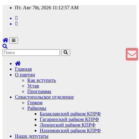
Перейти
Пт. Авг 7th, 2026
11:12:58 AM
к
содержимому
Главная
О партии
Как вступить
Устав
Программа
Севастопольское отделение
Горком
Райкомы
Балаклавский райком КПРФ
Гагаринский райком КПРФ
Ленинский райком КПРФ
Нахимовский райком КПРФ
Наши депутаты