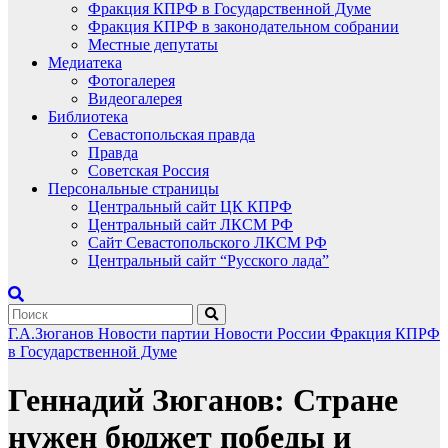
Фракция КПРФ в Государственной Думе
Фракция КПРФ в законодательном собрании
Местные депутаты
Медиатека
Фотогалерея
Видеогалерея
Библиотека
Севастопольская правда
Правда
Советская Россия
Персональные страницы
Центральный сайт ЦК КПРФ
Центральный сайт ЛКСМ РФ
Сайт Севастопольского ЛКСМ РФ
Центральный сайт “Русского лада”
Г.А.Зюганов
Новости партии
Новости России
Фракция КПРФ
в Государственной Думе
Геннадий Зюганов: Стране
нужен бюджет победы и