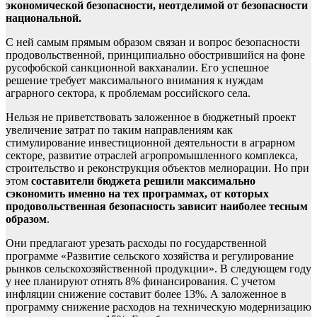
экономической безопасности, неотделимой от безопасности
национальной.
С ней самым прямым образом связан и вопрос безопасности
продовольственной, принципиально обострившийся на фоне
русофобской санкционной вакханалии. Его успешное
решение требует максимального внимания к нуждам
аграрного сектора, к проблемам российского села.
Нельзя не приветствовать заложенное в бюджетный проект
увеличение затрат по таким направлениям как
стимулирование инвестиционной деятельности в аграрном
секторе, развитие отраслей агропромышленного комплекса,
строительство и реконструкция объектов мелиорации. Но при
этом
составители бюджета решили максимально
сэкономить именно на тех программах, от которых
продовольственная безопасность зависит наиболее тесным
образом
.
Они предлагают урезать расходы по государственной
программе «Развитие сельского хозяйства и регулирование
рынков сельскохозяйственной продукции». В следующем году
у нее планируют отнять 8% финансирования. С учетом
инфляции снижение составит более 13%. А заложенное в
программу снижение расходов на техническую модернизацию