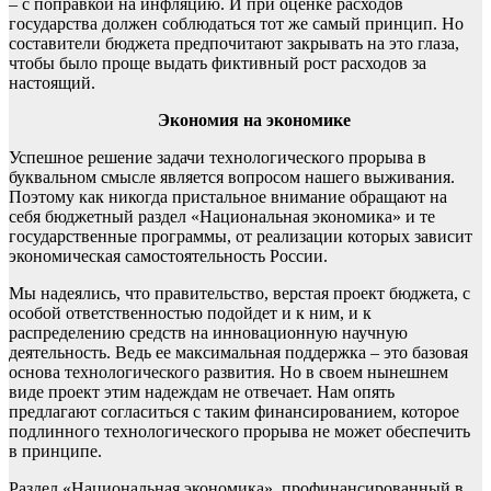
– с поправкой на инфляцию. И при оценке расходов
государства должен соблюдаться тот же самый принцип. Но
составители бюджета предпочитают закрывать на это глаза,
чтобы было проще выдать фиктивный рост расходов за
настоящий.
Экономия на экономике
Успешное решение задачи технологического прорыва в
буквальном смысле является вопросом нашего выживания.
Поэтому как никогда пристальное внимание обращают на
себя бюджетный раздел «Национальная экономика» и те
государственные программы, от реализации которых зависит
экономическая самостоятельность России.
Мы надеялись, что правительство, верстая проект бюджета, с
особой ответственностью подойдет и к ним, и к
распределению средств на инновационную научную
деятельность. Ведь ее максимальная поддержка – это базовая
основа технологического развития. Но в своем нынешнем
виде проект этим надеждам не отвечает. Нам опять
предлагают согласиться с таким финансированием, которое
подлинного технологического прорыва не может обеспечить
в принципе.
Раздел «Национальная экономика», профинансированный в