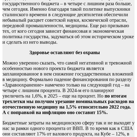
государственного бюджета – в четыре с лишним раза больше,
чем сегодня. Именно благодаря такой политике выпускники
сталинского времени в следующие десятилетия обеспечили
небывалый расцвет советской науки, космической отрасли,
передовой промышленности, медицины. Еще раз призываю
тех, от кого сегодня зависит финансовая и экономическая
политика государства, задуматься об этом историческом уроке
и сделать из него выводы.
Здоровье оставляют без охраны
Можно уверенно сказать, что самой негативной и тревожной
особенностью нового проекта бюджета является
запланированное в нем снижение государственных вложений
в медицину. Формально падение финансирования по разделу
«Здравоохранение» намечено только на следующий год – на
четыре с лишним процента. В 2024-м его планируют
увеличить на 1,6%, в 2025 – еще на процент. Но
по итогам
трехлетки мы получим урезание номинальных расходов на
отечественную медицину на 1,5% относительно 2022 года.
А с поправкой на инфляцию оно составит 15%.
Бюджетные затраты на медицинскую сферу так и не выходят у
нас за рамки одного процента от ВВП. В то время как в США
они составляют 17% от валового продукта, на Кубе – 12%, в