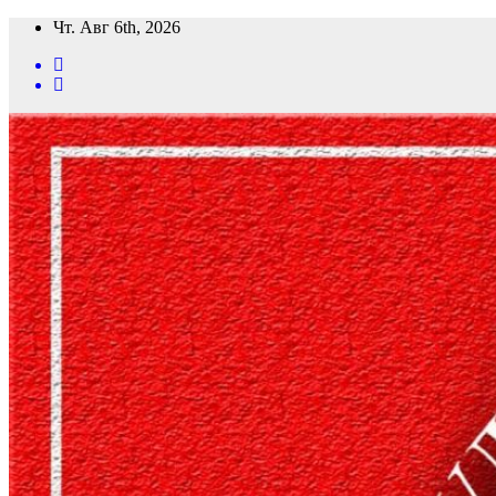
Перейти
Чт. Авг 6th, 2026
к
содержимому