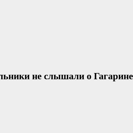
льники не слышали о Гагарине