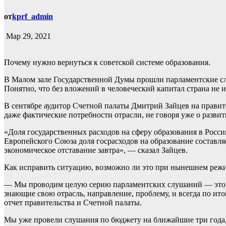
от
kprf_admin
Мар 29, 2021
Почему нужно вернуться к советской системе образования.
В Малом зале Государственной Думы прошли парламентские с
Понятно, что без вложений в человеческий капитал страна не 
В сентябре аудитор Счетной палаты Дмитрий Зайцев на правит
даже фактические потребности отрасли, не говоря уже о развит
«Доля государственных расходов на сферу образования в России
Европейского Союза доля госрасходов на образование составл
экономическое отставание завтра», — сказал Зайцев.
Как исправить ситуацию, возможно ли это при нынешнем реж
— Мы проводим целую серию парламентских слушаний — это
знающие свою отрасль, направление, проблему, и всегда по ит
отчет правительства и Счетной палаты.
Мы уже провели слушания по бюджету на ближайшие три года,