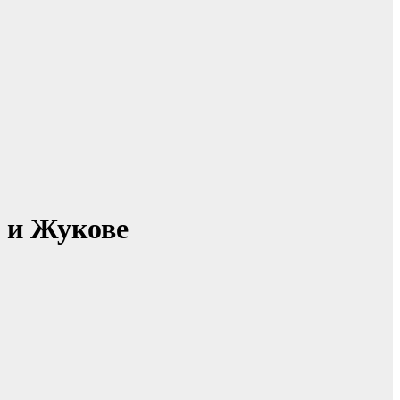
 и Жукове