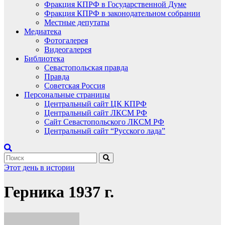
Фракция КПРФ в Государственной Думе
Фракция КПРФ в законодательном собрании
Местные депутаты
Медиатека
Фотогалерея
Видеогалерея
Библиотека
Севастопольская правда
Правда
Советская Россия
Персональные страницы
Центральный сайт ЦК КПРФ
Центральный сайт ЛКСМ РФ
Сайт Севастопольского ЛКСМ РФ
Центральный сайт “Русского лада”
Этот день в истории
Герника 1937 г.