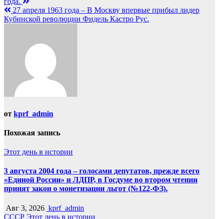
года.
27 апреля 1963 года – В Москву впервые прибыл лидер
Кубинской революции Фидель Кастро Рус.
от
kprf_admin
Похожая запись
Этот день в истории
3 августа 2004 года – голосами депутатов, прежде всего
«Единой России» и ЛДПР, в Госдуме во втором чтении
принят закон о монетизации льгот (№122-ФЗ).
Авг 3, 2026
kprf_admin
СССР
Этот день в истории