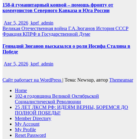
158-й гуманитарный конвой – помощь фронту от
коммунистов Северного Кавказа и Юга России
Авг 5, 2026
kprf_admin
Великая Отечественная война
Г.А.Зюганов
История СССР
Фракция КПРФ в Государственной Думе
Геннадий Зюганов высказался о роли Иосифа Сталина в
Победе
Авг 5, 2026
kprf_admin
Сайт работает на WordPress
|
Тема: Newsup, автор
Themeansar
Home
102-я годовщина Великой Октябрьской
Социалистической Революции
25 ЛЕТ ЛКСМ РФ: ИДЕЯМ ВЕРНЫ, БОРЕМСЯ ДО
ПОЛНОЙ ПОБЕДЫ!
Member Directory
My Account
My Profile
Reset Password