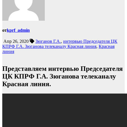
от
kprf_admin
Апр 26, 2020
Зюганов Г.А.
,
интервью Председателя ЦК
КПРФ Г.А. Зюганова телеканалу Красная линия
,
Красная
линия
Представляем интервью Председателя
ЦК КПРФ Г.А. Зюганова телеканалу
Красная линия.