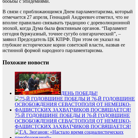
бооьбы с эпидемиями.
В связи с приближающимся Днем парламентаризма, который
отмечается 27 апреля, Геннадий Андреевич отметил, что не
вполне правильно связывать традицию с дореволюционной
эпохой, когда Дума была фиктивным органов. “Парламент
сегодня буржуазный, точнее сугубо олигархический”, –
заявил Председатель ЦК КПРФ. При этом он указал на
глубокие исторические корни советской власти, назвав ее
истинной формой народного парламентаризма.
Похожие новости
ДЕНЬ ПОБЕДЫ!
75-Й ГОДОВЩИНЕ ПОБЕДЫ И 76-Й ГОДОВЩИНЕ
ОСВОБОЖДЕНИЯ СЕВАСТОПОЛЯ ОТ НЕМЕЦКО-
ФАШИСТСКИХ ЗАХВАТЧИКОВ ПОСВЯЩАЕТСЯ!