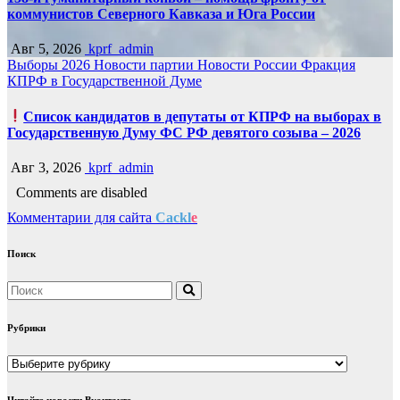
коммунистов Северного Кавказа и Юга России
Авг 5, 2026
kprf_admin
Выборы 2026
Новости партии
Новости России
Фракция
КПРФ в Государственной Думе
Список кандидатов в депутаты от КПРФ на выборах в
Государственную Думу ФС РФ девятого созыва – 2026
Авг 3, 2026
kprf_admin
Comments are disabled
Комментарии для сайта
Cackl
e
Поиск
Рубрики
Рубрики
Читайте новости Вконтакте