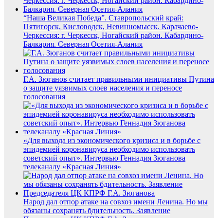
“Наша Великая Победа”. Ставропольский край:
Пятигорск, Кисловодск, Невинномысск. Карачаево-
Черкессия: г. Черкесск, Ногайский район. Кабардино-
Балкария. Северная Осетия-Алания
Г.А. Зюганов считает правильными инициативы Путина
о защите уязвимых слоев населения и переносе
голосования
«Для выхода из экономического кризиса и в борьбе с
эпидемией коронавируса необходимо использовать
советский опыт». Интервью Геннадия Зюганова
телеканалу «Красная Линия»
Народ дал отпор атаке на совхоз имени Ленина. Но мы
обязаны сохранять бдительность. Заявление