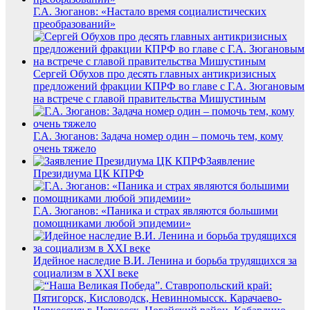
Г.А. Зюганов: «Настало время социалистических
преобразований»
Сергей Обухов про десять главных антикризисных
предложений фракции КПРФ во главе с Г.А. Зюгановым
на встрече с главой правительства Мишустиным
Г.А. Зюганов: Задача номер один – помочь тем, кому
очень тяжело
Заявление
Президиума ЦК КПРФ
Г.А. Зюганов: «Паника и страх являются большими
помощниками любой эпидемии»
Идейное наследие В.И. Ленина и борьба трудящихся за
социализм в XXI веке