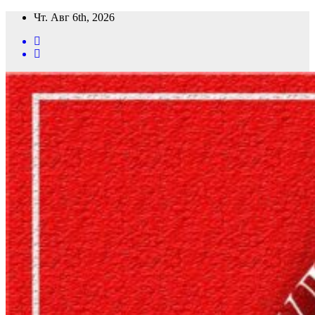
Перейти
Чт. Авг 6th, 2026
к
содержимому