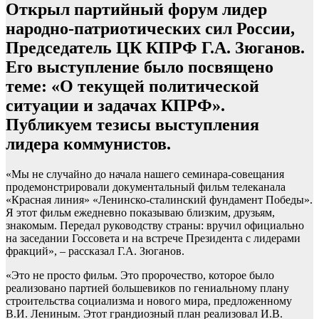
Открыл партийный форум лидер
народно-патриотических сил России,
Председатель ЦК КПРФ Г.А. Зюганов.
Его выступление было посвящено
теме: «О текущей политической
ситуации и задачах КПРФ».
Публикуем тезисы выступления
лидера коммунистов.
«Мы не случайно до начала нашего семинара-совещания
продемонстрировали документальный фильм телеканала
«Красная линия» «Ленинско-сталинский фундамент Победы».
Я этот фильм ежедневно показываю близким, друзьям,
знакомым. Передал руководству страны: вручил официально
на заседании Госсовета и на встрече Президента с лидерами
фракций», – рассказал Г.А. Зюганов.
«Это не просто фильм. Это пророчество, которое было
реализовано партией большевиков по гениальному плану
строительства социализма и нового мира, предложенному
В.И. Лениным. Этот грандиозный план реализовал И.В.