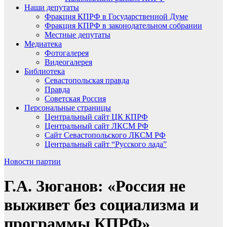
Наши депутаты
Фракция КПРФ в Государственной Думе
Фракция КПРФ в законодательном собрании
Местные депутаты
Медиатека
Фотогалерея
Видеогалерея
Библиотека
Севастопольская правда
Правда
Советская Россия
Персональные страницы
Центральный сайт ЦК КПРФ
Центральный сайт ЛКСМ РФ
Сайт Севастопольского ЛКСМ РФ
Центральный сайт “Русского лада”
Новости партии
Г.А. Зюганов: «Россия не
выживет без социализма и
программы КПРФ»