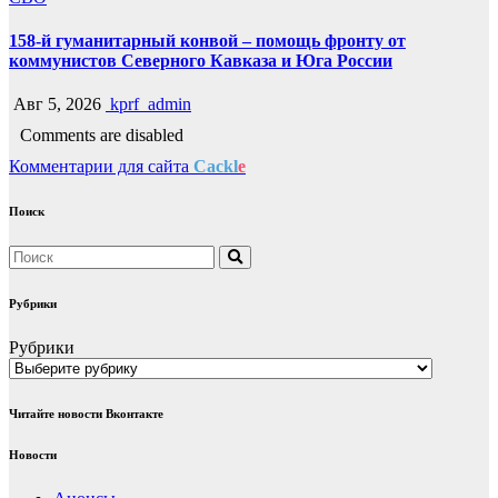
158-й гуманитарный конвой – помощь фронту от
коммунистов Северного Кавказа и Юга России
Авг 5, 2026
kprf_admin
Comments are disabled
Комментарии для сайта
Cackl
e
Поиск
Рубрики
Рубрики
Читайте новости Вконтакте
Новости