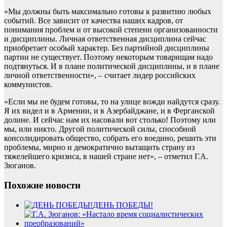
«Мы должны быть максимально готовы к развитию любых
событий. Все зависит от качества наших кадров, от
понимания проблем и от высокой степени организованности
и дисциплины. Личная ответственная дисциплина сейчас
приобретает особый характер. Без партийной дисциплины
партии не существует. Поэтому некоторым товарищам надо
подтянуться. И в плане политической дисциплины, и в плане
личной ответственности», – считает лидер российских
коммунистов.
«Если мы не будем готовы, то на улице вожди найдутся сразу.
Я их видел и в Армении, и в Азербайджане, и в Ферганской
долине. И сейчас нам их насовали вот столько! Поэтому или
мы, или никто. Другой политической силы, способной
консолидировать общество, собрать его воедино, решить эти
проблемы, мирно и демократично вытащить страну из
тяжелейшего кризиса, в нашей стране нет», – отметил Г.А.
Зюганов.
Похожие новости
ДЕНЬ ПОБЕДЫ!