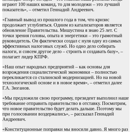
играют 100 наших команд, то для молодежи – это лучший
показатель», – отметил Геннадий Андреевич.
«Главный вывод из прошлого года в том, что кризис
продолжает углубляться. Одним из катализаторов является
обновление Правительства. Мишустина я знаю 25 лет. С
точки зрения головы, опыта и энергетики – это грамотный
руководитель. Он фактически создал с нуля одну из самых
эффективных налоговых служб. Но одно дело собирать
налоги, и совсем другое дело – строить и создавать базу», –
полагает лидер КПРФ.
«Наш опыт народных предприятий – как основы для
возрождения социалистической экономики – полностью
перекликается со сталинской модернизацией. Но на новой
технологической основе и в новое время», – отметил далее
Г.А. Зюганов.
«Мы предложили свою программу, президент выполнил наше
требование отправить правительство в отставку. Посмотрим,
что новое правительство будет делать дальше. Поэтому мы
при голосовании воздержались», – рассказал Геннадий
Андреевич.
«Конституционные поправки мы вносили давно. Я много раз