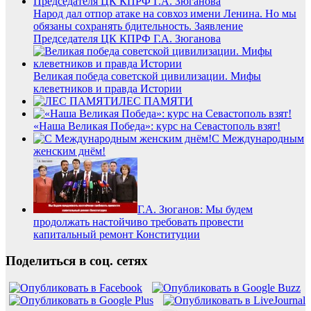
Народ дал отпор атаке на совхоз имени Ленина. Но мы
обязаны сохранять бдительность. Заявление
Председателя ЦК КПРФ Г.А. Зюганова
Великая победа советской цивилизации. Мифы
клеветников и правда Истории
ЛЕС ПАМЯТИ
«Наша Великая Победа»: курс на Севастополь взят!
С Международным
женским днём!
Г.А. Зюганов: Мы будем
продолжать настойчиво требовать провести
капитальный ремонт Конституции
Поделиться в соц. сетях