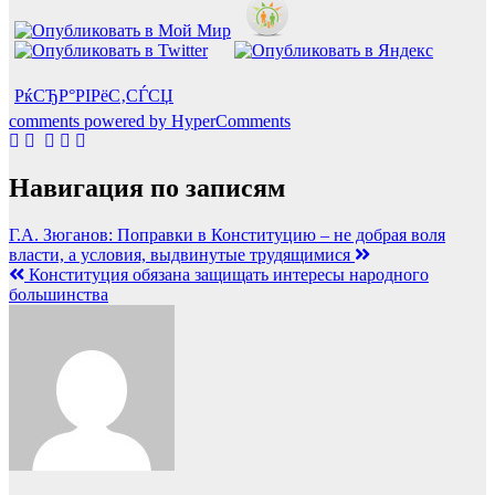
РќСЂР°РІРёС‚СЃСЏ
comments powered by HyperComments
Навигация по записям
Г.А. Зюганов: Поправки в Конституцию – не добрая воля
власти, а условия, выдвинутые трудящимися
Конституция обязана защищать интересы народного
большинства