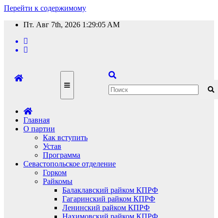
Перейти к содержимому
Пт. Авг 7th, 2026
1:29:06 AM
Главная
О партии
Как вступить
Устав
Программа
Севастопольское отделение
Горком
Райкомы
Балаклавский райком КПРФ
Гагаринский райком КПРФ
Ленинский райком КПРФ
Нахимовский райком КПРФ