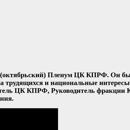
I (октябрьский) Пленум ЦК КПРФ. Он бы
а трудящихся и национальные интересы
тель ЦК КПРФ, Руководитель фракции К
ния.