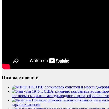
Похожие новости
все нормы морали и международного права, сбросили ат
здравоохранения