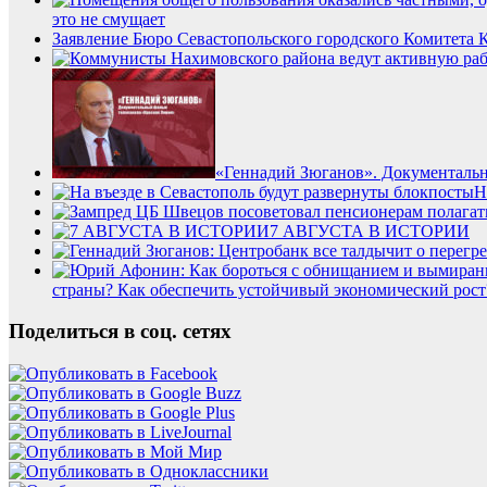
это не смущает
Заявление Бюро Севастопольского городского Комитета
«Геннадий Зюганов». Документаль
Н
7 АВГУСТА В ИСТОРИИ
страны? Как обеспечить устойчивый экономический рост
Поделиться в соц. сетях