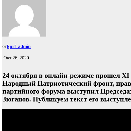
от
kprf_admin
Окт 26, 2020
24 октября в онлайн-режиме прошел X
Народный Патриотический фронт, прав
партийного форума выступил Председа
Зюганов. Публикуем текст его выступле