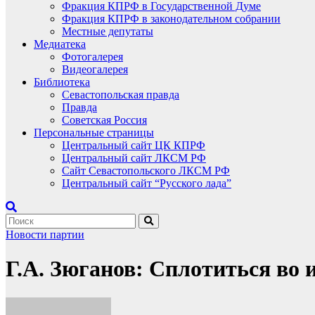
Фракция КПРФ в Государственной Думе
Фракция КПРФ в законодательном собрании
Местные депутаты
Медиатека
Фотогалерея
Видеогалерея
Библиотека
Севастопольская правда
Правда
Советская Россия
Персональные страницы
Центральный сайт ЦК КПРФ
Центральный сайт ЛКСМ РФ
Сайт Севастопольского ЛКСМ РФ
Центральный сайт “Русского лада”
Новости партии
Г.А. Зюганов: Сплотиться во 