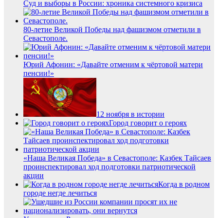
Суд и выборы в России: хроника системного кризиса
80-летие Великой Победы над фашизмом отметили в
Севастополе.
Юрий Афонин: «Давайте отменим к чёртовой матери
пенсии!»
12 ноября в истории
Город говорит о героях
«Наша Великая Победа» в Севастополе: Казбек Тайсаев
проинспектировал ход подготовки патриотической
акции
Когда в родном
городе негде лечиться