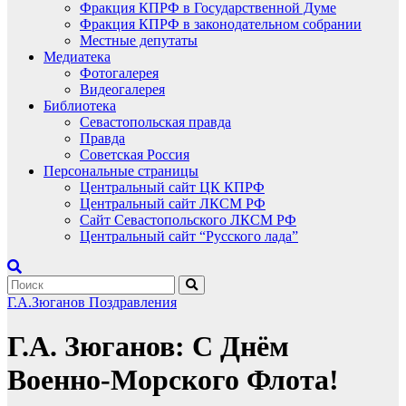
Фракция КПРФ в Государственной Думе
Фракция КПРФ в законодательном собрании
Местные депутаты
Медиатека
Фотогалерея
Видеогалерея
Библиотека
Севастопольская правда
Правда
Советская Россия
Персональные страницы
Центральный сайт ЦК КПРФ
Центральный сайт ЛКСМ РФ
Сайт Севастопольского ЛКСМ РФ
Центральный сайт “Русского лада”
Г.А.Зюганов
Поздравления
Г.А. Зюганов: С Днём
Военно-Морского Флота!