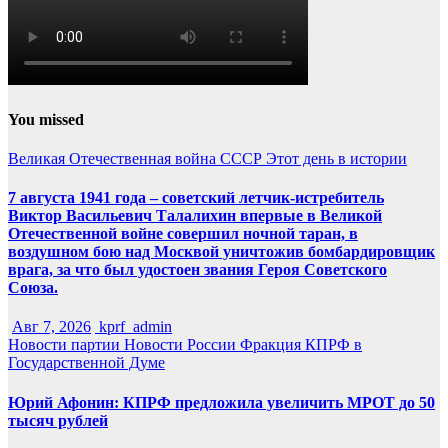
You missed
Великая Отечественная война
СССР
Этот день в истории
7 августа 1941 года – советский летчик-истребитель
Виктор Васильевич Талалихин впервые в Великой
Отечественной войне совершил ночной таран, в
воздушном бою над Москвой уничтожив бомбардировщик
врага, за что был удостоен звания Героя Советского
Союза.
Авг 7, 2026
kprf_admin
Новости партии
Новости России
Фракция КПРФ в
Государственной Думе
Юрий Афонин: КПРФ предложила увеличить МРОТ до 50
тысяч рублей