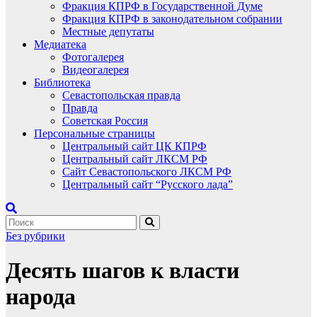
Фракция КПРФ в Государственной Думе
Фракция КПРФ в законодательном собрании
Местные депутаты
Медиатека
Фотогалерея
Видеогалерея
Библиотека
Севастопольская правда
Правда
Советская Россия
Персональные страницы
Центральный сайт ЦК КПРФ
Центральный сайт ЛКСМ РФ
Сайт Севастопольского ЛКСМ РФ
Центральный сайт “Русского лада”
Без рубрики
Десять шагов к власти
народа