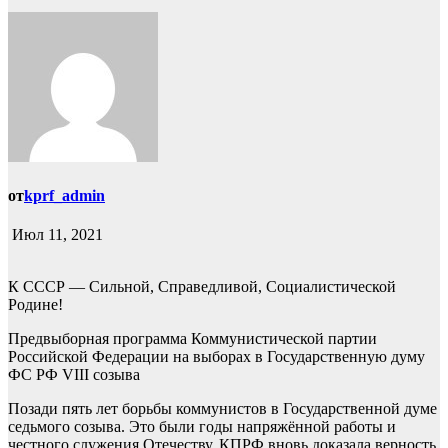
от
kprf_admin
Июл 11, 2021
К СССР — Сильной, Справедливой, Социалистической
Родине!
Предвыборная программа Коммунистической партии
Российской Федерации на выборах в Государственную думу
ФС РФ VIII созыва
Позади пять лет борьбы коммунистов в Государственной думе
седьмого созыва. Это были годы напряжённой работы и
честного служения Отечеству. КПРФ вновь доказала верность