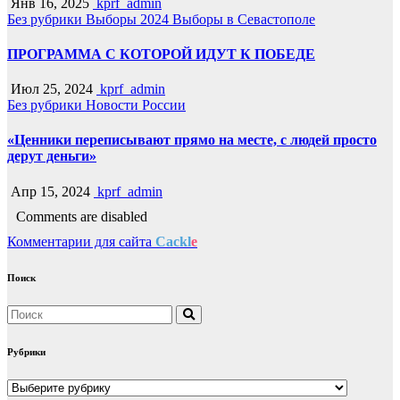
Янв 16, 2025
kprf_admin
Без рубрики
Выборы 2024
Выборы в Севастополе
ПРОГРАММА С КОТОРОЙ ИДУТ К ПОБЕДЕ
Июл 25, 2024
kprf_admin
Без рубрики
Новости России
«Ценники переписывают прямо на месте, с людей просто
дерут деньги»
Апр 15, 2024
kprf_admin
Comments are disabled
Комментарии для сайта
Cackl
e
Поиск
Рубрики
Рубрики