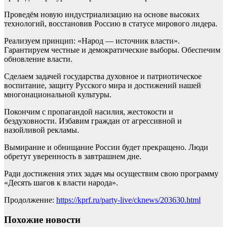
Проведём новую индустриализацию на основе высоких
технологий, восстановив Россию в статусе мирового лидера.
Реализуем принцип: «Народ — источник власти».
Гарантируем честные и демократические выборы. Обеспечим
обновление власти.
Сделаем задачей государства духовное и патриотическое
воспитание, защиту Русского мира и достижений нашей
многонациональной культуры.
Покончим с пропагандой насилия, жестокости и
бездуховности. Избавим граждан от агрессивной и
назойливой рекламы.
Вымирание и обнищание России будет прекращено. Люди
обретут уверенность в завтрашнем дне.
Ради достижения этих задач мы осуществим свою программу
«Десять шагов к власти народа».
Продолжение:
https://kprf.ru/party-live/cknews/203630.html
Похожие новости