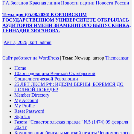
Г.А.Зюганов
Красная линия
Новости партии
Новости России
Темы дня (05.08.2026) В ОРЛОВСКОМ
ГОСУДАРСТВЕННОМ УНИВЕРСИТЕТЕ ОТКРЫЛАСЬ
АУДИТОРИЯ ИМЕНИ ЗНАМЕНИТОГО ВЫПУСКНИКА,
ГЕННАДИЯ ЗЮГАНОВА.
Авг 7, 2026
kprf_admin
Сайт работает на WordPress
|
Тема: Newsup, автор
Themeansar
Home
102-я годовщина Великой Октябрьской
Социалистической Революции
25 ЛЕТ ЛКСМ РФ: ИДЕЯМ ВЕРНЫ, БОРЕМСЯ ДО
ПОЛНОЙ ПОБЕДЫ!
Member Directory
My Account
My Profile
Reset Password
Sign Up
Газета “Севастопольская правда” №5 (1474) 09 февраля
2024 г
Командование бригады морской пехоты Черноморского