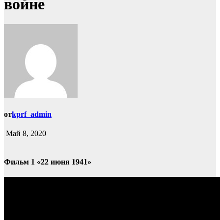
войне
от
kprf_admin
Май 8, 2020
Фильм 1 «22 июня 1941»