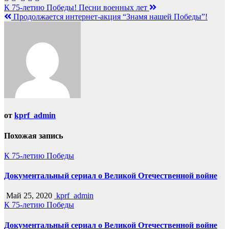
Навигация
К 75-летию Победы! Песни военных лет
Продолжается интернет-акция “Знамя нашей Победы”!
по
записям
от
kprf_admin
Похожая запись
К 75-летию Победы
Документальный сериал о Великой Отечественной войне
Май 25, 2020
kprf_admin
К 75-летию Победы
Документальный сериал о Великой Отечественной войне