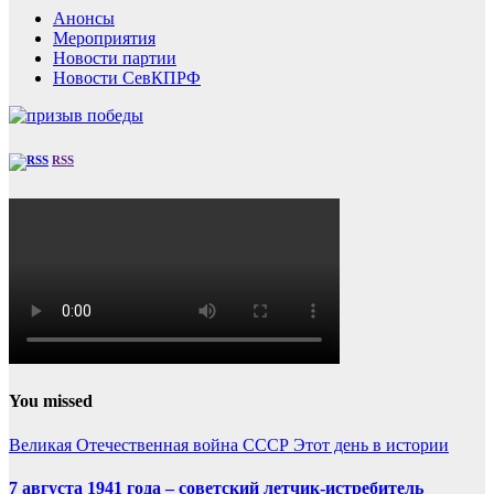
Анонсы
Мероприятия
Новости партии
Новости СевКПРФ
RSS
You missed
Великая Отечественная война
СССР
Этот день в истории
7 августа 1941 года – советский летчик-истребитель