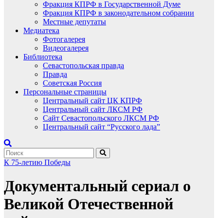
Фракция КПРФ в Государственной Думе
Фракция КПРФ в законодательном собрании
Местные депутаты
Медиатека
Фотогалерея
Видеогалерея
Библиотека
Севастопольская правда
Правда
Советская Россия
Персональные страницы
Центральный сайт ЦК КПРФ
Центральный сайт ЛКСМ РФ
Сайт Севастопольского ЛКСМ РФ
Центральный сайт “Русского лада”
К 75-летию Победы
Документальный сериал о
Великой Отечественной