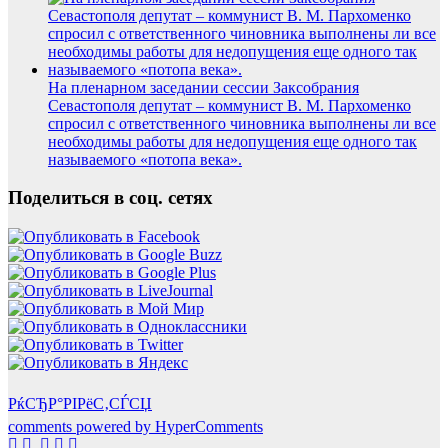
На пленарном заседании сессии Заксобрания
Севастополя депутат – коммунист В. М. Пархоменко
спросил с ответственного чиновника выполнены ли все
необходимы работы для недопущения еще одного так
называемого «потопа века».
Поделиться в соц. сетях
РќСЂР°РІРёС‚СЃСЏ
comments powered by HyperComments