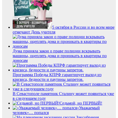
5 октября в России и во всем мире
отмечают День учителя
Дума приняла закон о праве полиции вскрывать
машины, оцеплять дома и проникать в квартиры по
доносам
Программа Победы КПРФ гарантирует выход из
кризиса, бедности и паутины запретов.
В Севастополе памятник Сталину может появиться уже
в следующем году
Седьмой, но ПЕРВЫЙ!
«Уважаемый
человек»… попался