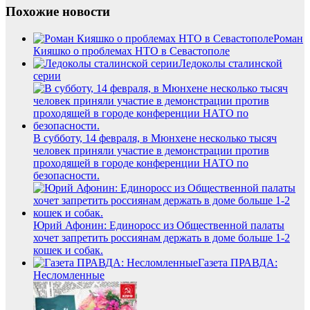
Похожие новости
Роман
Кияшко о проблемах НТО в Севастополе
Ледоколы сталинской
серии
В субботу, 14 февраля, в Мюнхене несколько тысяч
человек приняли участие в демонстрации против
проходящей в городе конференции НАТО по
безопасности.
Юрий Афонин: Единоросс из Общественной палаты
хочет запретить россиянам держать в доме больше 1-2
кошек и собак.
Газета ПРАВДА:
Несломленные