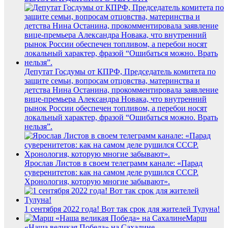
Депутат Госдумы от КПРФ, Председатель комитета по
защите семьи, вопросам отцовства, материнства и
детства Нина Останина, прокомментировала заявление
вице-премьера Александра Новака, что внутренний
рынок России обеспечен топливом, а перебои носят
локальный характер, фразой “Ошибаться можно. Врать
нельзя”.
Ярослав Листов в своем телеграмм канале: «Парад
суверенитетов: как на самом деле рушился СССР.
Хронология, которую многие забывают».
1 сентября 2022 года! Вот так срок для жителей Тулуна!
Марш
«Наша великая Победа» на Сахалине