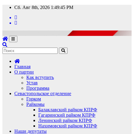
Перейти
Сб. Авг 8th, 2026
1:49:46 PM
к
содержимому
Главная
О партии
Как вступить
Устав
Программа
Севастопольское отделение
Горком
Райкомы
Балаклавский райком КПРФ
Гагаринский райком КПРФ
Ленинский райком КПРФ
Нахимовский райком КПРФ
Наши депутаты