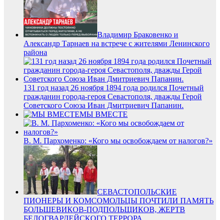
Владимир Браковенко и
Александр Тарнаев на встрече с жителями Ленинского
района
131 год назад 26 ноября 1894 года родился Почетный
гражданин города-героя Севастополя, дважды Герой
Советского Союза Иван Дмитриевич Папанин.
МЫ ВМЕСТЕ
В. М. Пархоменко: «Кого мы освобождаем от налогов?»
СЕВАСТОПОЛЬСКИЕ
ПИОНЕРЫ И КОМСОМОЛЬЦЫ ПОЧТИЛИ ПАМЯТЬ
БОЛЬШЕВИКОВ-ПОДПОЛЬЩИКОВ, ЖЕРТВ
БЕЛОГВАРДЕЙСКОГО ТЕРРОРА