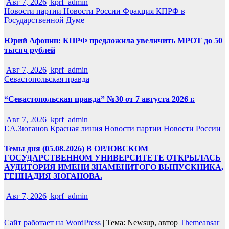
Авг 7, 2026
kprf_admin
Новости партии
Новости России
Фракция КПРФ в
Государственной Думе
Юрий Афонин: КПРФ предложила увеличить МРОТ до 50
тысяч рублей
Авг 7, 2026
kprf_admin
Севастопольская правда
“Севастопольская правда” №30 от 7 августа 2026 г.
Авг 7, 2026
kprf_admin
Г.А.Зюганов
Красная линия
Новости партии
Новости России
Темы дня (05.08.2026) В ОРЛОВСКОМ
ГОСУДАРСТВЕННОМ УНИВЕРСИТЕТЕ ОТКРЫЛАСЬ
АУДИТОРИЯ ИМЕНИ ЗНАМЕНИТОГО ВЫПУСКНИКА,
ГЕННАДИЯ ЗЮГАНОВА.
Авг 7, 2026
kprf_admin
Сайт работает на WordPress
|
Тема: Newsup, автор
Themeansar