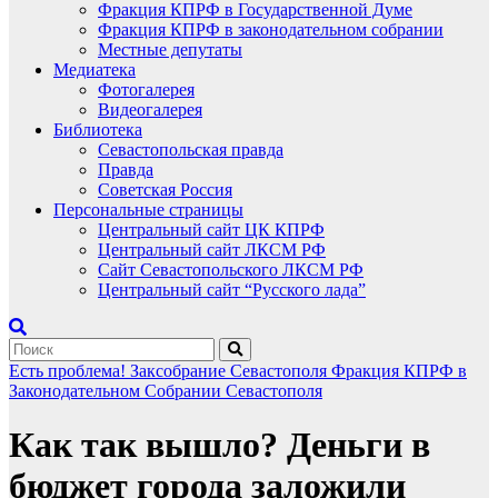
Фракция КПРФ в Государственной Думе
Фракция КПРФ в законодательном собрании
Местные депутаты
Медиатека
Фотогалерея
Видеогалерея
Библиотека
Севастопольская правда
Правда
Советская Россия
Персональные страницы
Центральный сайт ЦК КПРФ
Центральный сайт ЛКСМ РФ
Сайт Севастопольского ЛКСМ РФ
Центральный сайт “Русского лада”
Есть проблема!
Заксобрание Севастополя
Фракция КПРФ в
Законодательном Собрании Севастополя
Как так вышло? Деньги в
бюджет города заложили