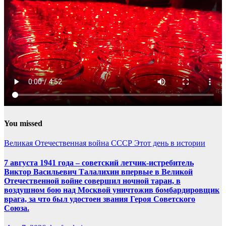
You missed
Великая Отечественная война
СССР
Этот день в истории
7 августа 1941 года – советский летчик-истребитель
Виктор Васильевич Талалихин впервые в Великой
Отечественной войне совершил ночной таран, в
воздушном бою над Москвой уничтожив бомбардировщик
врага, за что был удостоен звания Героя Советского
Союза.