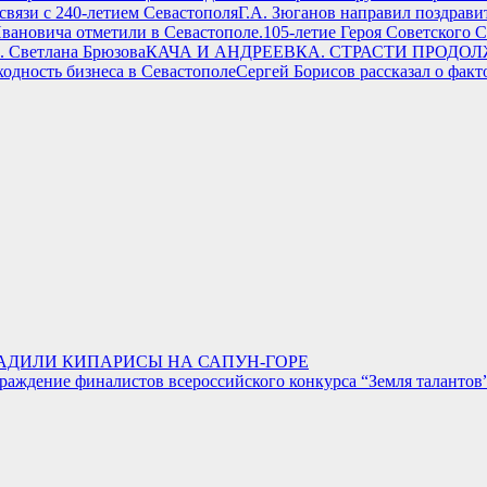
Г.А. Зюганов направил поздрави
105-летие Героя Советского 
КАЧА И АНДРЕЕВКА. СТРАСТИ ПРОДОЛЖ
Сергей Борисов рассказал о фак
ДИЛИ КИПАРИСЫ НА САПУН-ГОРЕ
аждение финалистов всероссийского конкурса “Земля талантов” 