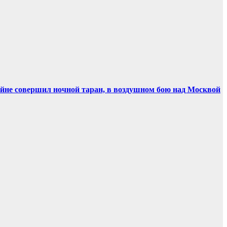
ойне совершил ночной таран, в воздушном бою над Москвой