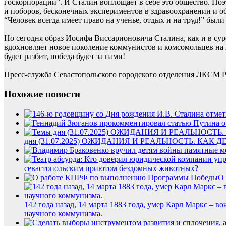
госкорпораций”. И Сталин воплощает в себе это общество. По
и поборов, бесконечных экспериментов в здравоохранении и о
“Человек всегда имеет право на ученье, отдых и на труд!” были
Но сегодня образ Иосифа Виссарионовича Сталина, как и в сур
вдохновляет новое поколение коммунистов и комсомольцев на в
будет разбит, победа будет за нами!
Пресс-служба Севастопольского городского отделения ЛКСМ 
Похожие новости
дня (31.07.2025) ОЖИДАНИЯ И РЕАЛЬНОСТЬ. 
севастопольским приютом бездомных животных?
О
142 года назад, 14 марта 1883 года, умер Карл Маркс –
научного коммунизма.