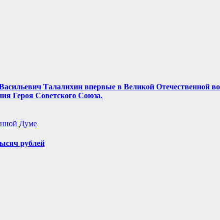
ор Васильевич Талалихин впервые в Великой Отечественной в
ния Героя Советского Союза.
енной Думе
ысяч рублей