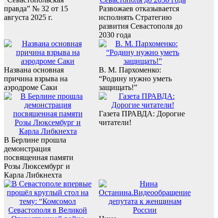
правда” № 32 от 15
Развожаев отказывается
августа 2025 г.
исполнять Стратегию
развития Севастополя до
2030 года
Названа основная
В. М. Пархоменко:
причина взрыва на
“Родину нужно уметь
аэродроме Саки
защищать!”
Газета ПРАВДА: Дорогие
читатели!
В Берлине прошла
демонстрация
посвященная памяти
Розы Люксембург и
Карла Либкнехта