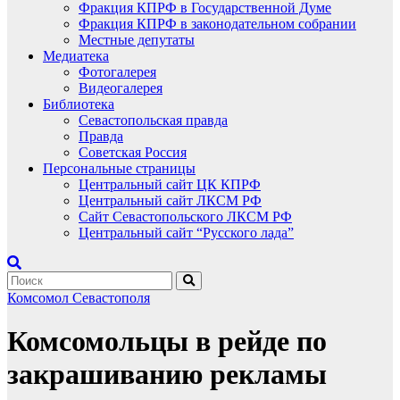
Фракция КПРФ в Государственной Думе
Фракция КПРФ в законодательном собрании
Местные депутаты
Медиатека
Фотогалерея
Видеогалерея
Библиотека
Севастопольская правда
Правда
Советская Россия
Персональные страницы
Центральный сайт ЦК КПРФ
Центральный сайт ЛКСМ РФ
Сайт Севастопольского ЛКСМ РФ
Центральный сайт “Русского лада”
Комсомол Севастополя
Комсомольцы в рейде по
закрашиванию рекламы