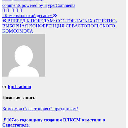
comments powered by HyperComments
Навигация
«Комсомольский десант»
ВПЕРЕД К ПОБЕДАМ: СОСТОЯЛАСЬ IX ОТЧЁТНО-
по
ВЫБОРНАЯ КОНФЕРЕНЦИЯ СЕВАСТОПОЛЬСКОГО
записям
КОМСОМОЛА
от
kprf_admin
Похожая запись
Комсомол Севастополя
С праздником!
🚩107-ю годовщину создания ВЛКСМ отметили в
Севастополе.