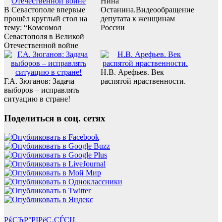
Нина
В Севастополе впервые
Останина.Видеообращение
прошёл круглый стол на
депутата к женщинам
тему: “Комсомол
России
Севастополя в Великой
Отечественной войне
Н.В. Арефьев. Век
Г.А. Зюганов: Задача
распятой нраственности.
выборов – исправлять
ситуацию в стране!
Поделиться в соц. сетях
РќСЂР°РІРёС‚СЃСЏ