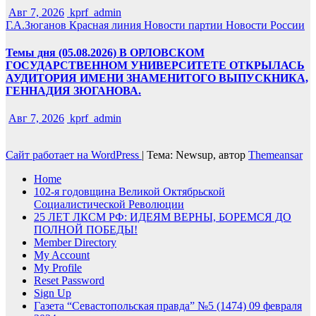
Авг 7, 2026
kprf_admin
Г.А.Зюганов
Красная линия
Новости партии
Новости России
Темы дня (05.08.2026) В ОРЛОВСКОМ
ГОСУДАРСТВЕННОМ УНИВЕРСИТЕТЕ ОТКРЫЛАСЬ
АУДИТОРИЯ ИМЕНИ ЗНАМЕНИТОГО ВЫПУСКНИКА,
ГЕННАДИЯ ЗЮГАНОВА.
Авг 7, 2026
kprf_admin
Сайт работает на WordPress
|
Тема: Newsup, автор
Themeansar
Home
102-я годовщина Великой Октябрьской
Социалистической Революции
25 ЛЕТ ЛКСМ РФ: ИДЕЯМ ВЕРНЫ, БОРЕМСЯ ДО
ПОЛНОЙ ПОБЕДЫ!
Member Directory
My Account
My Profile
Reset Password
Sign Up
Газета “Севастопольская правда” №5 (1474) 09 февраля