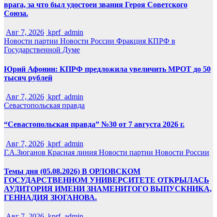
врага, за что был удостоен звания Героя Советского
Союза.
Авг 7, 2026
kprf_admin
Новости партии
Новости России
Фракция КПРФ в
Государственной Думе
Юрий Афонин: КПРФ предложила увеличить МРОТ до 50
тысяч рублей
Авг 7, 2026
kprf_admin
Севастопольская правда
“Севастопольская правда” №30 от 7 августа 2026 г.
Авг 7, 2026
kprf_admin
Г.А.Зюганов
Красная линия
Новости партии
Новости России
Темы дня (05.08.2026) В ОРЛОВСКОМ
ГОСУДАРСТВЕННОМ УНИВЕРСИТЕТЕ ОТКРЫЛАСЬ
АУДИТОРИЯ ИМЕНИ ЗНАМЕНИТОГО ВЫПУСКНИКА,
ГЕННАДИЯ ЗЮГАНОВА.
Авг 7, 2026
kprf_admin