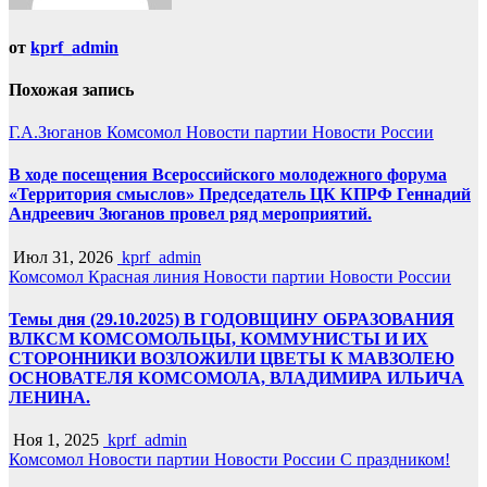
от
kprf_admin
Похожая запись
Г.А.Зюганов
Комсомол
Новости партии
Новости России
В ходе посещения Всероссийского молодежного форума
«Территория смыслов» Председатель ЦК КПРФ Геннадий
Андреевич Зюганов провел ряд мероприятий.
Июл 31, 2026
kprf_admin
Комсомол
Красная линия
Новости партии
Новости России
Темы дня (29.10.2025) В ГОДОВЩИНУ ОБРАЗОВАНИЯ
ВЛКСМ КОМСОМОЛЬЦЫ, КОММУНИСТЫ И ИХ
СТОРОННИКИ ВОЗЛОЖИЛИ ЦВЕТЫ К МАВЗОЛЕЮ
ОСНОВАТЕЛЯ КОМСОМОЛА, ВЛАДИМИРА ИЛЬИЧА
ЛЕНИНА.
Ноя 1, 2025
kprf_admin
Комсомол
Новости партии
Новости России
С праздником!