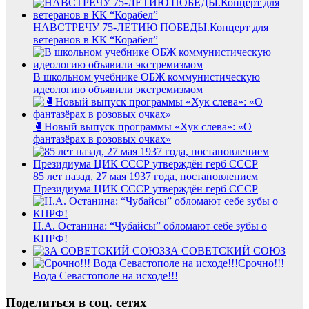
НАВСТРЕЧУ 75-ЛЕТИЮ ПОБЕДЫ.Концерт для
ветеранов в КК “Корабел”
В школьном учебнике ОБЖ коммунистическую
идеологию объявили экстремизмом
🥊Новый выпуск программы «Хук слева»: «О
фантазёрах в розовых очках»
85 лет назад, 27 мая 1937 года, постановлением
Президиума ЦИК СССР утверждён герб СССР
Н.А. Останина: “Чубайсы” обломают себе зубы о
КПРФ!
ЗА СОВЕТСКИЙ СОЮЗ
Срочно!!!
Вода Севастополе на исходе!!!
Поделиться в соц. сетях