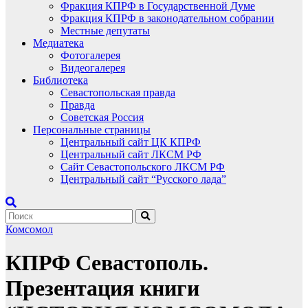
Фракция КПРФ в Государственной Думе
Фракция КПРФ в законодательном собрании
Местные депутаты
Медиатека
Фотогалерея
Видеогалерея
Библиотека
Севастопольская правда
Правда
Советская Россия
Персональные страницы
Центральный сайт ЦК КПРФ
Центральный сайт ЛКСМ РФ
Сайт Севастопольского ЛКСМ РФ
Центральный сайт “Русского лада”
Комсомол
КПРФ Севастополь.
Презентация книги