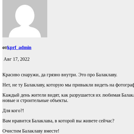
от
kprf_admin
Авг 17, 2022
Красиво снаружи, да грязно внутри. Это про Балаклаву.
Нет, не ту Балаклаву, которую мы привыкли видеть на фотограф
Каждый день жители видят, как разрушается их любимая Балакл
новые и строительные объекты.
Для кого?!
Вам нравится Балаклава, в которой вы живете сейчас?
Очистим Балаклаву вместе!