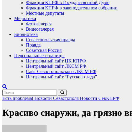
Фракция КПРФ в Государственной Думе
Фракция КПРФ в законодательном собрании
Местные депутаты
Медиатека
Фотогалерея
Видеогалерея
Библиотека
Севастопольская правда
Правда
Советская Россия
Персональные страницы
Центральный сайт ЦК КПРФ
Центральный сайт ЛКСМ РФ
Сайт Севастопольского ЛКСМ РФ
Центральный сайт “Русского лада”
Есть проблема!
Новости Севастополя
Новости СевКПРФ
Красиво снаружи, да грязно в