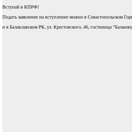
Вступай в КПРФ!
Подать заявление на вступление можно в Севастопольском Горк
и в Балаклавском РК, ул. Крестовского, 46, гостиница “Баланжур