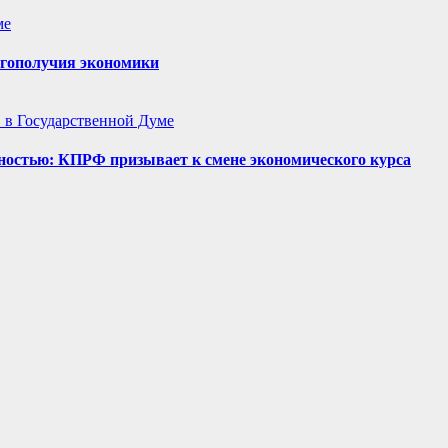
ме
агополучия экономики
в Государственной Думе
ностью: КПРФ призывает к смене экономического курса