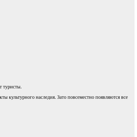
т туристы.
кты культурного наследия. Зато повсеместно появляются все