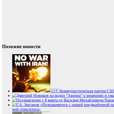
Похожие новости
🇺🇸 Коммунистическая партия США
ней отнеситесь»