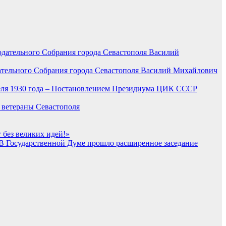
дательного Собрания города Севастополя Василий Михайлович
еля 1930 года – Постановлением Президиума ЦИК СССР
ветераны Севастополя
 без великих идей!»
В Государственной Думе прошло расширенное заседание