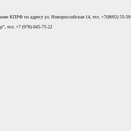
оме КПРФ по адресу ул. Новороссийская 14, тел. +7(8692) 55-59
”, тел. +7 (978) 045-75-22