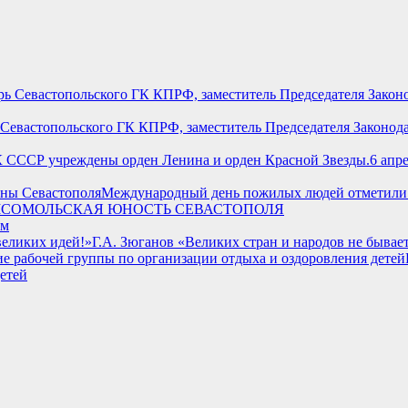
 Севастопольского ГК КПРФ, заместитель Председателя Законо
6 апр
Международный день пожилых людей отметили 
СОМОЛЬСКАЯ ЮНОСТЬ СЕВАСТОПОЛЯ
им
Г.А. Зюганов «Великих стран и народов не бывает
етей