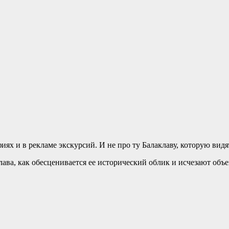
иях и в рекламе экскурсий. И не про ту Балаклаву, которую видя
ава, как обесценивается ее исторический облик и исчезают объе