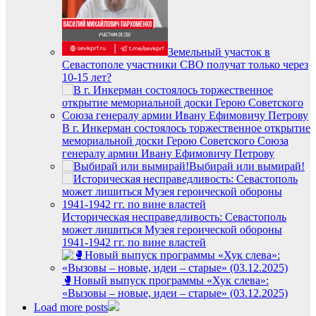
Земельный участок в
Севастополе участники СВО получат только через
10-15 лет?
В г. Инкерман состоялось торжественное открытие
мемориальной доски Герою Советского Союза
генералу армии Ивану Ефимовичу Петрову
Выбирай или вымирай!
Историческая несправедливость: Севастополь
может лишиться Музея героической обороны
1941-1942 гг. по вине властей
🥊Новый выпуск программы «Хук слева»:
«Вызовы – новые, идеи – старые» (03.12.2025)
Load more posts