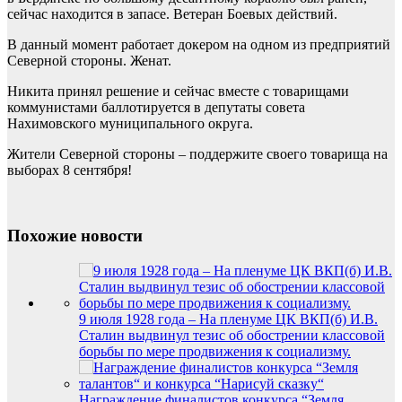
сейчас находится в запасе. Ветеран Боевых действий.
В данный момент работает докером на одном из предприятий
Северной стороны. Женат.
Никита принял решение и сейчас вместе с товарищами
коммунистами баллотируется в депутаты совета
Нахимовского муниципального округа.
Жители Северной стороны – поддержите своего товарища на
выборах 8 сентября!
Похожие новости
9 июля 1928 года – На пленуме ЦК ВКП(б) И.В.
Сталин выдвинул тезис об обострении классовой
борьбы по мере продвижения к социализму.
Награждение финалистов конкурса “Земля