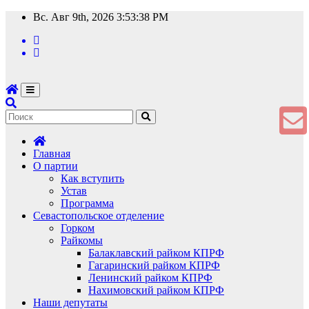
Перейти
Вс. Авг 9th, 2026
3:53:38 PM
к
содержимому
Главная
О партии
Как вступить
Устав
Программа
Севастопольское отделение
Горком
Райкомы
Балаклавский райком КПРФ
Гагаринский райком КПРФ
Ленинский райком КПРФ
Нахимовский райком КПРФ
Наши депутаты