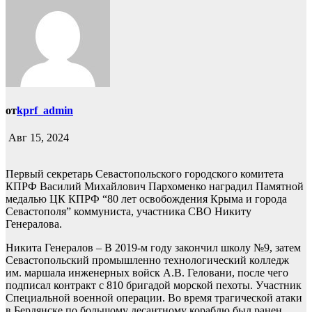
от
kprf_admin
Авг 15, 2024
Первый секретарь Севастопольского городского комитета
КПРФ Василий Михайлович Пархоменко наградил Памятной
медалью ЦК КПРФ “80 лет освобождения Крыма и города
Севастополя” коммуниста, участника СВО Никиту
Генералова.
Никита Генералов – В 2019-м году закончил школу №9, затем
Севастопольский промышленно технологический колледж
им. маршала инженерных войск А.В. Геловани, после чего
подписал контракт с 810 бригадой морской пехоты. Участник
Специальной военной операции. Во время трагической атаки
в Бердянске по большому десантному кораблю был ранен,