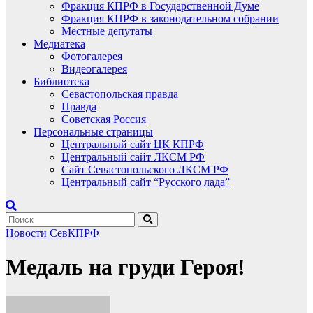
Фракция КПРФ в Государственной Думе
Фракция КПРФ в законодательном собрании
Местные депутаты
Медиатека
Фотогалерея
Видеогалерея
Библиотека
Севастопольская правда
Правда
Советская Россия
Персональные страницы
Центральный сайт ЦК КПРФ
Центральный сайт ЛКСМ РФ
Сайт Севастопольского ЛКСМ РФ
Центральный сайт “Русского лада”
Новости СевКПРФ
Медаль на груди Героя!