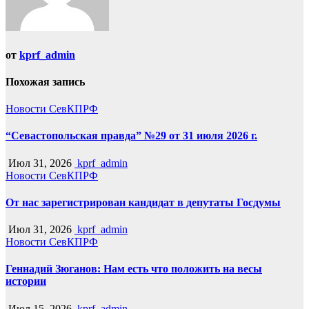
от
kprf_admin
Похожая запись
Новости СевКПРФ
“Севастопольская правда” №29 от 31 июля 2026 г.
Июл 31, 2026
kprf_admin
Новости СевКПРФ
От нас зарегистрирован кандидат в депутаты Госдумы
Июл 31, 2026
kprf_admin
Новости СевКПРФ
Геннадий Зюганов: Нам есть что положить на весы
истории
Июл 15, 2026
kprf_admin