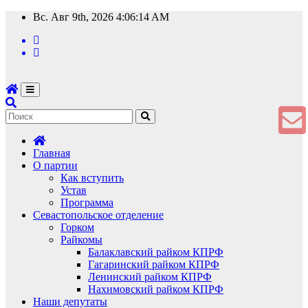
Перейти
Вс. Авг 9th, 2026
4:06:14 AM
к
содержимому
Главная
О партии
Как вступить
Устав
Программа
Севастопольское отделение
Горком
Райкомы
Балаклавский райком КПРФ
Гагаринский райком КПРФ
Ленинский райком КПРФ
Нахимовский райком КПРФ
Наши депутаты