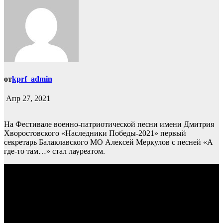
от
kprf_admin
Апр 27, 2021
На Фестивале военно-патриотической песни имени Дмитрия
Хворостовского «Наследники Победы-2021» первый
секретарь Балаклавского МО Алексей Меркулов с песней «А
где-то там…» стал лауреатом.