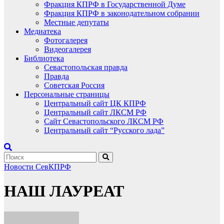
Фракция КПРФ в Государственной Думе
Фракция КПРФ в законодательном собрании
Местные депутаты
Медиатека
Фотогалерея
Видеогалерея
Библиотека
Севастопольская правда
Правда
Советская Россия
Персональные страницы
Центральный сайт ЦК КПРФ
Центральный сайт ЛКСМ РФ
Сайт Севастопольского ЛКСМ РФ
Центральный сайт “Русского лада”
Новости СевКПРФ
НАШ ЛАУРЕАТ