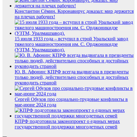
Константин Сёмин. Коронавирус доказал: мир держится
на плечах рабочих!
15 июля 1933 года – вступил в строй Уральский завод
тяжелого машиностроения им. С. Орджоникидзе
(УЗТМ, Уралмашзавод).
Ю. В. Афонин: КПРФ всегда выдвигала в президенты
только людей, действительно способных и достойных
руководить страной
Сергей Обухов про социально-трудовые конфликты в
мае-июне 2024 года
КПРФ подготовила законопроект о единых мерах
государственной поддержки многодетных семей