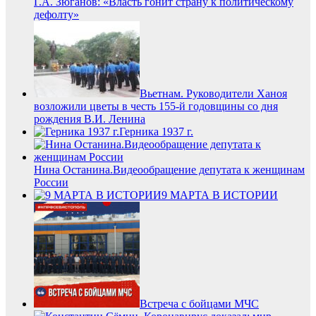
Г.А. Зюганов: «Власть гонит страну к политическому
дефолту»
Вьетнам. Руководители Ханоя
возложили цветы в честь 155-й годовщины со дня
рождения В.И. Ленина
Герника 1937 г.
Нина Останина.Видеообращение депутата к женщинам
России
9 МАРТА В ИСТОРИИ
Встреча с бойцами МЧС