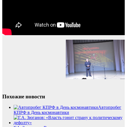
Похожие новости
Автопробег
КПРФ в День космонавтики