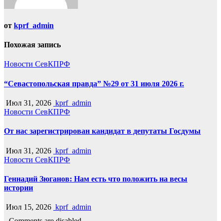
от
kprf_admin
Похожая запись
Новости СевКПРФ
“Севастопольская правда” №29 от 31 июля 2026 г.
Июл 31, 2026
kprf_admin
Новости СевКПРФ
От нас зарегистрирован кандидат в депутаты Госдумы
Июл 31, 2026
kprf_admin
Новости СевКПРФ
Геннадий Зюганов: Нам есть что положить на весы
истории
Июл 15, 2026
kprf_admin
Comments are disabled