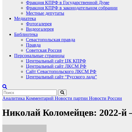
Фракция КПРФ в Государственной Думе
Фракция КПРФ в законодательном собрании
Местные депутаты
Медиатека
Фотогалерея
Видеогалерея
Библиотека
Севастопольская правда
Правда
Советская Россия
Персональные страницы
Центральный сайт ЦК КПРФ
Центральный сайт ЛКСМ РФ
Сайт Севастопольского ЛКСМ РФ
Центральный сайт “Русского лада”
Аналитика
Комментарий
Новости партии
Новости России
Николай Коломейцев: 2022-й –