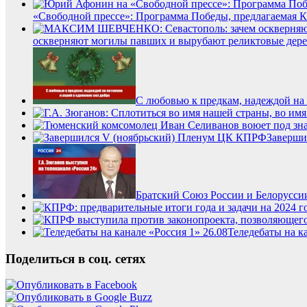
«Свободной прессе»: Программа Победы, предлагаемая КП
оскверняют могилы павших и вырубают реликтовые дерев
С любовью к предкам, надеждой на 
Заверши
Братский Союз России и Белоруссии
Теледебаты на ка
Поделиться в соц. сетях