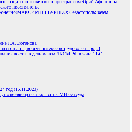
Юрий Афонин на
ского пространства
МАКСИМ ШЕВЧЕНКО: Севастополь: зачем
ние Г.А. Зюганова
ашей страны, во имя интересов трудового народа!
иванов воюет под знаменем ЛКСМ РФ в зоне СВО
4 год (15.11.2023)
, позволяющего закрывать СМИ без суда