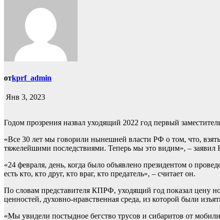
от
kprf_admin
Янв 3, 2023
Годом прозрения назвал уходящий 2022 год первый заместите
«Все 30 лет мы говорили нынешней власти РФ о том, что, взят
тяжелейшими последствиями. Теперь мы это видим», – заявил 
«24 февраля, день, когда было объявлено президентом о пров
есть кто, кто друг, кто враг, кто предатель», – считает он.
По словам представителя КПРФ, уходящий год показал цену но
ценностей, духовно-нравственная среда, из которой были изъя
«Мы увидели постыдное бегство трусов и сибаритов от мобили