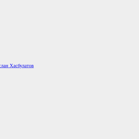
слан Хасбулатов