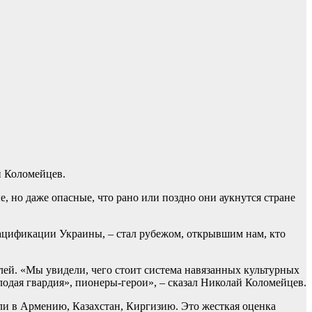
й Коломейцев.
, но даже опасные, что рано или поздно они аукнутся стране
нацификации Украины, – стал рубежом, открывшим нам, кто
ей. «Мы увидели, чего стоит система навязанных культурных
лодая гвардия», пионеры-герои», – сказал Николай Коломейцев.
али в Армению, Казахстан, Киргизию. Это жесткая оценка