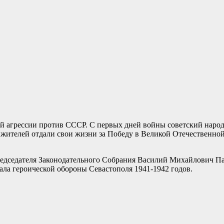
кой агрессии против СССР. С первых дней войны советский наро
жителей отдали свои жизни за Победу в Великой Отечественной
едседателя Законодательного Собрания Василий Михайлович Па
ла героической обороны Севастополя 1941-1942 годов.