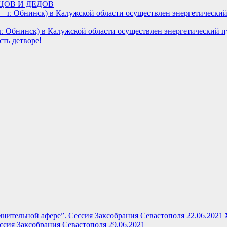
ЦОВ И ДЕДОВ
 г. Обнинск) в Калужской области осуществлен энергетический 
сть детворе!
мнительной афере”. Сессия Заксобрания Севастополя 22.06.2021
ия Заксобрания Севастополя 29.06.2021