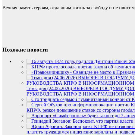
Вечная память героям, отдавшим жизнь за свободу и независим
Похожие новости
Темы дня (24.06.2026) ВЫБОРЫ В ГОСДУМ
РУКОВОДСТВА КПРФ В ИНФОРМАЦИОННОМ 
КПРФ, резкое повышение ставок со стороны глоба
платить трудящимся нищенские зарплаты и подверг