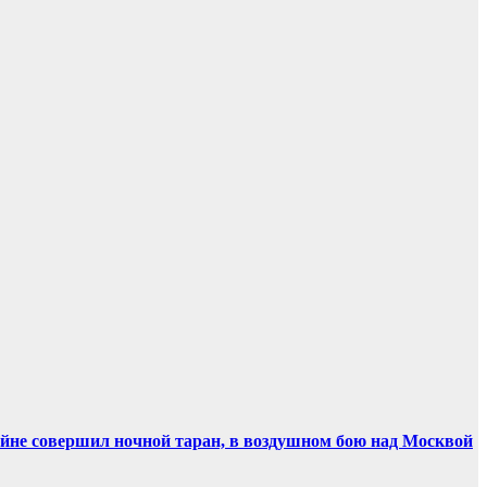
ойне совершил ночной таран, в воздушном бою над Москвой