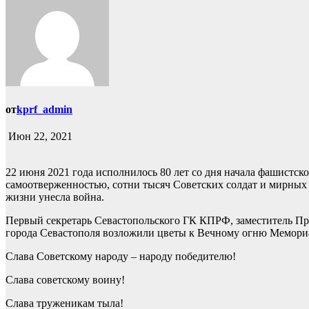
от
kprf_admin
Июн 22, 2021
22 июня 2021 года исполнилось 80 лет со дня начала фашистс
самоотверженностью, сотни тысяч Советских солдат и мирных 
жизни унесла война.
Первый секретарь Севастопольского ГК КПРФ, заместитель Пр
города Севастополя возложили цветы к Вечному огню Мемориа
Слава Советскому народу – народу победителю!
Слава советскому воину!
Слава труженикам тыла!