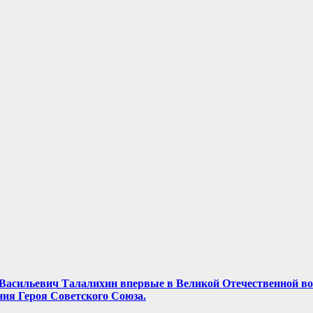
ор Васильевич Талалихин впервые в Великой Отечественной в
ния Героя Советского Союза.