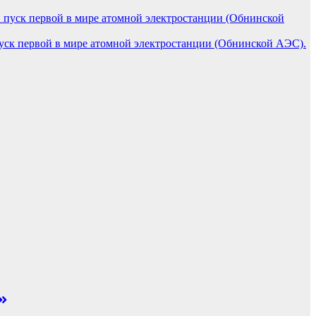
пуск первой в мире атомной электростанции (Обнинской АЭС).