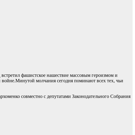
д встретил фашистское нашествие массовым героизмом и
 войне.Минутой молчания сегодня поминают всех тех, чьи
рхоменко совместно с депутатами Законодательного Собрания