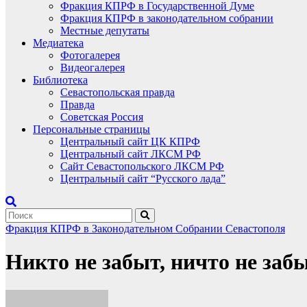
Фракция КПРФ в Государственной Думе
Фракция КПРФ в законодательном собрании
Местные депутаты
Медиатека
Фотогалерея
Видеогалерея
Библиотека
Севастопольская правда
Правда
Советская Россия
Персональные страницы
Центральный сайт ЦК КПРФ
Центральный сайт ЛКСМ РФ
Сайт Севастопольского ЛКСМ РФ
Центральный сайт “Русского лада”
Фракция КПРФ в Законодательном Собрании Севастополя
Никто не забыт, ничто не за