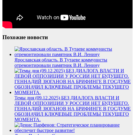
Похожие новости
Ярославская область. В Тутаеве коммунисты
отремонтировали памятник В.И. Ленину
Темы дня (09.12.2025) БЕЗ ДИАЛОГА ВЛАСТИ И
ЛЕВОЙ ОППОЗИЦИИ У РОССИИ НЕТ БУДУЩЕГО.
ГЕННАДИЙ ЗЮГАНОВ НА БРИФИНГЕ В ГОСДУМЕ
ОБОЗНАЧИЛ КЛЮЧЕВЫЕ ПРОБЛЕМЫ ТЕКУЩЕГО
МОМЕНТА.