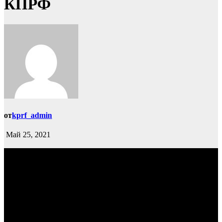
КПРФ
от
kprf_admin
Май 25, 2021