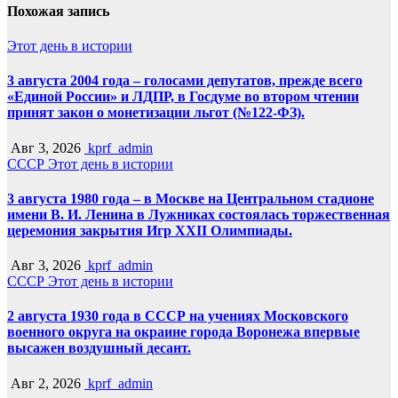
Похожая запись
Этот день в истории
3 августа 2004 года – голосами депутатов, прежде всего
«Единой России» и ЛДПР, в Госдуме во втором чтении
принят закон о монетизации льгот (№122-ФЗ).
Авг 3, 2026
kprf_admin
СССР
Этот день в истории
3 августа 1980 года – в Москве на Центральном стадионе
имени В. И. Ленина в Лужниках состоялась торжественная
церемония закрытия Игр XXII Олимпиады.
Авг 3, 2026
kprf_admin
СССР
Этот день в истории
2 августа 1930 года в СССР на учениях Московского
военного округа на окраине города Воронежа впервые
высажен воздушный десант.
Авг 2, 2026
kprf_admin