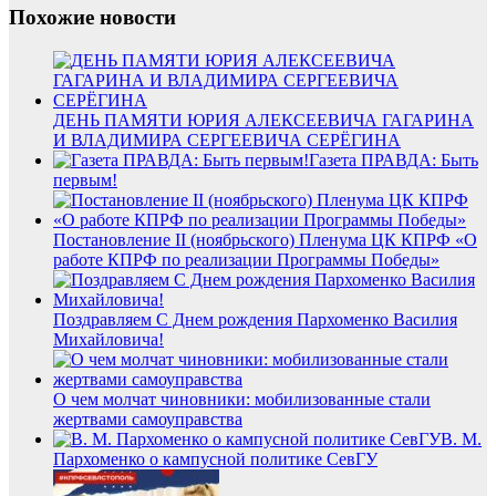
Похожие новости
ДЕНЬ ПАМЯТИ ЮРИЯ АЛЕКСЕЕВИЧА ГАГАРИНА
И ВЛАДИМИРА СЕРГЕЕВИЧА СЕРЁГИНА
Газета ПРАВДА: Быть
первым!
Постановление II (ноябрьского) Пленума ЦК КПРФ «О
работе КПРФ по реализации Программы Победы»
Поздравляем С Днем рождения Пархоменко Василия
Михайловича!
О чем молчат чиновники: мобилизованные стали
жертвами самоуправства
В. М.
Пархоменко о кампусной политике СевГУ