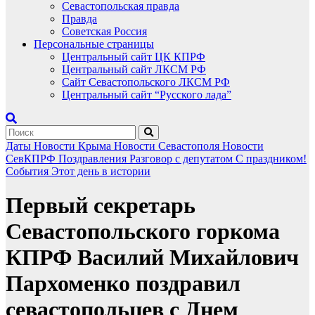
Севастопольская правда
Правда
Советская Россия
Персональные страницы
Центральный сайт ЦК КПРФ
Центральный сайт ЛКСМ РФ
Сайт Севастопольского ЛКСМ РФ
Центральный сайт “Русского лада”
Даты
Новости Крыма
Новости Севастополя
Новости
СевКПРФ
Поздравления
Разговор с депутатом
С праздником!
События
Этот день в истории
Первый секретарь
Севастопольского горкома
КПРФ Василий Михайлович
Пархоменко поздравил
севастопольцев с Днем