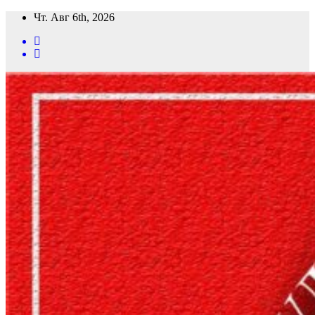
Перейти
Чт. Авг 6th, 2026
к
содержимому