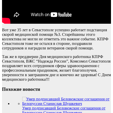
Вот уже 35 лет в Севастополе успешно работает подстанция
скорой медицинской помощи №3. Старейшины этого
коллектива не могли не отметить это важное событие. КПРФ
Севастополя тоже не остался в стороне, поздравили
сотрудников и наградили ветеранов скорой помощи.
Так же в преддверии Дня медицинского работника КПРФ
Севастополя, ВЖС “Надежда России”, Комсомол Севастополя
поздравляет всех сотрудников сферы здравоохранения с
профессиональным праздником, желает благополучия,
уверенности в завтрашнем дне и конечно же здоровья! С Днем
медицинского работника!!!
Похожие новости
Умер подписавший Беловежские соглашения от
Белоруссии Станислав Шушкевич