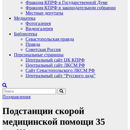
Фракция КПРФ в Государственной Думе
Фракция КПРФ в законодательном собрании
Местные депутаты
Медиатека
Фотогалерея
Видеогалерея
Библиотека
Севастопольская правда
Правда
Советская Россия
Персональные страницы
Центральный сайт ЦК КПРФ
Центральный сайт ЛКСМ РФ
Сайт Севастопольского ЛКСМ РФ
Центральный сайт “Русского лада”
Поздравления
Подстанции скорой
медицинской помощи 35