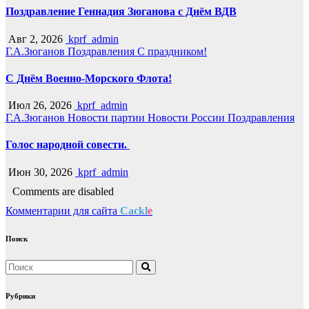
Поздравление Геннадия Зюганова с Днём ВДВ
Авг 2, 2026
kprf_admin
Г.А.Зюганов
Поздравления
С праздником!
С Днём Военно-Морского Флота!
Июл 26, 2026
kprf_admin
Г.А.Зюганов
Новости партии
Новости России
Поздравления
Голос народной совести.
Июн 30, 2026
kprf_admin
Comments are disabled
Комментарии для сайта
Cackl
e
Поиск
Рубрики