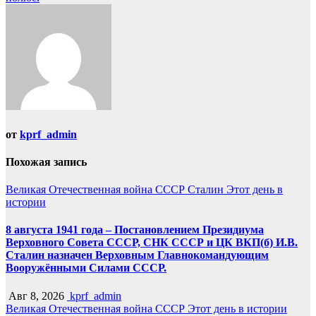
от
kprf_admin
Похожая запись
Великая Отечественная война
СССР
Сталин
Этот день в
истории
8 августа 1941 года – Постановлением Президиума
Верховного Совета СССР, СНК СССР и ЦК ВКП(б) И.В.
Сталин назначен Верховным Главнокомандующим
Вооружёнными Силами СССР.
Авг 8, 2026
kprf_admin
Великая Отечественная война
СССР
Этот день в истории