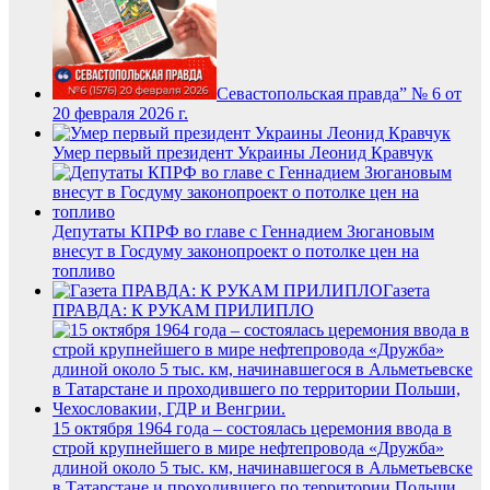
Севастопольская правда” № 6 от
20 февраля 2026 г.
Умер первый президент Украины Леонид Кравчук
Депутаты КПРФ во главе с Геннадием Зюгановым
внесут в Госдуму законопроект о потолке цен на
топливо
Газета
ПРАВДА: К РУКАМ ПРИЛИПЛО
15 октября 1964 года – состоялась церемония ввода в
строй крупнейшего в мире нефтепровода «Дружба»
длиной около 5 тыс. км, начинавшегося в Альметьевске
в Татарстане и проходившего по территории Польши,