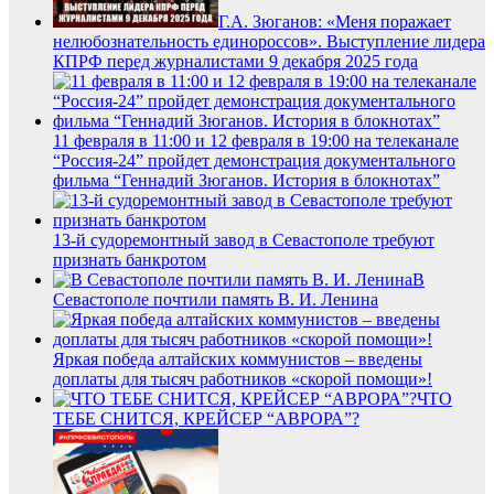
Г.А. Зюганов: «Меня поражает
нелюбознательность единороссов». Выступление лидера
КПРФ перед журналистами 9 декабря 2025 года
11 февраля в 11:00 и 12 февраля в 19:00 на телеканале
“Россия-24” пройдет демонстрация документального
фильма “Геннадий Зюганов. История в блокнотах”
13-й судоремонтный завод в Севастополе требуют
признать банкротом
В
Севастополе почтили память В. И. Ленина
Яркая победа алтайских коммунистов – введены
доплаты для тысяч работников «скорой помощи»!
ЧТО
ТЕБЕ СНИТСЯ, КРЕЙСЕР “АВРОРА”?