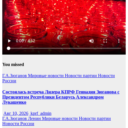
You missed
Г.А.Зюганов
Мировые новости
Новости партии
Новости
России
Состоялась встреча Лидера КПРФ Геннадия Зюганова с
Президентом Республики Беларусь Александром
Лукашенко
Авг 10, 2026
kprf_admin
Г.А.Зюганов
Ленин
Мировые новости
Новости партии
Новости России