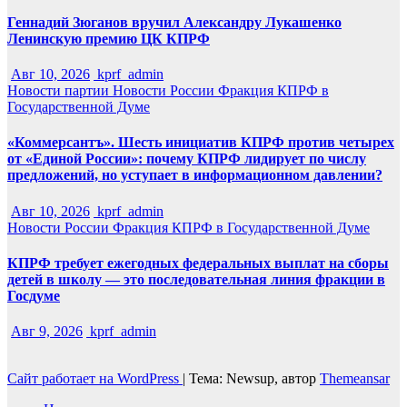
Геннадий Зюганов вручил Александру Лукашенко
Ленинскую премию ЦК КПРФ
Авг 10, 2026
kprf_admin
Новости партии
Новости России
Фракция КПРФ в
Государственной Думе
«Коммерсантъ». Шесть инициатив КПРФ против четырех
от «Единой России»: почему КПРФ лидирует по числу
предложений, но уступает в информационном давлении?
Авг 10, 2026
kprf_admin
Новости России
Фракция КПРФ в Государственной Думе
КПРФ требует ежегодных федеральных выплат на сборы
детей в школу — это последовательная линия фракции в
Госдуме
Авг 9, 2026
kprf_admin
Сайт работает на WordPress
|
Тема: Newsup, автор
Themeansar