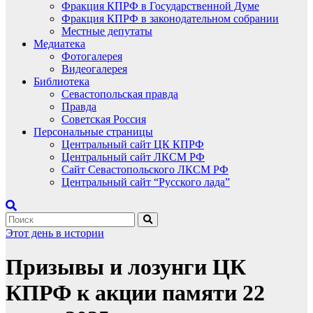
Фракция КПРФ в Государственной Думе
Фракция КПРФ в законодательном собрании
Местные депутаты
Медиатека
Фотогалерея
Видеогалерея
Библиотека
Севастопольская правда
Правда
Советская Россия
Персональные страницы
Центральный сайт ЦК КПРФ
Центральный сайт ЛКСМ РФ
Сайт Севастопольского ЛКСМ РФ
Центральный сайт “Русского лада”
Этот день в истории
Призывы и лозунги ЦК
КПРФ к акции памяти 22