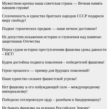
Мужеством крепка наша советская страна — Вечная память
павшим героям!
Сплоченность и единство братских народов СССР подарило
миру свободу!
Подвиг героических предков — наше вечное достояние!
Не допустим искажения истории и глумления над памятью
защитников Отечества
Перед судом истории преступлениям фашизма срока давности
– НЕТ!
Будем достойны подвига поколения – победителей фашизма!
Герои прошлого — пример для будущих поколений!
Наше единство сильнее фашистской угрозы!
Нет фашизму и его побуждающей силе – международному
империализму!
Победили гитлеровскую орду – разобьем и бандеровщину!
Не бывать фашизму на исконно Российских Землях!