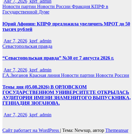
Авг 7, 2026
kprf_admin
Новости партии
Новости России
Фракция КПРФ в
Государственной Думе
Юрий Афонин: КПРФ предложила увеличить МРОТ до 50
тысяч рублей
Авг 7, 2026
kprf_admin
Севастопольская правда
“Севастопольская правда” №30 от 7 августа 2026 г.
Авг 7, 2026
kprf_admin
Г.А.Зюганов
Красная линия
Новости партии
Новости России
Темы дня (05.08.2026) В ОРЛОВСКОМ
ГОСУДАРСТВЕННОМ УНИВЕРСИТЕТЕ ОТКРЫЛАСЬ
АУДИТОРИЯ ИМЕНИ ЗНАМЕНИТОГО ВЫПУСКНИКА,
ГЕННАДИЯ ЗЮГАНОВА.
Авг 7, 2026
kprf_admin
Сайт работает на WordPress
|
Тема: Newsup, автор
Themeansar