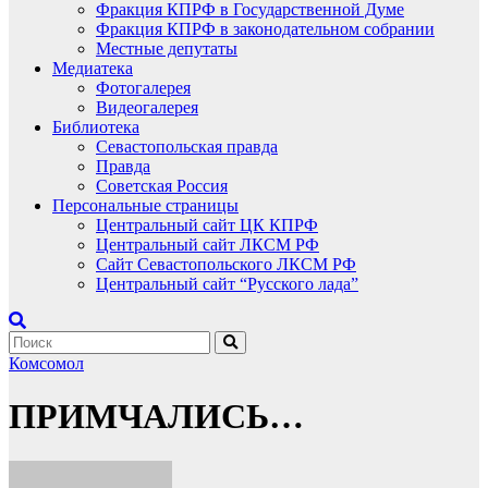
Фракция КПРФ в Государственной Думе
Фракция КПРФ в законодательном собрании
Местные депутаты
Медиатека
Фотогалерея
Видеогалерея
Библиотека
Севастопольская правда
Правда
Советская Россия
Персональные страницы
Центральный сайт ЦК КПРФ
Центральный сайт ЛКСМ РФ
Сайт Севастопольского ЛКСМ РФ
Центральный сайт “Русского лада”
Комсомол
ПРИМЧАЛИСЬ…