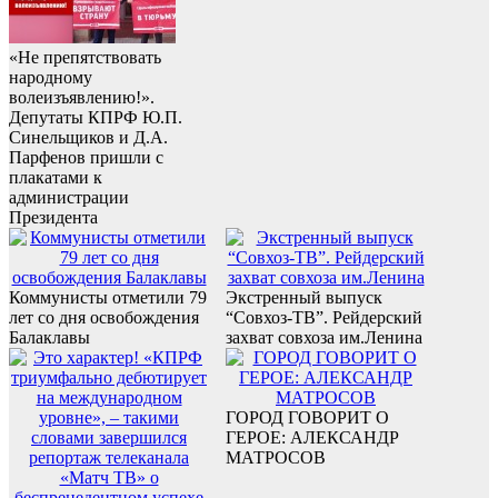
«Не препятствовать
народному
волеизъявлению!».
Депутаты КПРФ Ю.П.
Синельщиков и Д.А.
Парфенов пришли с
плакатами к
администрации
Президента
Коммунисты отметили 79
Экстренный выпуск
лет со дня освобождения
“Совхоз-ТВ”. Рейдерский
Балаклавы
захват совхоза им.Ленина
ГОРОД ГОВОРИТ О
ГЕРОЕ: АЛЕКСАНДР
МАТРОСОВ