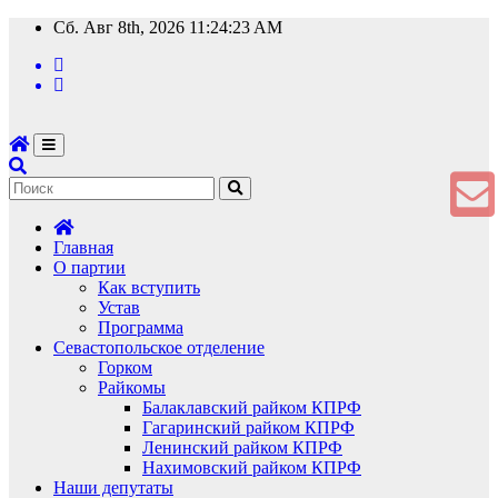
Перейти
Сб. Авг 8th, 2026
11:24:23 AM
к
содержимому
Главная
О партии
Как вступить
Устав
Программа
Севастопольское отделение
Горком
Райкомы
Балаклавский райком КПРФ
Гагаринский райком КПРФ
Ленинский райком КПРФ
Нахимовский райком КПРФ
Наши депутаты