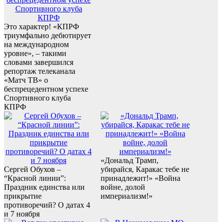
Это характер! «КПРФ
триумфально дебютирует
на международном
уровне», – такими
словами завершился
репортаж телеканала
«Матч ТВ» о
беспрецедентном успехе
Спортивного клуба
КПРФ
«Дональд Трамп,
Сергей Обухов –
убирайся, Каракас тебе не
“Красной линии”:
принадлежит!» «Война
Праздник единства или
войне, долой
прикрытие
империализм!»
противоречий? О датах 4
и 7 ноября