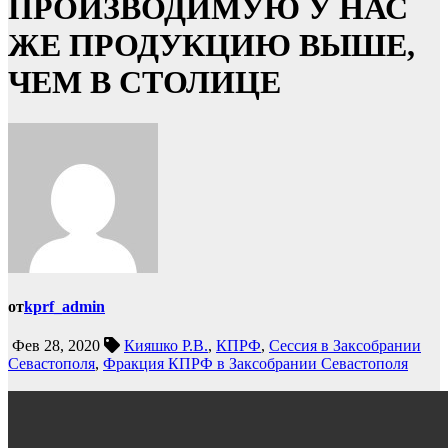
ПРОИЗВОДИМУЮ У НАС
ЖЕ ПРОДУКЦИЮ ВЫШЕ,
ЧЕМ В СТОЛИЦЕ
от
kprf_admin
Фев 28, 2020
Кияшко Р.В.
,
КПРФ
,
Сессия в Заксобрании
Севастополя
,
Фракция КПРФ в Заксобрании Севастополя