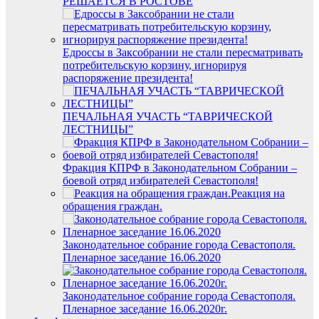
РЕШАЕТСЯ В РОСТОВЕ
Едроссы в Заксобрании не стали пересматривать
потребительскую корзину, игнорируя
распоряжение президента!
ПЕЧАЛЬНАЯ УЧАСТЬ “ТАВРИЧЕСКОЙ
ЛЕСТНИЦЫ”
Фракция КПРФ в Законодательном Собрании –
боевой отряд избирателей Севастополя!
Реакция на
обращения граждан.
Законодательное собрание города Севастополя.
Пленарное заседание 16.06.2020
Законодательное собрание города Севастополя.
Пленарное заседание 16.06.2020г.