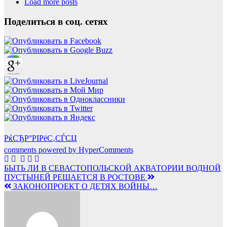
Load more posts
Поделиться в соц. сетях
РќСЂР°РІРёС‚СЃСЏ
comments powered by HyperComments
Навигация
БЫТЬ ЛИ В СЕВАСТОПОЛЬСКОЙ АКВАТОРИИ ВОДНОЙ
ПУСТЫНЕЙ РЕШАЕТСЯ В РОСТОВЕ
по
ЗАКОНОПРОЕКТ О ДЕТЯХ ВОЙНЫ…
записям