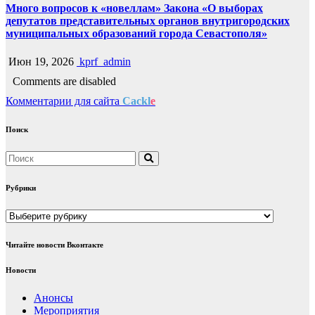
Много вопросов к «новеллам» Закона «О выборах
депутатов представительных органов внутригородских
муниципальных образований города Севастополя»
Июн 19, 2026
kprf_admin
Comments are disabled
Комментарии для сайта
Cackl
e
Поиск
Рубрики
Рубрики
Читайте новости Вконтакте
Новости
Анонсы
Мероприятия