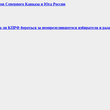
ов Северного Кавказа и Юга России
ли КПРФ бороться за неопределившегося избирателя и рада л