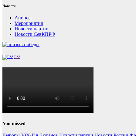
Новости
Анонсы
Мероприятия
Новости партии
Новости СевКПРФ
RSS
You missed
Выборы 2026
Г.А.Зюганов
Новости партии
Новости России
Фр