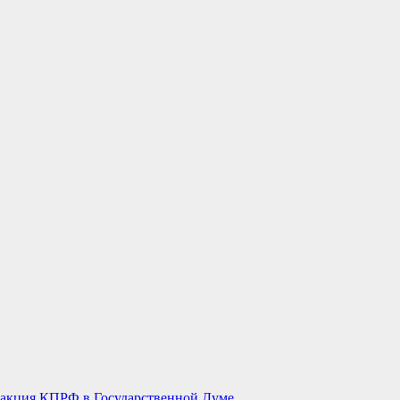
акция КПРФ в Государственной Думе