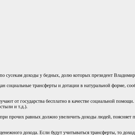
о сусекам доходы у бедных, долю которых президент Владимир П
ждан социальные трансферты и дотации в натуральной форме, соо
олучают от государства бесплатно в качестве социальной помощи
тыли и т.д.).
о при прочих равных должно увеличить доходы людей, поясняет 
денежного дохода. Если будут учитываться трансферты, то доход