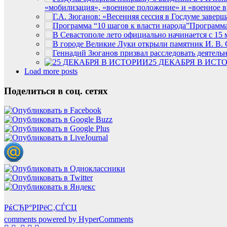
«мобилизация», «военное положение» и «военное 
Программа
25 ДЕКАБРЯ В ИСТ
Load more posts
Поделиться в соц. сетях
РќСЂР°РІРёС‚СЃСЏ
comments powered by HyperComments