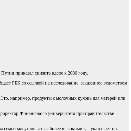
утин приказал снизить вдвое к 2030 году.
бщает РБК со ссылкой на исследование, заказанное ведомством
. Это, например, продукты с молочных кухонь для матерей или
проректор Финансового университета при правительстве
ы семьи могут оказаться более высокими», – указывает он.