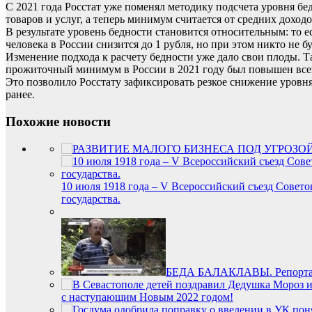
С 2021 года Росстат уже поменял методику подсчета уровня б
товаров и услуг, а теперь минимум считается от средних доход
В результате уровень бедности становится относительным: то 
человека в России снизится до 1 рубля, но при этом никто не б
Изменение подхода к расчету бедности уже дало свои плоды. Т
прожиточный минимум в России в 2021 году был повышен всего
Это позволило Росстату зафиксировать резкое снижение уровня
ранее.
Похожие новости
10 июля 1918 года – V Всероссийский съезд Сове
государства.
БЕДА БАЛАКЛАВЫ. Репортаж 
с наступающим Новым 2022 годом!