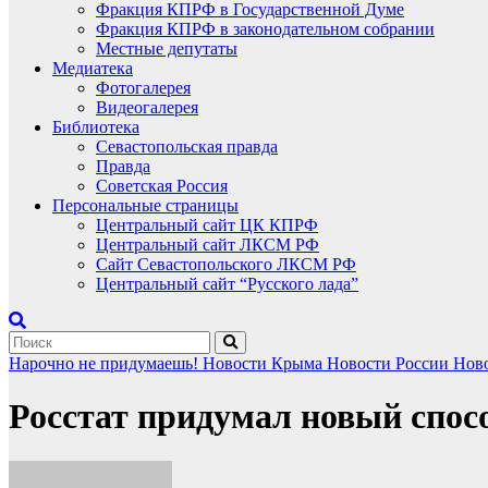
Фракция КПРФ в Государственной Думе
Фракция КПРФ в законодательном собрании
Местные депутаты
Медиатека
Фотогалерея
Видеогалерея
Библиотека
Севастопольская правда
Правда
Советская Россия
Персональные страницы
Центральный сайт ЦК КПРФ
Центральный сайт ЛКСМ РФ
Сайт Севастопольского ЛКСМ РФ
Центральный сайт “Русского лада”
Нарочно не придумаешь!
Новости Крыма
Новости России
Ново
Росстат придумал новый спос