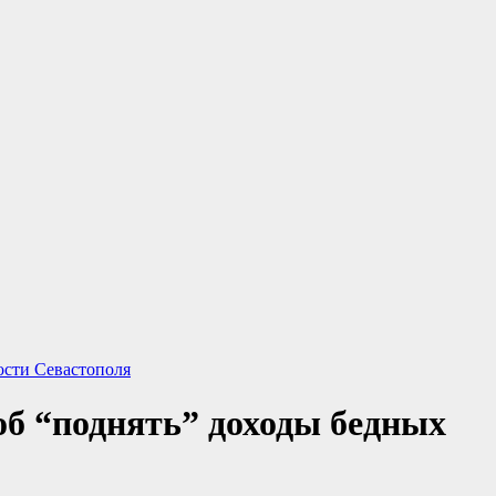
сти Севастополя
об “поднять” доходы бедных