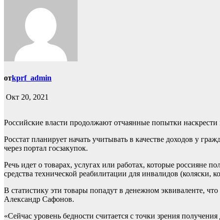
от
kprf_admin
Окт 20, 2021
Российские власти продолжают отчаянные попытки наскрести п
Росстат планирует начать учитывать в качестве доходов у гра
через портал госзакупок.
Речь идет о товарах, услугах или работах, которые россияне п
средства технической реабилитации для инвалидов (коляски, кос
В статистику эти товары попадут в денежном эквиваленте, чт
Александр Сафонов.
«Сейчас уровень бедности считается с точки зрения получения 