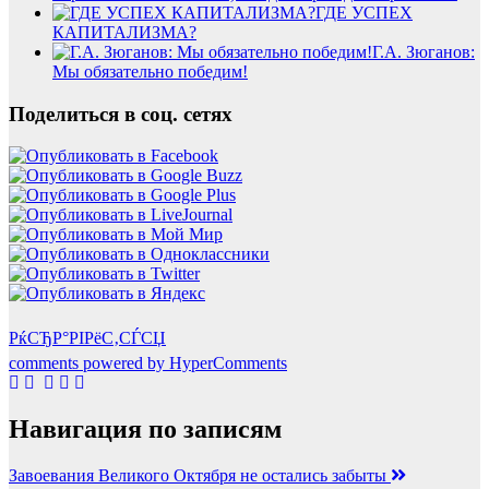
ГДЕ УСПЕХ
КАПИТАЛИЗМА?
Г.А. Зюганов:
Мы обязательно победим!
Поделиться в соц. сетях
РќСЂР°РІРёС‚СЃСЏ
comments powered by HyperComments
Навигация по записям
Завоевания Великого Октября не остались забыты