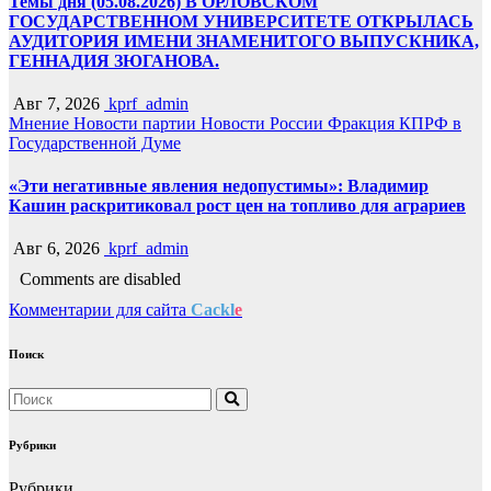
Темы дня (05.08.2026) В ОРЛОВСКОМ
ГОСУДАРСТВЕННОМ УНИВЕРСИТЕТЕ ОТКРЫЛАСЬ
АУДИТОРИЯ ИМЕНИ ЗНАМЕНИТОГО ВЫПУСКНИКА,
ГЕННАДИЯ ЗЮГАНОВА.
Авг 7, 2026
kprf_admin
Мнение
Новости партии
Новости России
Фракция КПРФ в
Государственной Думе
«Эти негативные явления недопустимы»: Владимир
Кашин раскритиковал рост цен на топливо для аграриев
Авг 6, 2026
kprf_admin
Comments are disabled
Комментарии для сайта
Cackl
e
Поиск
Рубрики
Рубрики