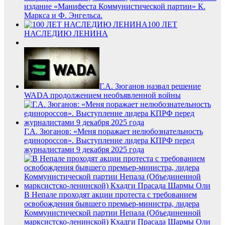
издание «Манифеста Коммунистической партии» К.
Маркса и Ф. Энгельса.
100 ЛЕТ
НАСЛЕДИЮ ЛЕНИНА
Г.А. Зюганов назвал решение
WADA продолжением необъявленной войны
Г.А. Зюганов: «Меня поражает нелюбознательность
единороссов». Выступление лидера КПРФ перед
журналистами 9 декабря 2025 года
В Непале проходят акции протеста с требованием
освобождения бывшего премьер-министра, лидера
Коммунистической партии Непала (Объединенной
марксистско-ленинской) Кхадги Прасада Шармы Оли