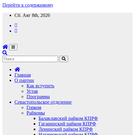
Перейти к содержимому
Сб. Авг 8th, 2026
Главная
О партии
Как вступить
Устав
Программа
Севастопольское отделение
Горком
Райкомы
Балаклавский райком КПРФ
Гагаринский райком КПРФ
Ленинский райком КПРФ
Нахимовский райком КПРФ