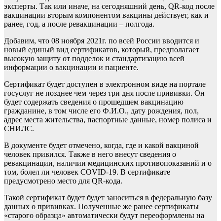
эксперты. Так или иначе, на сегодняшний день, QR-код после
вакцинации вторым компонентом вакцины действует, как и
ранее, год, а после ревакцинации – полгода.
Добавим, что 08 ноября 2021г. по всей России вводится и
новый единый вид сертификатов, который, предполагает
высокую защиту от подделок и стандартизацию всей
информации о вакцинации и пациенте.
Сертификат будет доступен в электронном виде на портале
госуслуг не позднее чем через три дня после прививки. Он
будет содержать сведения о прошедшем вакцинацию
гражданине, в том числе его Ф.И.О., дату рождения, пол,
адрес места жительства, паспортные данные, номер полиса и
СНИЛС.
В документе будет отмечено, когда, где и какой вакциной
человек привился. Также в него внесут сведения о
ревакцинации, наличии медицинских противопоказаний и о
том, болел ли человек COVID-19. В сертификате
предусмотрено место для QR-кода.
Такой сертификат будет будет заноситься в федеральную базу
данных о прививках. Полученные же ранее сертификаты
«старого образца» автоматически будут переоформлены на