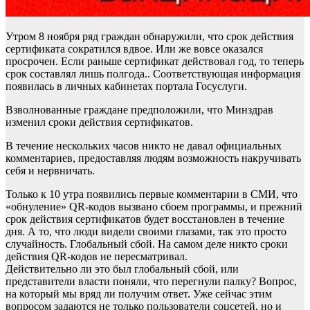
Утром 8 ноября ряд граждан обнаружили, что срок действия
сертификата сократился вдвое. Или же вовсе оказался
просрочен. Если раньше сертификат действовал год, то теперь
срок составлял лишь полгода.. Соответствующая информация
появилась в личных кабинетах портала Госуслуги.
Взволнованные граждане предположили, что Минздрав
изменил сроки действия сертификатов.
В течение нескольких часов никто не давал официальных
комментариев, предоставляя людям возможность накручивать
себя и нервничать.
Только к 10 утра появились первые комментарии в СМИ, что
«обнуление» QR-кодов вызвано сбоем программы, и прежний
срок действия сертификатов будет восстановлен в течение
дня. А то, что люди видели своими глазами, так это просто
случайность. Глобальный сбой. На самом деле никто сроки
действия QR-кодов не пересматривал.
Действительно ли это был глобальный сбой, или
представители власти поняли, что перегнули палку? Вопрос,
на который мы вряд ли получим ответ. Уже сейчас этим
вопросом задаются не только пользователи соцсетей, но и