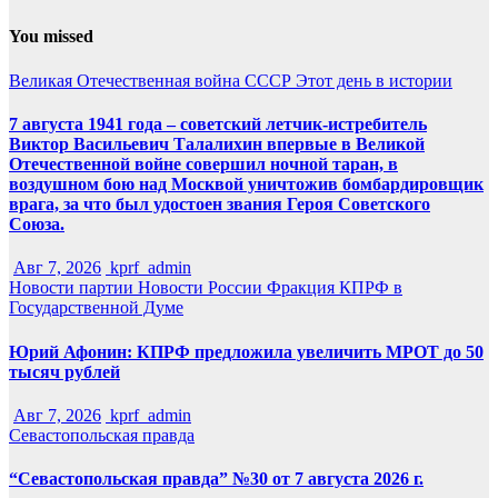
You missed
Великая Отечественная война
СССР
Этот день в истории
7 августа 1941 года – советский летчик-истребитель
Виктор Васильевич Талалихин впервые в Великой
Отечественной войне совершил ночной таран, в
воздушном бою над Москвой уничтожив бомбардировщик
врага, за что был удостоен звания Героя Советского
Союза.
Авг 7, 2026
kprf_admin
Новости партии
Новости России
Фракция КПРФ в
Государственной Думе
Юрий Афонин: КПРФ предложила увеличить МРОТ до 50
тысяч рублей
Авг 7, 2026
kprf_admin
Севастопольская правда
“Севастопольская правда” №30 от 7 августа 2026 г.