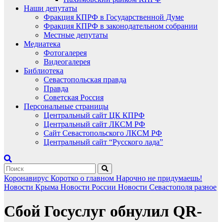
Наши депутаты
Фракция КПРФ в Государственной Думе
Фракция КПРФ в законодательном собрании
Местные депутаты
Медиатека
Фотогалерея
Видеогалерея
Библиотека
Севастопольская правда
Правда
Советская Россия
Персональные страницы
Центральный сайт ЦК КПРФ
Центральный сайт ЛКСМ РФ
Сайт Севастопольского ЛКСМ РФ
Центральный сайт “Русского лада”
Коронавирус
Коротко о главном
Нарочно не придумаешь!
Новости Крыма
Новости России
Новости Севастополя
разное
Сбой Госуслуг обнулил QR-