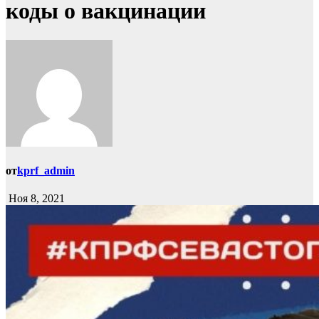
коды о вакцинации
от
kprf_admin
Ноя 8, 2021