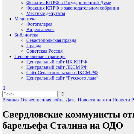
Фракция КПРФ в Государственной Думе
Фракция КПРФ в законодательном собрании
Местные депутаты
Медиатека
Фотогалерея
Видеогалерея
Библиотека
Севастопольская правда
Правда
Советская Россия
Персональные страницы
Центральный сайт ЦК КПРФ
Центральный сайт ЛКСМ РФ
Сайт Севастопольского ЛКСМ РФ
Центральный сайт “Русского лада”
Великая Отечественная война
Даты
Новости партии
Новости 
Свердловские коммунисты от
барельефа Сталина на ОДО