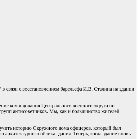
 в связи с восстановлением барельефа И.В. Сталина на здании
ение командования Центрального военного округа по
групп антисоветчиков. Мы, как и большинство жителей
изучить историю Окружного дома офицеров, который был
ю архитектурного облика здания. Теперь, когда здание вновь