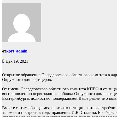
от
kprf_admin
Дек 19, 2021
Открытое обращение Свердловского областного комитета в адре
Окружного дома офицеров.
От имени Свердловского областного комитета КПРФ и от лица
восстановлению первозданного облика Окружного дома офицер
Екатеринбурга, полностью поддерживаем Ваше решение о возвра
Вместе с этим обращаемся к авторам петиции, которые требую
заложен и построен в годы правления И.В. Сталина. Его барель