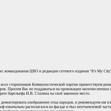
с командования ЦВО и редакции сетевого издания “It’s My City”
 всех сторонников Коммунистической партии приветствуем реш
ов. Просим Вас не поддаваться на провокации малочисленных 
те барельефа И.В. Сталина на своё законное место.
т демонтировать изображение отца народов, и рекомендуем им 
еф изначально располагался на фасаде и был неотъемлемой часть