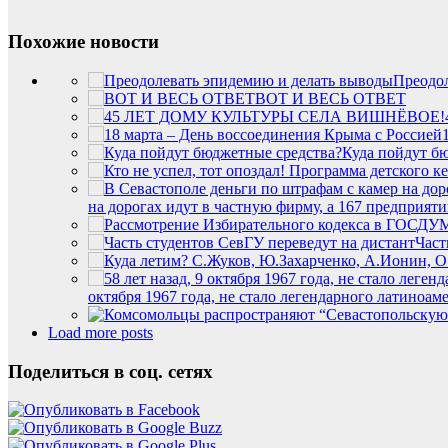
Похожие новости
Преодол
ВОТ И ВЕСЬ ОТВЕТ
Куда пойдут б
на дорогах идут в частную фирму, а 167 предприят
Част
октября 1967 года, не стало легендарного латино
Load more posts
Поделиться в соц. сетях