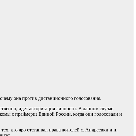
почему она против дистанционного голосования.
ственно, идет авторизация личности. В данном случае
комы с праймериз Единой России, когда они голосовали и
ех, кто яро отстаивал права жителей с. Андреевки и п.
литет