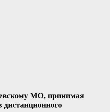
еевскому МО, принимая
в дистанционного