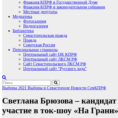
Фракция КПРФ в Государственной Думе
Фракция КПРФ в законодательном собрании
Местные депутаты
Медиатека
Фотогалерея
Видеогалерея
Библиотека
Севастопольская правда
Правда
Советская Россия
Персональные страницы
Центральный сайт ЦК КПРФ
Центральный сайт ЛКСМ РФ
Сайт Севастопольского ЛКСМ РФ
Центральный сайт “Русского лада”
Выборы 2021
Выборы в Севастополе
Новости СевКПРФ
Светлана Брюзова – кандида
участие в ток-шоу «На Грани»