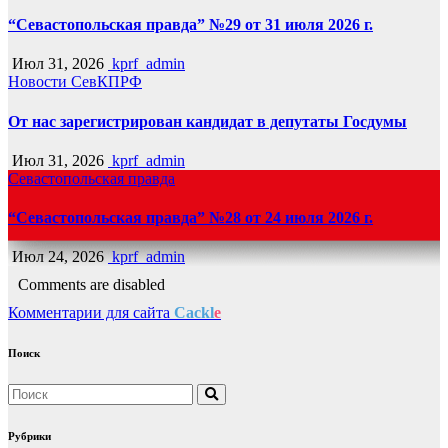
“Севастопольская правда” №29 от 31 июля 2026 г.
Июл 31, 2026
kprf_admin
Новости СевКПРФ
От нас зарегистрирован кандидат в депутаты Госдумы
Июл 31, 2026
kprf_admin
Севастопольская правда
“Севастопольская правда” №28 от 24 июля 2026 г.
Июл 24, 2026
kprf_admin
Comments are disabled
Комментарии для сайта
Cackl
e
Поиск
Рубрики