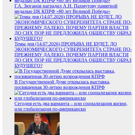
Г.А. Зюганов наградил А.Н. Пахмутову памятной
медалью ЦК КПРФ «80 лет Великой Победы»
Темы дня (14.07.2026) ПРОРЫВА НЕ БУДЕТ. ДО
ЭКОНОМИЧЕСКОГО СУВЕРЕНИТЕТА СТРАНЕ ПО-
ПРЕЖНЕМУ ДАЛЕКО. ПОЧЕМУ ПАРТИЯ ВЛАСТИ
ДО СИХ ПОР НЕ ПРЕДЛОЖИЛА ОБЩЕСТВУ ОБРАЗ
БУДУЩЕГО?
В Государственной Думе открылась выставка,
посвященная 30-летию возрождения КПРФ
Сегодня есть два варианта – или социализация жизни,
или глобализация по-американски