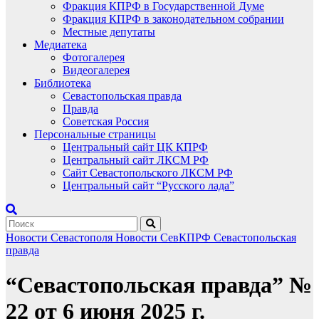
Фракция КПРФ в Государственной Думе
Фракция КПРФ в законодательном собрании
Местные депутаты
Медиатека
Фотогалерея
Видеогалерея
Библиотека
Севастопольская правда
Правда
Советская Россия
Персональные страницы
Центральный сайт ЦК КПРФ
Центральный сайт ЛКСМ РФ
Сайт Севастопольского ЛКСМ РФ
Центральный сайт “Русского лада”
Новости Севастополя
Новости СевКПРФ
Севастопольская
правда
“Севастопольская правда” №
22 от 6 июня 2025 г.