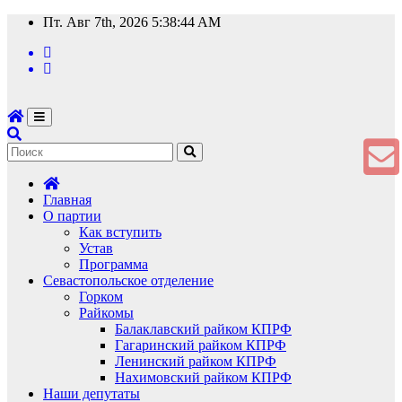
Перейти
Пт. Авг 7th, 2026
5:38:45 AM
к
содержимому
Главная
О партии
Как вступить
Устав
Программа
Севастопольское отделение
Горком
Райкомы
Балаклавский райком КПРФ
Гагаринский райком КПРФ
Ленинский райком КПРФ
Нахимовский райком КПРФ
Наши депутаты