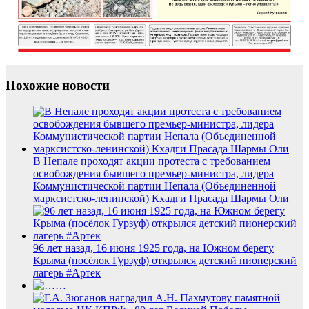
Похожие новости
В Непале проходят акции протеста с требованием
освобождения бывшего премьер-министра, лидера
Коммунистической партии Непала (Объединенной
марксистско-ленинской) Кхадги Прасада Шармы Оли
96 лет назад, 16 июня 1925 года, на Южном берегу
Крыма (посёлок Гурзуф) открылся детский пионерский
лагерь #Артек
…