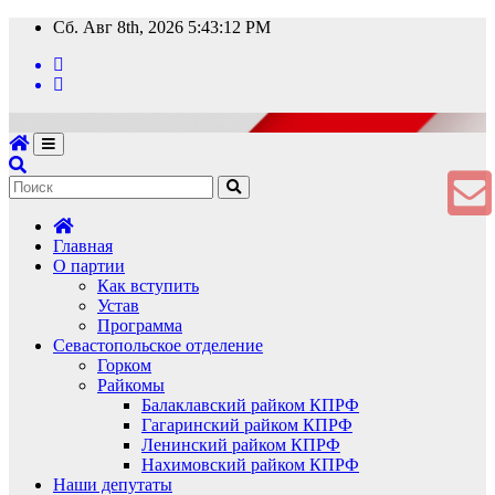
Перейти
Сб. Авг 8th, 2026
5:43:13 PM
к
содержимому
Главная
О партии
Как вступить
Устав
Программа
Севастопольское отделение
Горком
Райкомы
Балаклавский райком КПРФ
Гагаринский райком КПРФ
Ленинский райком КПРФ
Нахимовский райком КПРФ
Наши депутаты