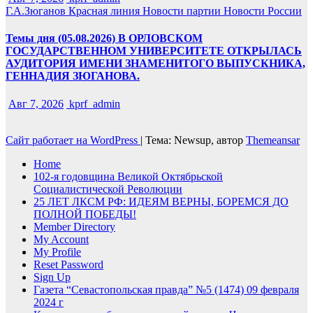
Г.А.Зюганов
Красная линия
Новости партии
Новости России
Темы дня (05.08.2026) В ОРЛОВСКОМ
ГОСУДАРСТВЕННОМ УНИВЕРСИТЕТЕ ОТКРЫЛАСЬ
АУДИТОРИЯ ИМЕНИ ЗНАМЕНИТОГО ВЫПУСКНИКА,
ГЕННАДИЯ ЗЮГАНОВА.
Авг 7, 2026
kprf_admin
Сайт работает на WordPress
|
Тема: Newsup, автор
Themeansar
Home
102-я годовщина Великой Октябрьской
Социалистической Революции
25 ЛЕТ ЛКСМ РФ: ИДЕЯМ ВЕРНЫ, БОРЕМСЯ ДО
ПОЛНОЙ ПОБЕДЫ!
Member Directory
My Account
My Profile
Reset Password
Sign Up
Газета “Севастопольская правда” №5 (1474) 09 февраля
2024 г