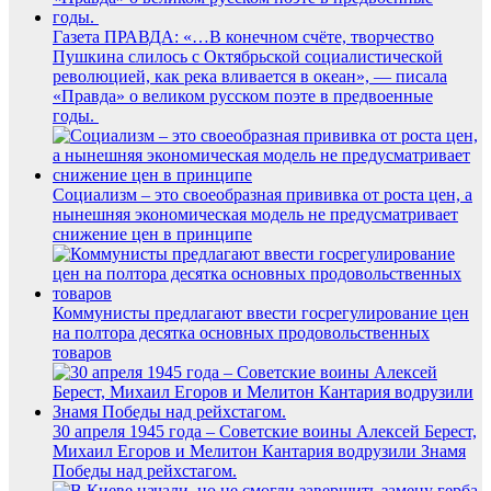
Газета ПРАВДА: «…В конечном счёте, творчество
Пушкина слилось с Октябрьской социалистической
революцией, как река вливается в океан», — писала
«Правда» о великом русском поэте в предвоенные
годы.
Социализм – это своеобразная прививка от роста цен, а
нынешняя экономическая модель не предусматривает
снижение цен в принципе
Коммунисты предлагают ввести госрегулирование цен
на полтора десятка основных продовольственных
товаров
30 апреля 1945 года – Советские воины Алексей Берест,
Михаил Егоров и Мелитон Кантария водрузили Знамя
Победы над рейхстагом.