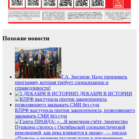
Похожие новости
Г.А. Зюганов: Надо принимать
программу, которая требует социализации и
справедливости!
5 ДЕКАБРЯ В ИСТОРИИ
КПРФ выступила против законопроекта, позволяющего
закрывать СМИ без суда