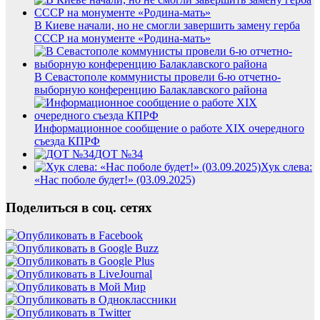
В Киеве начали, но не смогли завершить замену герба
СССР на монументе «Родина-мать»
В Севастополе коммунисты провели 6-ю отчетно-
выборную конференцию Балаклавского района
Информационное сообщение о работе XIX очередного
съезда КПРФ
ДОТ №34
Хук слева:
«Нас поболе будет!» (03.09.2025)
Поделиться в соц. сетях