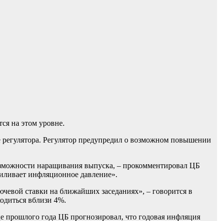
ся на этом уровне.
те регулятора. Регулятор предупредил о возможном повышении
озможности наращивания выпуска, – прокомментировал ЦБ
силивает инфляционное давление».
чевой ставки на ближайших заседаниях», – говорится в
ходиться вблизи 4%.
е прошлого года ЦБ прогнозировал, что годовая инфляция