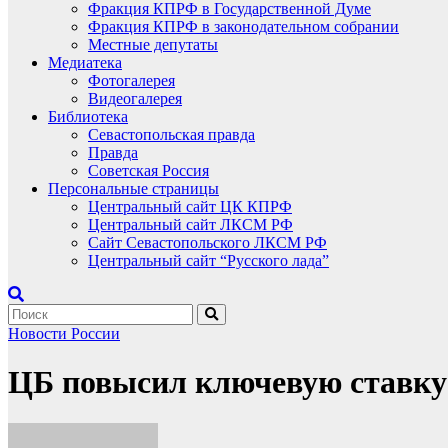
Фракция КПРФ в Государственной Думе
Фракция КПРФ в законодательном собрании
Местные депутаты
Медиатека
Фотогалерея
Видеогалерея
Библиотека
Севастопольская правда
Правда
Советская Россия
Персональные страницы
Центральный сайт ЦК КПРФ
Центральный сайт ЛКСМ РФ
Сайт Севастопольского ЛКСМ РФ
Центральный сайт “Русского лада”
Новости России
ЦБ повысил ключевую ставку 