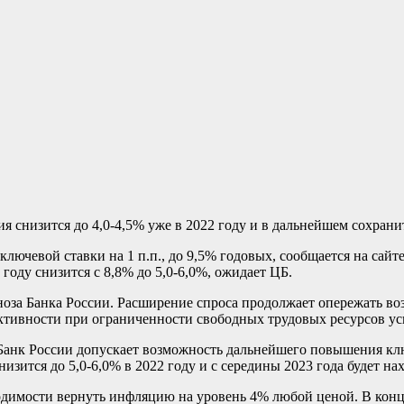
 снизится до 4,0-4,5% уже в 2022 году и в дальнейшем сохранит
лючевой ставки на 1 п.п., до 9,5% годовых, сообщается на сай
году снизится с 8,8% до 5,0-6,0%, ожидает ЦБ.
ноза Банка России. Расширение спроса продолжает опережать в
ктивности при ограниченности свободных трудовых ресурсов у
Банк России допускает возможность дальнейшего повышения клю
зится до 5,0-6,0% в 2022 году и с середины 2023 года будет на
одимости вернуть инфляцию на уровень 4% любой ценой. В конц