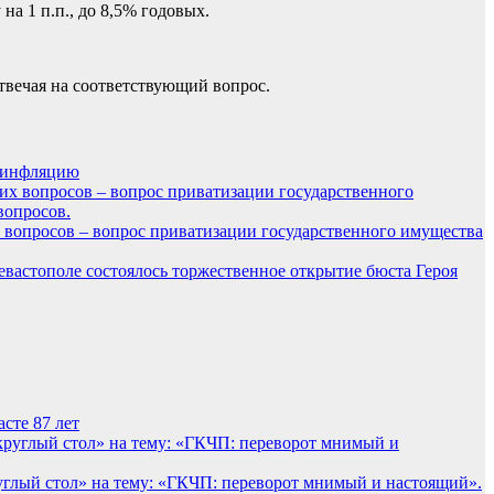
на 1 п.п., до 8,5% годовых.
твечая на соответствующий вопрос.
ю инфляцию
х вопросов – вопрос приватизации государственного имущества
евастополе состоялось торжественное открытие бюста Героя
сте 87 лет
глый стол» на тему: «ГКЧП: переворот мнимый и настоящий».