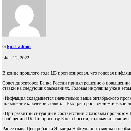
от
kprf_admin
Фев 12, 2022
В конце прошлого года ЦБ прогнозировал, что годовая инфляция
Совет директоров Банка России принял решение о повышении к
ставки на следующих заседаниях. Годовая инфляция уже в этом 
«Инфляция складывается значительно выше октябрьского прог
повышение ключевой ставки. – Быстрый рост экономической а
«При развитии ситуации в соответствии с базовым прогнозом 
сообщении ЦБ. По прогнозу Банка России, годовая инфляция сни
Ранее глава Центробанка Эльвира Набиуллина заявила о необх