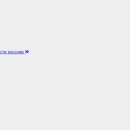
ости россиян