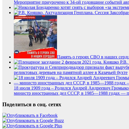
Мероприятие приурочено к 34-ой годовщине событий авгу
Память о героях СВО в наших серд
реликтовых деревьев на памятной аллее в Казачьей бухте
18 июля 1909 года – Родился Андрей Андреевич Громыко
министр иностранных дел СССР, в 1985—1988 годах — пр
Поделиться в соц. сетях