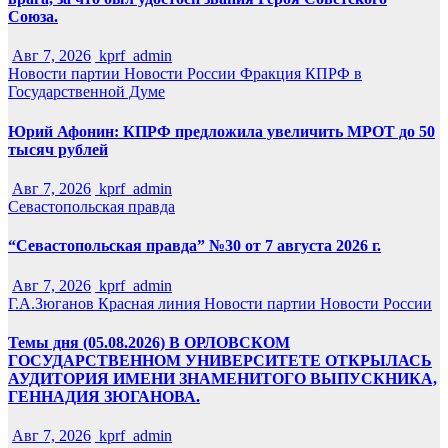
Союза.
Авг 7, 2026
kprf_admin
Новости партии
Новости России
Фракция КПРФ в
Государственной Думе
Юрий Афонин: КПРФ предложила увеличить МРОТ до 50
тысяч рублей
Авг 7, 2026
kprf_admin
Севастопольская правда
“Севастопольская правда” №30 от 7 августа 2026 г.
Авг 7, 2026
kprf_admin
Г.А.Зюганов
Красная линия
Новости партии
Новости России
Темы дня (05.08.2026) В ОРЛОВСКОМ
ГОСУДАРСТВЕННОМ УНИВЕРСИТЕТЕ ОТКРЫЛАСЬ
АУДИТОРИЯ ИМЕНИ ЗНАМЕНИТОГО ВЫПУСКНИКА,
ГЕННАДИЯ ЗЮГАНОВА.
Авг 7, 2026
kprf_admin