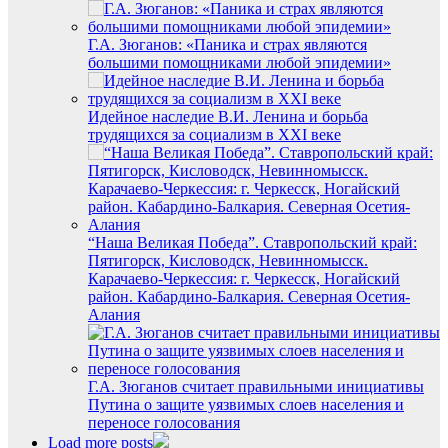
Г.А. Зюганов: «Паника и страх являются
большими помощниками любой эпидемии»
Идейное наследие В.И. Ленина и борьба
трудящихся за социализм в XXI веке
“Наша Великая Победа”. Ставропольский край:
Пятигорск, Кисловодск, Невинномысск.
Карачаево-Черкессия: г. Черкесск, Ногайский
район. Кабардино-Балкария. Северная Осетия-
Алания
Г.А. Зюганов считает правильными инициативы
Путина о защите уязвимых слоев населения и
переносе голосования
Load more posts