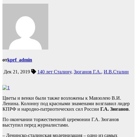
от
kprf_admin
Дек 21, 2019
140 лет Сталину
,
Зюганов Г.А.
,
И.В.Сталин
Цветы и венки были также возложены к Мавзолею В.И.
Ленина. Колонну под красными знаменами возглавил лидер
КПРФ и народно-патриотических сил России
Г.А. Зюганов
.
По окончании торжественной церемонии Г.А. Зюганов
выступил перед журналистами.
– Ленинско-сталинская модернизация – одно из самых