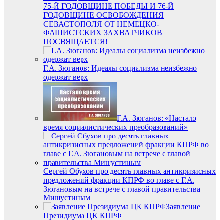
75-Й ГОДОВЩИНЕ ПОБЕДЫ И 76-Й
ГОДОВЩИНЕ ОСВОБОЖДЕНИЯ
СЕВАСТОПОЛЯ ОТ НЕМЕЦКО-
ФАШИСТСКИХ ЗАХВАТЧИКОВ
ПОСВЯЩАЕТСЯ!
Г.А. Зюганов: Идеалы социализма неизбежно
одержат верх
Г.А. Зюганов: «Настало
время социалистических преобразований»
Сергей Обухов про десять главных антикризисных
предложений фракции КПРФ во главе с Г.А.
Зюгановым на встрече с главой правительства
Мишустиным
Заявление
Президиума ЦК КПРФ