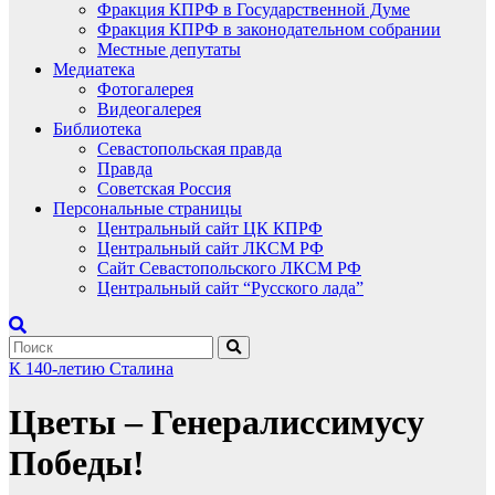
Фракция КПРФ в Государственной Думе
Фракция КПРФ в законодательном собрании
Местные депутаты
Медиатека
Фотогалерея
Видеогалерея
Библиотека
Севастопольская правда
Правда
Советская Россия
Персональные страницы
Центральный сайт ЦК КПРФ
Центральный сайт ЛКСМ РФ
Сайт Севастопольского ЛКСМ РФ
Центральный сайт “Русского лада”
К 140-летию Сталина
Цветы – Генералиссимусу
Победы!