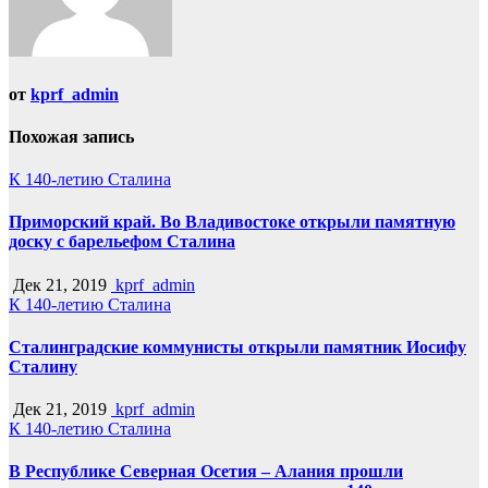
от
kprf_admin
Похожая запись
К 140-летию Сталина
Приморский край. Во Владивостоке открыли памятную
доску с барельефом Сталина
Дек 21, 2019
kprf_admin
К 140-летию Сталина
Сталинградские коммунисты открыли памятник Иосифу
Сталину
Дек 21, 2019
kprf_admin
К 140-летию Сталина
В Республике Северная Осетия – Алания прошли