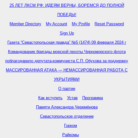
25 ЛЕТ ЛКСМ РФ: ИДЕЯМ ВЕРНЫ, БОРЕМСЯ ДО ПОЛНОЙ
ПОБЕДЫ!
Member Directory
My Account
My Profile
Reset Password
Sign Up
Газета “Севастопольская правда” №5 (1474) 09 февраля 2024 г
Командование бригады морской пехоты Черноморского флота
поблагодарило депутата-коммуниста С.П. Обухова за поддержку
МАССИРОВАННАЯ АТАКА — НЕМАССИРОВАННАЯ РАБОТА С
УКРЫТИЯМИ
О партии
Как вступить
Устав
Программа
Памяти Александра Черемёнова
Севастопольское отделение
Горком
Райкомы