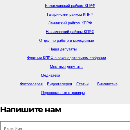
Балаклавский райком КПРФ
Гагаринский райком КПРФ
Ленинский райком КПРФ
Нахимовский райком КПРФ
Отдел по работе в молодёжью
Наши депутаты
Фракция КПРФ в законодательном собрании
Местные депутаты
Медиатека
Фотогалерея
Видеогалерея
Статьи
Библиотека
Персональные страницы
Напишите нам