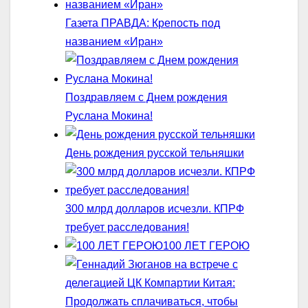
Газета ПРАВДА: Крепость под
названием «Иран»
Поздравляем с Днем рождения
Руслана Мокина!
День рождения русской тельняшки
300 млрд долларов исчезли. КПРФ
требует расследования!
100 ЛЕТ ГЕРОЮ