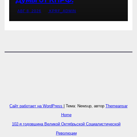
АВГ 8, 2026
KPRF_ADMIN
Сайт работает на WordPress
|
Тема: Newsup, автор
Themeansar
Home
102-я годовщина Великой Октябрьской Социалистической
Революции