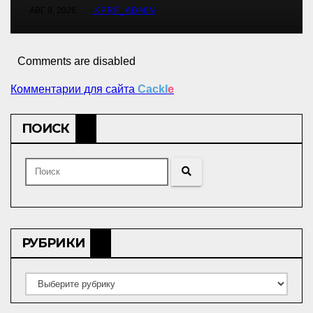
АВГ 9, 2026
KPRF_ADMIN
Comments are disabled
Комментарии для сайта
Cackl
e
ПОИСК
РУБРИКИ
Рубрики