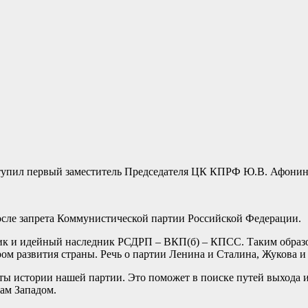
тупил первый заместитель Председателя ЦК КПРФ Ю.В. Афонин.
после запрета Коммунистической партии Российской Федерации.
ник и идейный наследник РСДРП – ВКП(б) – КПСС. Таким образом
м развития страны. Речь о партии Ленина и Сталина, Жукова и 
ы истории нашей партии. Это поможет в поиске путей выхода 
ам Западом.