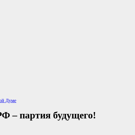
ой Думе
Ф – партия будущего!