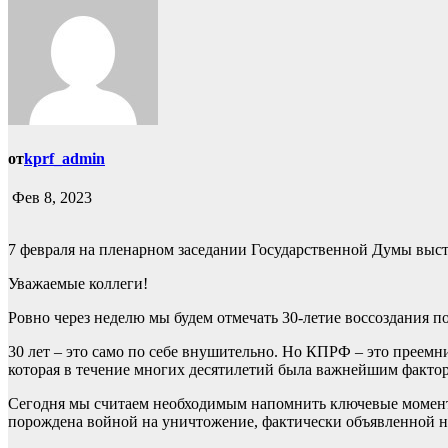
от
kprf_admin
Фев 8, 2023
7 февраля на пленарном заседании Государственной Думы выс
Уважаемые коллеги!
Ровно через неделю мы будем отмечать 30-летие воссоздания 
30 лет – это само по себе внушительно. Но КПРФ – это преем
которая в течение многих десятилетий была важнейшим факторо
Сегодня мы считаем необходимым напомнить ключевые момент
порождена войной на уничтожение, фактически объявленной н