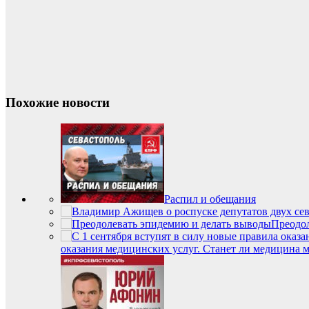
Похожие новости
Распил и обещания
Преодол
оказания медицинских услуг. Станет ли медицина 