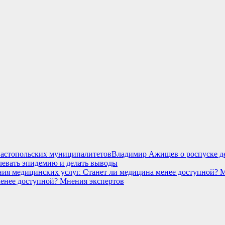
Владимир Ажищев о роспуске де
евать эпидемию и делать выводы
менее доступной? Мнения экспертов