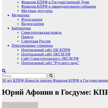
Фракция КПРФ в Государственной Думе
Фракция КПРФ в законодательном собрании
Местные депутаты
Медиатека
Фотогалерея
Видеогалерея
Библиотека
Севастопольская правда
Правда
Советская Россия
Персональные страницы
Центральный сайт ЦК КПРФ
Центральный сайт ЛКСМ РФ
Сайт Севастопольского ЛКСМ РФ
Центральный сайт “Русского лада”
30 лет КПРФ
Новости партии
Фракция КПРФ в Государственн
Юрий Афонин в Госдуме: КПР