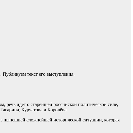
 Публикуем текст его выступления.
, речь идёт о старейшей российской политической силе,
Гагарина, Курчатова и Королёва.
из нынешней сложнейшей исторической ситуации, которая