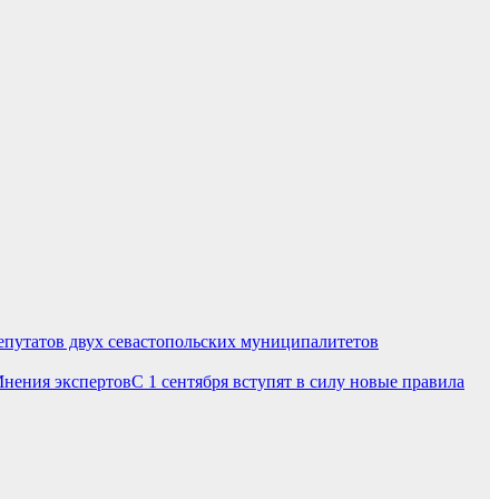
путатов двух севастопольских муниципалитетов
С 1 сентября вступят в силу новые правила